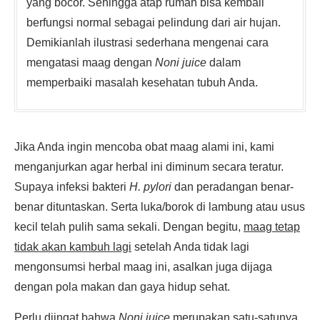
yang bocor. Sehingga atap rumah bisa kembali
berfungsi normal sebagai pelindung dari air hujan.
Demikianlah ilustrasi sederhana mengenai cara
mengatasi maag dengan
Noni juice
dalam
memperbaiki masalah kesehatan tubuh Anda.
Jika Anda ingin mencoba obat maag alami ini, kami
menganjurkan agar herbal ini diminum secara teratur.
Supaya infeksi bakteri
H. pylori
dan peradangan benar-
benar dituntaskan. Serta luka/borok di lambung atau usus
kecil telah pulih sama sekali. Dengan begitu,
maag tetap
tidak akan kambuh lagi
setelah Anda tidak lagi
mengonsumsi herbal maag ini, asalkan juga dijaga
dengan pola makan dan gaya hidup sehat.
Perlu diingat bahwa
Noni juice
merupakan
satu-satunya