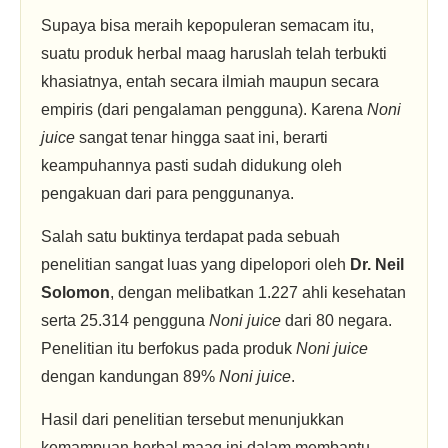
Supaya bisa meraih kepopuleran semacam itu,
suatu produk herbal maag haruslah telah terbukti
khasiatnya, entah secara ilmiah maupun secara
empiris (dari pengalaman pengguna). Karena
Noni
juice
sangat tenar hingga saat ini, berarti
keampuhannya pasti sudah didukung oleh
pengakuan dari para penggunanya.
Salah satu buktinya terdapat pada sebuah
penelitian sangat luas yang dipelopori oleh
Dr. Neil
Solomon
, dengan melibatkan 1.227 ahli kesehatan
serta 25.314 pengguna
Noni juice
dari 80 negara.
Penelitian itu berfokus pada produk
Noni juice
dengan kandungan 89%
Noni juice
.
Hasil dari penelitian tersebut menunjukkan
kemampuan herbal maag ini dalam membantu