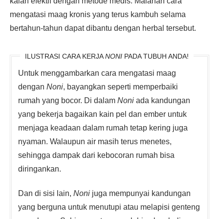
kalah efektif dengan metode medis. Malahan cara
mengatasi maag kronis yang terus kambuh selama
bertahun-tahun dapat dibantu dengan herbal tersebut.
ILUSTRASI CARA KERJA
NONI
PADA TUBUH ANDA!
Untuk menggambarkan cara mengatasi maag
dengan
Noni
, bayangkan seperti memperbaiki
rumah yang bocor. Di dalam
Noni
ada kandungan
yang bekerja bagaikan kain pel dan ember untuk
menjaga keadaan dalam rumah tetap kering juga
nyaman. Walaupun air masih terus menetes,
sehingga dampak dari kebocoran rumah bisa
diringankan.
Dan di sisi lain,
Noni
juga mempunyai kandungan
yang berguna untuk menutupi atau melapisi genteng