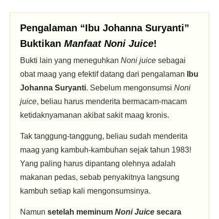
Pengalaman “Ibu Johanna Suryanti”
Buktikan
Manfaat Noni Juice
!
Bukti lain yang meneguhkan
Noni juice
sebagai
obat maag yang efektif datang dari pengalaman
Ibu
Johanna Suryanti
. Sebelum mengonsumsi
Noni
juice
, beliau harus menderita bermacam-macam
ketidaknyamanan akibat sakit maag kronis.
Tak tanggung-tanggung, beliau sudah menderita
maag yang kambuh-kambuhan sejak tahun 1983!
Yang paling harus dipantang olehnya adalah
makanan pedas, sebab penyakitnya langsung
kambuh setiap kali mengonsumsinya.
Namun
setelah meminum
Noni Juice
secara