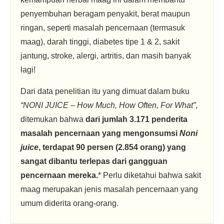
penyembuhan beragam penyakit, berat maupun
ringan, seperti masalah pencernaan (termasuk
maag), darah tinggi, diabetes tipe 1 & 2, sakit
jantung, stroke, alergi, artritis, dan masih banyak
lagi!
Dari data penelitian itu yang dimuat dalam buku
“NONI JUICE – How Much, How Often, For What”
,
ditemukan bahwa
dari jumlah 3.171 penderita
masalah pencernaan yang mengonsumsi
Noni
juice
, terdapat 90 persen (2.854 orang) yang
sangat dibantu terlepas dari gangguan
pencernaan mereka.
* Perlu diketahui bahwa sakit
maag merupakan jenis masalah pencernaan yang
umum diderita orang-orang.