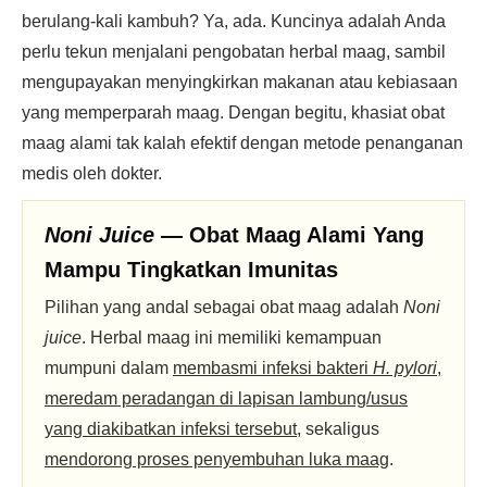
berulang-kali kambuh? Ya, ada. Kuncinya adalah Anda
perlu tekun menjalani pengobatan herbal maag, sambil
mengupayakan menyingkirkan makanan atau kebiasaan
yang memperparah maag. Dengan begitu, khasiat obat
maag alami tak kalah efektif dengan metode penanganan
medis oleh dokter.
Noni Juice
— Obat Maag Alami Yang
Mampu Tingkatkan Imunitas
Pilihan yang andal sebagai obat maag adalah
Noni
juice
. Herbal maag ini memiliki kemampuan
mumpuni dalam
membasmi infeksi bakteri
H. pylori
,
meredam peradangan di lapisan lambung/usus
yang diakibatkan infeksi tersebut
, sekaligus
mendorong proses penyembuhan luka maag
.