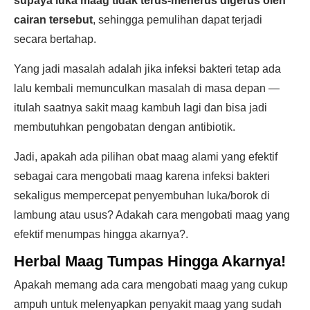
supaya luka maag tidak terus-menerus digerus oleh
cairan tersebut
, sehingga pemulihan dapat terjadi
secara bertahap.
Yang jadi masalah adalah jika infeksi bakteri tetap ada
lalu kembali memunculkan masalah di masa depan —
itulah saatnya sakit maag kambuh lagi dan bisa jadi
membutuhkan pengobatan dengan antibiotik.
Jadi, apakah ada pilihan obat maag alami yang efektif
sebagai cara mengobati maag karena infeksi bakteri
sekaligus mempercepat penyembuhan luka/borok di
lambung atau usus? Adakah cara mengobati maag yang
efektif menumpas hingga akarnya?.
Herbal Maag Tumpas Hingga Akarnya!
Apakah memang ada cara mengobati maag yang cukup
ampuh untuk melenyapkan penyakit maag yang sudah