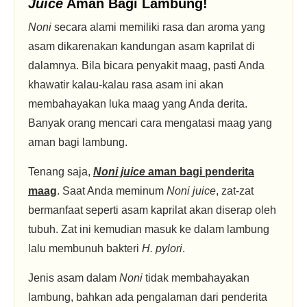
Juice
Aman Bagi Lambung!
Noni
secara alami memiliki rasa dan aroma yang
asam dikarenakan kandungan asam kaprilat di
dalamnya. Bila bicara penyakit maag, pasti Anda
khawatir kalau-kalau rasa asam ini akan
membahayakan luka maag yang Anda derita.
Banyak orang mencari cara mengatasi maag yang
aman bagi lambung.
Tenang saja,
Noni juice
aman bagi penderita
maag
. Saat Anda meminum
Noni juice
, zat-zat
bermanfaat seperti asam kaprilat akan diserap oleh
tubuh. Zat ini kemudian masuk ke dalam lambung
lalu membunuh bakteri
H. pylori
.
Jenis asam dalam
Noni
tidak membahayakan
lambung, bahkan ada pengalaman dari penderita