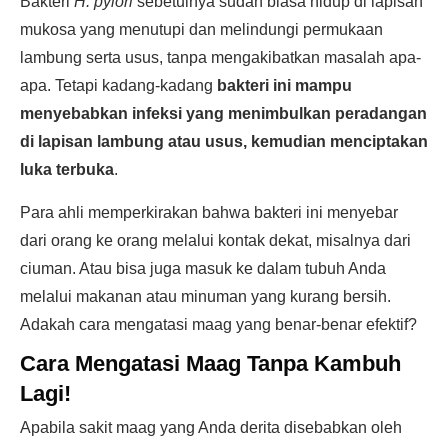
Bakteri
H. pylori
sebetulnya sudah biasa hidup di lapisan
mukosa yang menutupi dan melindungi permukaan
lambung serta usus, tanpa mengakibatkan masalah apa-
apa. Tetapi kadang-kadang
bakteri ini mampu
menyebabkan infeksi yang menimbulkan peradangan
di lapisan lambung atau usus, kemudian menciptakan
luka terbuka
.
Para ahli memperkirakan bahwa bakteri ini menyebar
dari orang ke orang melalui kontak dekat, misalnya dari
ciuman. Atau bisa juga masuk ke dalam tubuh Anda
melalui makanan atau minuman yang kurang bersih.
Adakah cara mengatasi maag yang benar-benar efektif?
Cara Mengatasi Maag Tanpa Kambuh
Lagi!
Apabila sakit maag yang Anda derita disebabkan oleh