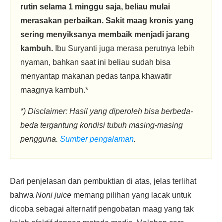
rutin selama 1 minggu saja, beliau mulai
merasakan perbaikan. Sakit maag kronis yang
sering menyiksanya membaik menjadi jarang
kambuh.
Ibu Suryanti juga merasa perutnya lebih
nyaman, bahkan saat ini beliau sudah bisa
menyantap makanan pedas tanpa khawatir
maagnya kambuh.*
*) Disclaimer: Hasil yang diperoleh bisa berbeda-
beda tergantung kondisi tubuh masing-masing
pengguna.
Sumber pengalaman
.
Dari penjelasan dan pembuktian di atas, jelas terlihat
bahwa
Noni juice
memang pilihan yang lacak untuk
dicoba sebagai alternatif pengobatan maag yang tak