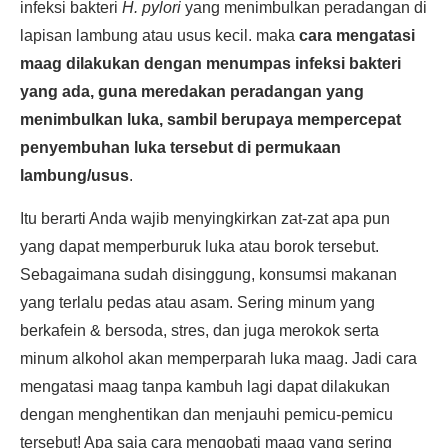
infeksi bakteri
H. pylori
yang menimbulkan peradangan di
lapisan lambung atau usus kecil. maka
cara mengatasi
maag dilakukan dengan menumpas infeksi bakteri
yang ada, guna meredakan peradangan yang
menimbulkan luka, sambil berupaya mempercepat
penyembuhan luka tersebut di permukaan
lambung/usus
.
Itu berarti Anda wajib menyingkirkan zat-zat apa pun
yang dapat memperburuk luka atau borok tersebut.
Sebagaimana sudah disinggung, konsumsi makanan
yang terlalu pedas atau asam. Sering minum yang
berkafein & bersoda, stres, dan juga merokok serta
minum alkohol akan memperparah luka maag. Jadi cara
mengatasi maag tanpa kambuh lagi dapat dilakukan
dengan menghentikan dan menjauhi pemicu-pemicu
tersebut! Apa saja cara mengobati maag yang sering