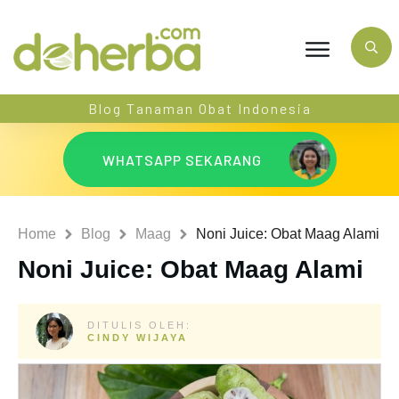
Blog Tanaman Obat Indonesia
WHATSAPP SEKARANG
Home
Blog
Maag
Noni Juice: Obat Maag Alami
Noni Juice: Obat Maag Alami
DITULIS OLEH:
CINDY WIJAYA