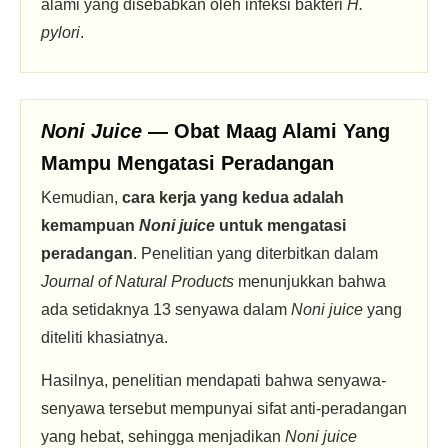
alami yang disebabkan oleh infeksi bakteri
H.
pylori
.
Noni Juice
— Obat Maag Alami Yang
Mampu Mengatasi Peradangan
Kemudian,
cara kerja yang kedua adalah
kemampuan
Noni juice
untuk mengatasi
peradangan
. Penelitian yang diterbitkan dalam
Journal of Natural Products
menunjukkan bahwa
ada setidaknya 13 senyawa dalam
Noni juice
yang
diteliti khasiatnya.
Hasilnya, penelitian mendapati bahwa senyawa-
senyawa tersebut mempunyai sifat anti-peradangan
yang hebat, sehingga menjadikan
Noni juice