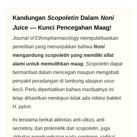
Kandungan
Scopoletin
Dalam
Noni
Juice
— Kunci Pencegahan Maag!
Journal of Ethnopharmacology
mempublikasikan
penelitian yang menunjukkan bahwa
Noni
mengandung
scopoletin
yang memiliki sifat
alami untuk memulihkan maag
.
Scopoletin
dapat
bermanfaat dalam mencegah maupun mengobati
penyakit peradangan di lambung ataupun usus
kecil. Perlu diperhatikan bahwa manfaatnya ini
tetap dihasilkan meskipun tidak ada infeksi bakteri
H. pylori
.
Ini terutama berkat aktivitas anti-ulkus, anti-
secretory, dan prokinetik dari
scopoletin
, juga
aktivitas penghambatan pada serotonin, radikal