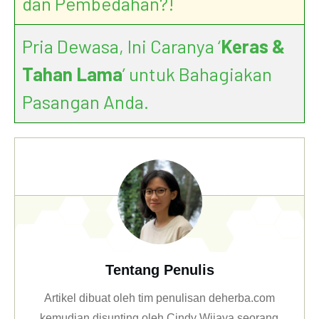
dan Pembedahan?!
Pria Dewasa, Ini Caranya ‘
Keras &
Tahan Lama
’ untuk Bahagiakan
Pasangan Anda.
Tentang Penulis
Artikel dibuat oleh tim penulisan deherba.com
kemudian disunting oleh Cindy Wijaya seorang