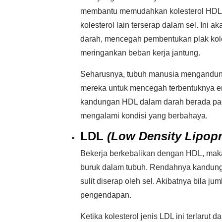
membantu memudahkan kolesterol HDL t
kolesterol lain terserap dalam sel. Ini
darah, mencegah pembentukan plak kol
meringankan beban kerja jantung.
Seharusnya, tubuh manusia mengandun
mereka untuk mencegah terbentuknya en
kandungan HDL dalam darah berada pad
mengalami kondisi yang berbahaya.
LDL
(Low Density Lipopr
Bekerja berkebalikan dengan HDL, maka 
buruk dalam tubuh. Rendahnya kandungan
sulit diserap oleh sel. Akibatnya bila 
pengendapan.
Ketika kolesterol jenis LDL ini terlarut