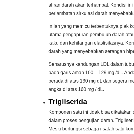
aliran darah akan terhambat. Kondisi in
perlambatan sirkulasi darah menyebabk
Inilah yang memicu terbentuknya plak k
utama pengapuran pembuluh darah atau 
kaku dan kehilangan elastisitasnya. Ker
darah yang menyebabkan serangan hipert
Seharusnya kandungan LDL dalam tubuh
pada garis aman 100 – 129 mg /dL. And
berada di atas 130 mg dL dan segera m
angka di atas 160 mg / dL.
Trigliserida
Komponen satu ini tidak bisa dikatakan s
dalam proses pengujian darah. Trigliser
Meski berfungsi sebaga i salah satu kom