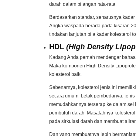
darah dalam bilangan rata-rata.
Berdasarkan standar, seharusnya kadar 
Angka waspada berada pada kisaran 20
tindakan lanjutan bila kadar kolesterol 
HDL
(High Density Lipop
Kadang Anda pernah mendengar bahasa a
Maka komponen High Density Lipoprotei
kolesterol baik.
Sebenarnya, kolesterol jenis ini memil
secara umum. Letak pembedanya, jenis ko
memudahkannya terserap ke dalam se
pembuluh darah. Masalahnya kolesterol
pada sirkulasi darah dan membuat aliran
Dan yang membuatnya lebih bermanfaat,