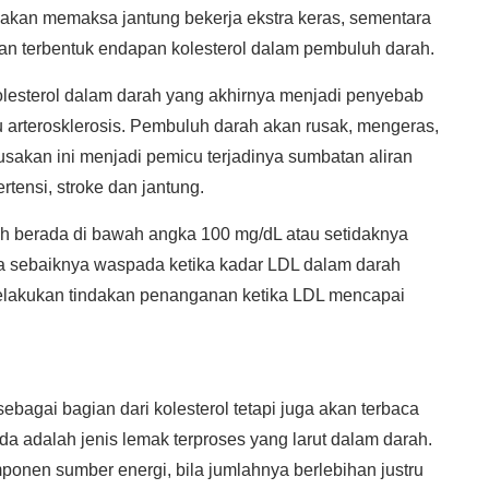
i akan memaksa jantung bekerja ekstra keras, sementara
an terbentuk endapan kolesterol dalam pembuluh darah.
olesterol dalam darah yang akhirnya menjadi penyebab
arterosklerosis. Pembuluh darah akan rusak, mengeras,
usakan ini menjadi pemicu terjadinya sumbatan aliran
ensi, stroke dan jantung.
 berada di bawah angka 100 mg/dL atau setidaknya
a sebaiknya waspada ketika kadar LDL dalam darah
elakukan tindakan penanganan ketika LDL mencapai
ebagai bagian dari kolesterol tetapi juga akan terbaca
ida adalah jenis lemak terproses yang larut dalam darah.
ponen sumber energi, bila jumlahnya berlebihan justru