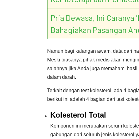
Pria Dewasa, Ini Caranya ‘
Bahagiakan Pasangan An
Namun bagi kalangan awam, data dari hasi
Meski biasanya pihak medis akan menginfo
salahnya jika Anda juga memahami hasil te
dalam darah.
Terkait dengan test kolesterol, ada 4 bag
berikut ini adalah 4 bagian dari test koles
Kolesterol Total
Komponen ini merupakan serum kolester
gabungan dari seluruh jenis kolesterol 