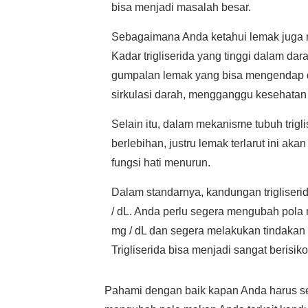
bisa menjadi masalah besar.
Sebagaimana Anda ketahui lemak juga
Kadar trigliserida yang tinggi dalam 
gumpalan lemak yang bisa mengendap d
sirkulasi darah, mengganggu kesehatan 
Selain itu, dalam mekanisme tubuh trigli
berlebihan, justru lemak terlarut ini a
fungsi hati menurun.
Dalam standarnya, kandungan trigliser
/ dL. Anda perlu segera mengubah pola m
mg / dL dan segera melakukan tindakan 
Trigliserida bisa menjadi sangat berisik
Pahami dengan baik kapan Anda harus s