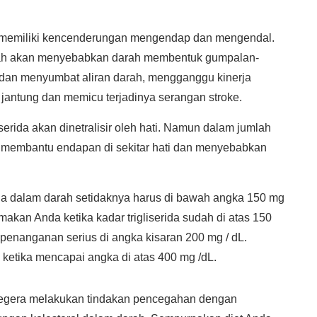
 memiliki kencenderungan mengendap dan mengendal.
darah akan menyebabkan darah membentuk gumpalan-
an menyumbat aliran darah, mengganggu kinerja
jantung dan memicu terjadinya serangan stroke.
serida akan dinetralisir oleh hati. Namun dalam jumlah
kan membantu endapan di sekitar hati dan menyebabkan
ida dalam darah setidaknya harus di bawah angka 150 mg
akan Anda ketika kadar trigliserida sudah di atas 150
penanganan serius di angka kisaran 200 mg / dL.
o ketika mencapai angka di atas 400 mg /dL.
egera melakukan tindakan pencegahan dengan