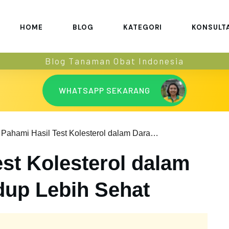
HOME
BLOG
KATEGORI
KONSULT
Blog Tanaman Obat Indonesia
WHATSAPP SEKARANG
Pahami Hasil Test Kolesterol dalam Darah untuk Hidup Lebih Sehat
st Kolesterol dalam
dup Lebih Sehat