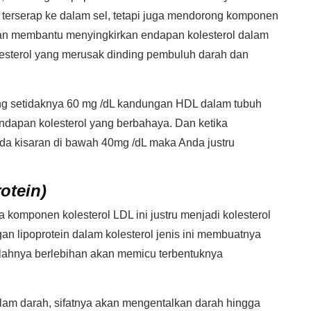
erserap ke dalam sel, tetapi juga mendorong komponen
 akan membantu menyingkirkan endapan kolesterol dalam
esterol yang merusak dinding pembuluh darah dan
g setidaknya 60 mg /dL kandungan HDL dalam tubuh
dapan kolesterol yang berbahaya. Dan ketika
a kisaran di bawah 40mg /dL maka Anda justru
otein)
komponen kolesterol LDL ini justru menjadi kolesterol
 lipoprotein dalam kolesterol jenis ini membuatnya
jumlahnya berlebihan akan memicu terbentuknya
 dalam darah, sifatnya akan mengentalkan darah hingga