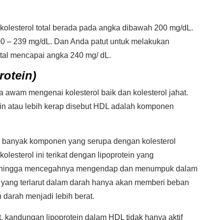
kolesterol total berada pada angka dibawah 200 mg/dL.
0 – 239 mg/dL. Dan Anda patut untuk melakukan
total mencapai angka 240 mg/ dL.
rotein)
wam mengenai kolesterol baik dan kolesterol jahat.
n atau lebih kerap disebut HDL adalah komponen
iki banyak komponen yang serupa dengan kolesterol
lesterol ini terikat dengan lipoprotein yang
l hingga mencegahnya mengendap dan menumpuk dalam
 yang terlarut dalam darah hanya akan memberi beban
 darah menjadi lebih berat.
 kandungan lipoprotein dalam HDL tidak hanya aktif