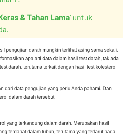
Keras & Tahan Lama
’ untuk
da.
l pengujian darah mungkin terlihat asing sama sekali.
rmasikan apa arti data dalam hasil test darah, tak ada
st darah, terutama terkait dengan hasil test kolesterol
ian dari data pengujian yang perlu Anda pahami. Dan
terol dalam darah tersebut:
ol yang terkandung dalam darah. Merupakan hasil
yang terdapat dalam tubuh, terutama yang terlarut pada