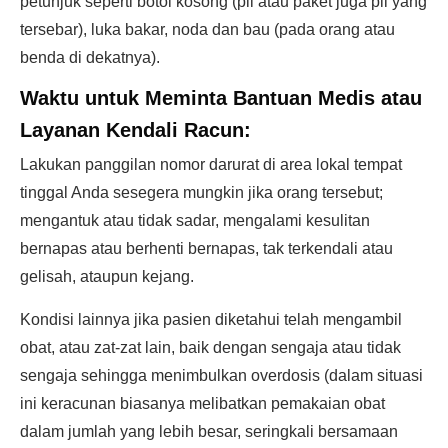
petunjuk seperti botol kosong (pil atau paket juga pil yang
tersebar), luka bakar, noda dan bau (pada orang atau
benda di dekatnya).
Waktu untuk Meminta Bantuan Medis atau
Layanan Kendali Racun:
Lakukan panggilan nomor darurat di area lokal tempat
tinggal Anda sesegera mungkin jika orang tersebut;
mengantuk atau tidak sadar, mengalami kesulitan
bernapas atau berhenti bernapas, tak terkendali atau
gelisah, ataupun kejang.
Kondisi lainnya jika pasien diketahui telah mengambil
obat, atau zat-zat lain, baik dengan sengaja atau tidak
sengaja sehingga menimbulkan overdosis (dalam situasi
ini keracunan biasanya melibatkan pemakaian obat
dalam jumlah yang lebih besar, seringkali bersamaan