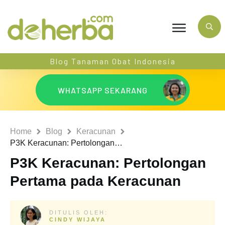
Blog Tanaman Obat Indonesia
WHATSAPP SEKARANG
Home
Blog
Keracunan
P3K Keracunan: Pertolongan Pertama pada Keracunan
P3K Keracunan: Pertolongan
Pertama pada Keracunan
DITULIS OLEH:
CINDY WIJAYA