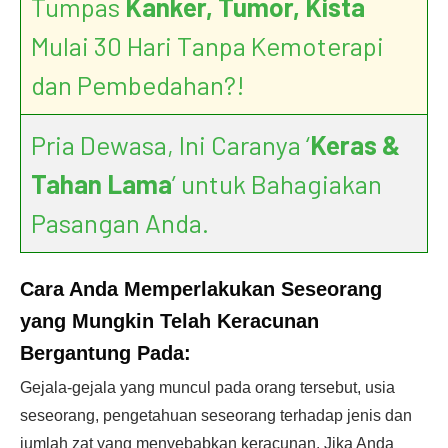
Tumpas
Kanker, Tumor, Kista
Mulai 30 Hari Tanpa Kemoterapi
dan Pembedahan?!
Pria Dewasa, Ini Caranya ‘
Keras &
Tahan Lama
’ untuk Bahagiakan
Pasangan Anda.
Cara Anda Memperlakukan Seseorang
yang Mungkin Telah Keracunan
Bergantung Pada:
Gejala-gejala yang muncul pada orang tersebut, usia
seseorang, pengetahuan seseorang terhadap jenis dan
jumlah zat yang menyebabkan keracunan. Jika Anda