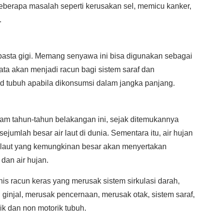
eberapa masalah seperti kerusakan sel, memicu kanker,
.
pasta gigi. Memang senyawa ini bisa digunakan sebagai
ata akan menjadi racun bagi sistem saraf dan
d tubuh apabila dikonsumsi dalam jangka panjang.
m tahun-tahun belakangan ini, sejak ditemukannya
jumlah besar air laut di dunia. Sementara itu, air hujan
 laut yang kemungkinan besar akan menyertakan
dan air hujan.
nis racun keras yang merusak sistem sirkulasi darah,
ginjal, merusak pencernaan, merusak otak, sistem saraf,
k dan non motorik tubuh.