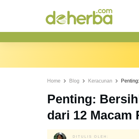
Home
Blog
Keracunan
Penting: Bersi
dari 12 Macam 
DITULIS OLEH: