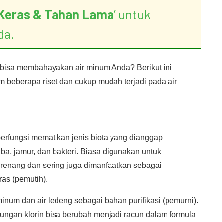
Keras & Tahan Lama
’ untuk
da.
bisa membahayakan air minum Anda? Berikut ini
 beberapa riset dan cukup mudah terjadi pada air
berfungsi mematikan jenis biota yang dianggap
ba, jamur, dan bakteri. Biasa digunakan untuk
m renang dan sering juga dimanfaatkan sebagai
as (pemutih).
inum dan air ledeng sebagai bahan purifikasi (pemurni).
ungan klorin bisa berubah menjadi racun dalam formula