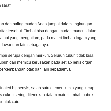
 saraf.
rkan dan paling mudah Anda jumpai dalam lingkungan
aftar tersebut. Timbal bisa dengan mudah muncul dalam
nalpot yang menghitam, pada materi limbah logam yang
r tawar dan lain sebagainya.
mpir serupa dengan merkuri. Seluruh tubuh tidak bisa
tubuh dan memicu kerusakan pada setiap jenis organ
 perkembangan otak dan lain sebagainya.
nated biphenyls, salah satu elemen kimia yang kerap
s cukup sering ditemukan dalam materi limbah pabrik,
entuk cair.