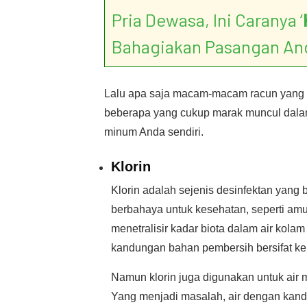
Pria Dewasa, Ini Caranya ‘
Bahagiakan Pasangan An
Lalu apa saja macam-macam racun yang 
beberapa yang cukup marak muncul dalam
minum Anda sendiri.
Klorin
Klorin adalah sejenis desinfektan yang 
berbahaya untuk kesehatan, seperti amu
menetralisir kadar biota dalam air kola
kandungan bahan pembersih bersifat ker
Namun klorin juga digunakan untuk air m
Yang menjadi masalah, air dengan kand