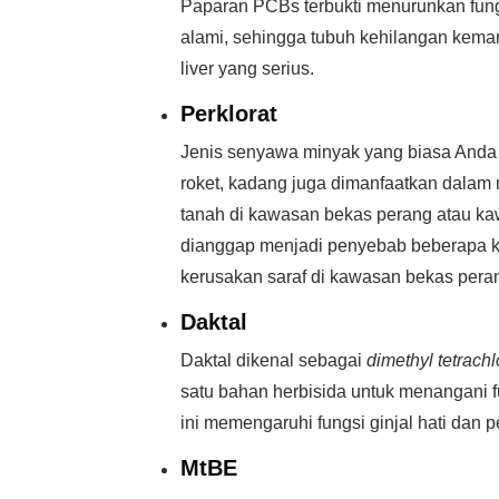
Paparan PCBs terbukti menurunkan fung
alami, sehingga tubuh kehilangan kem
liver yang serius.
Perklorat
Jenis senyawa minyak yang biasa Anda 
roket, kadang juga dimanfaatkan dalam
tanah di kawasan bekas perang atau kaw
dianggap menjadi penyebab beberapa kas
kerusakan saraf di kawasan bekas pera
Daktal
Daktal dikenal sebagai
dimethyl tetrach
satu bahan herbisida untuk menangani f
ini memengaruhi fungsi ginjal hati dan 
MtBE