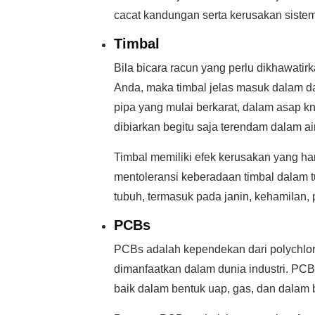
cacat kandungan serta kerusakan sistem
Timbal
Bila bicara racun yang perlu dikhawati
Anda, maka timbal jelas masuk dalam d
pipa yang mulai berkarat, dalam asap k
dibiarkan begitu saja terendam dalam ai
Timbal memiliki efek kerusakan yang ha
mentoleransi keberadaan timbal dalam 
tubuh, termasuk pada janin, kehamilan,
PCBs
PCBs adalah kependekan dari polychlori
dimanfaatkan dalam dunia industri. PCB
baik dalam bentuk uap, gas, dan dalam b