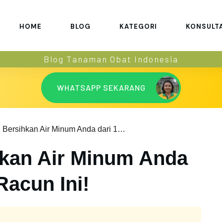
HOME
BLOG
KATEGORI
KONSULT
Blog Tanaman Obat Indonesia
WHATSAPP SEKARANG
Penting: Bersihkan Air Minum Anda dari 12 Macam Racun Ini!
hkan Air Minum Anda
Racun Ini!