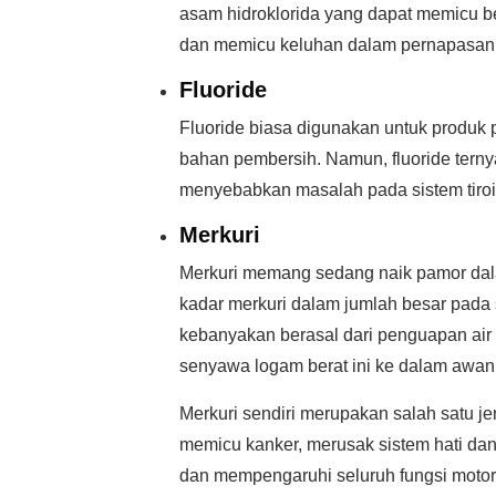
asam hidroklorida yang dapat memicu b
dan memicu keluhan dalam pernapasan
Fluoride
Fluoride biasa digunakan untuk produk 
bahan pembersih. Namun, fluoride terny
menyebabkan masalah pada sistem tiroi
Merkuri
Merkuri memang sedang naik pamor dala
kadar merkuri dalam jumlah besar pada se
kebanyakan berasal dari penguapan air
senyawa logam berat ini ke dalam awan 
Merkuri sendiri merupakan salah satu je
memicu kanker, merusak sistem hati dan 
dan mempengaruhi seluruh fungsi motori