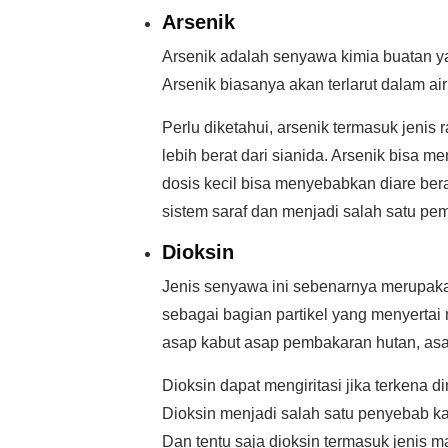
Arsenik
Arsenik adalah senyawa kimia buatan yan
Arsenik biasanya akan terlarut dalam ai
Perlu diketahui, arsenik termasuk jenis
lebih berat dari sianida. Arsenik bisa
dosis kecil bisa menyebabkan diare berat
sistem saraf dan menjadi salah satu pem
Dioksin
Jenis senyawa ini sebenarnya merupaka
sebagai bagian partikel yang menyerta
asap kabut asap pembakaran hutan, asap
Dioksin dapat mengiritasi jika terkena 
Dioksin menjadi salah satu penyebab ka
Dan tentu saja dioksin termasuk jenis 