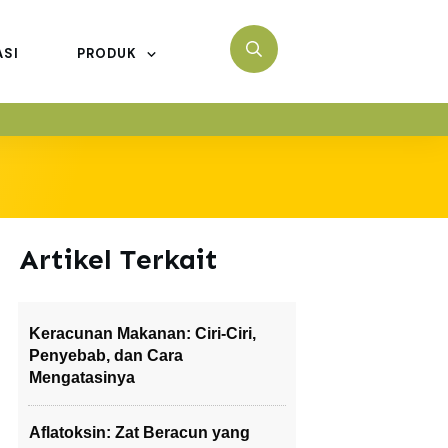
ASI
PRODUK
Artikel Terkait
Keracunan Makanan: Ciri-Ciri,
Penyebab, dan Cara
Mengatasinya
Aflatoksin: Zat Beracun yang