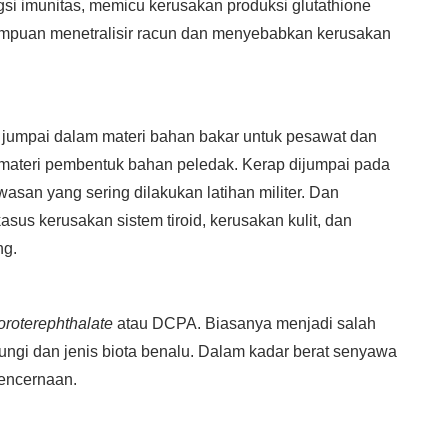
si imunitas, memicu kerusakan produksi glutathione
ampuan menetralisir racun dan menyebabkan kerusakan
jumpai dalam materi bahan bakar untuk pesawat dan
 materi pembentuk bahan peledak. Kerap dijumpai pada
asan yang sering dilakukan latihan militer. Dan
us kerusakan sistem tiroid, kerusakan kulit, dan
ng.
loroterephthalate
atau DCPA. Biasanya menjadi salah
ungi dan jenis biota benalu. Dalam kadar berat senyawa
pencernaan.