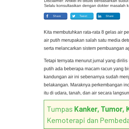
Disclaimer: Artikel ini ditulis berdasarkan su
Selalu konsultasikan dengan dokter masalah k
Share
Tweet
Share
Kita membutuhkan rata-rata 8 gelas air pe
air putih merupakan salah satu media det
serta melancarkan sistem pembuangan ag
Tetapi ternyata menurut jurnal yang dirili
putih ada beberapa macam racun yang 
kandungan air ini sebenarnya sudah menj
belakangan. Maraknya perkembangan ind
itu di udara, tanah, dan air secara lang
Tumpas
Kanker, Tumor, 
Kemoterapi dan Pembed