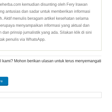
n deherba.com kemudian disunting oleh Fery Irawan
ang antusias dan sadar untuk memberikan informasi
h. Aktif menulis beragam artikel kesehatan selama
u berupaya menyampaikan informasi yang aktual dan
dan prinsip jurnalistik yang ada. Silakan klik
di sini
tak penulis via WhatsApp
.
kel kami? Mohon berikan ulasan untuk terus menyemangati
re