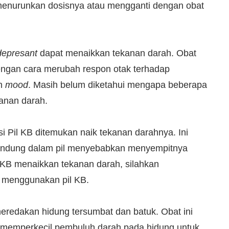
menurunkan dosisnya atau mengganti dengan obat
depresant
dapat menaikkan tekanan darah. Obat
engan cara merubah respon otak terhadap
an
mood
. Masih belum diketahui mengapa beberapa
anan darah.
Pil KB ditemukan naik tekanan darahnya. Ini
kandung dalam pil menyebabkan menyempitnya
KB menaikkan tekanan darah, silahkan
in menggunakan pil KB.
eredakan hidung tersumbat dan batuk. Obat ini
memperkecil pembuluh darah pada hidung untuk