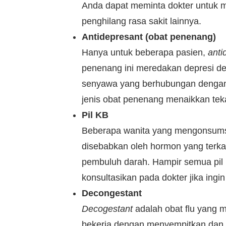
Anda dapat meminta dokter untuk 
penghilang rasa sakit lainnya.
Antidepresant (obat penenang)
Hanya untuk beberapa pasien,
anti
penenang ini meredakan depresi d
senyawa yang berhubungan deng
jenis obat penenang menaikkan tek
Pil KB
Beberapa wanita yang mengonsumsi 
disebabkan oleh hormon yang ter
pembuluh darah. Hampir semua pil 
konsultasikan pada dokter jika ing
Decongestant
Decogestant
adalah obat flu yang m
bekerja dengan menyempitkan dan 