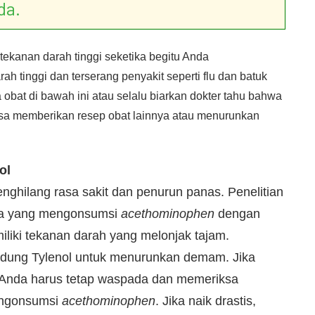
da.
tekanan darah tinggi seketika begitu Anda
h tinggi dan terserang penyakit seperti flu dan batuk
obat di bawah ini atau selalu biarkan dokter tahu bahwa
bisa memberikan resep obat lainnya atau menurunkan
ol
nghilang rasa sakit dan penurun panas. Penelitian
ta yang mengonsumsi
acethominophen
dengan
miliki tekanan darah yang melonjak tajam.
ung Tylenol untuk menurunkan demam. Jika
, Anda harus tetap waspada dan memeriksa
engonsumsi
acethominophen
. Jika naik drastis,