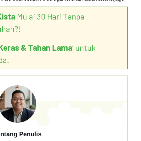
Kista
Mulai 30 Hari Tanpa
ahan?!
Keras & Tahan Lama
’ untuk
da.
ntang Penulis