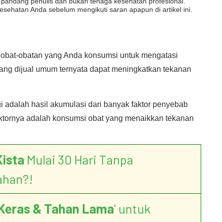
dut pandang penulis dan bukan tenaga kesehatan profesional.
esehatan Anda sebelum mengikuti saran apapun di artikel ini.
p obat-obatan yang Anda konsumsi untuk mengatasi
yang dijual umum ternyata dapat meningkatkan tekanan
i adalah hasil akumulasi dari banyak faktor penyebab
aktornya adalah konsumsi obat yang menaikkan tekanan
Kista
Mulai 30 Hari Tanpa
ahan?!
Keras & Tahan Lama
’ untuk