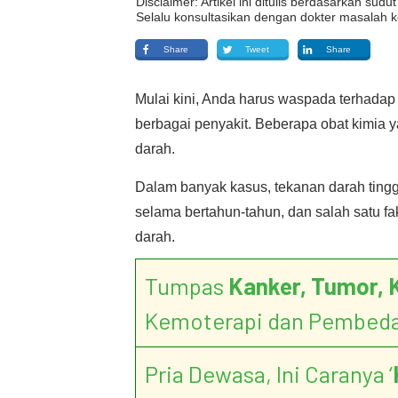
Disclaimer: Artikel ini ditulis berdasarkan su
Selalu konsultasikan dengan dokter masalah k
Share
Tweet
Share
Mulai kini, Anda harus waspada terhada
berbagai penyakit. Beberapa obat kimia 
darah.
Dalam banyak kasus, tekanan darah tingg
selama bertahun-tahun, dan salah satu f
darah.
Tumpas
Kanker, Tumor, 
Kemoterapi dan Pembed
Pria Dewasa, Ini Caranya ‘