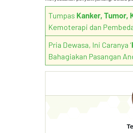
Tumpas
Kanker, Tumor, 
Kemoterapi dan Pembed
Pria Dewasa, Ini Caranya ‘
Bahagiakan Pasangan An
Te