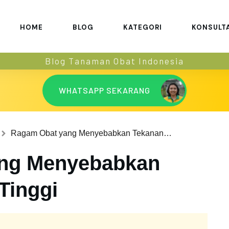
HOME
BLOG
KATEGORI
KONSULT
Blog Tanaman Obat Indonesia
WHATSAPP SEKARANG
Ragam Obat yang Menyebabkan Tekanan Darah Tinggi
ng Menyebabkan
Tinggi