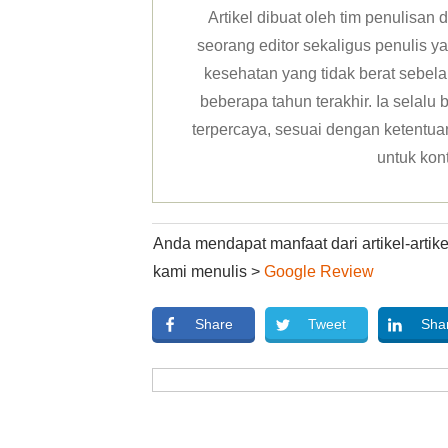
Artikel dibuat oleh tim penulisa
seorang editor sekaligus penulis y
kesehatan yang tidak berat sebela
beberapa tahun terakhir. Ia selal
terpercaya, sesuai dengan ketentuan 
untuk kon
Anda mendapat manfaat dari artikel-arti
kami menulis >
Google Review
Share
Tweet
Sha