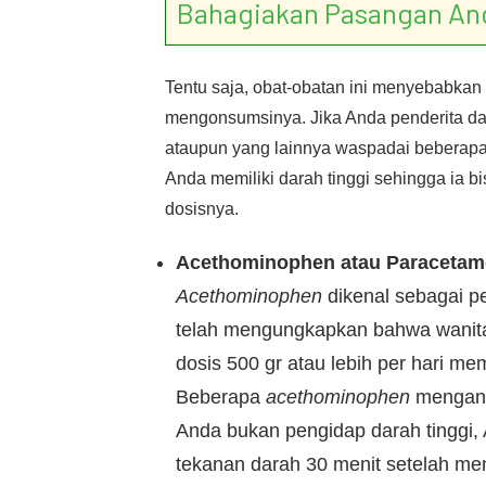
Bahagiakan Pasangan An
Tentu saja, obat-obatan ini menyebabkan 
mengonsumsinya. Jika Anda penderita dara
ataupun yang lainnya waspadai beberapa 
Anda memiliki darah tinggi sehingga ia 
dosisnya.
Acethominophen atau Paracetam
Acethominophen
dikenal sebagai pe
telah mengungkapkan bahwa wani
dosis 500 gr atau lebih per hari me
Beberapa
acethominophen
mengand
Anda bukan pengidap darah tinggi
tekanan darah 30 menit setelah m