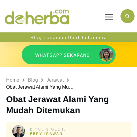
Blog Tanaman Obat Indonesia
WHATSAPP SEKARANG
Home
Blog
Jerawat
Obat Jerawat Alami Yang Mudah Ditemukan
Obat Jerawat Alami Yang
Mudah Ditemukan
DITULIS OLEH:
FERY IRAWAN