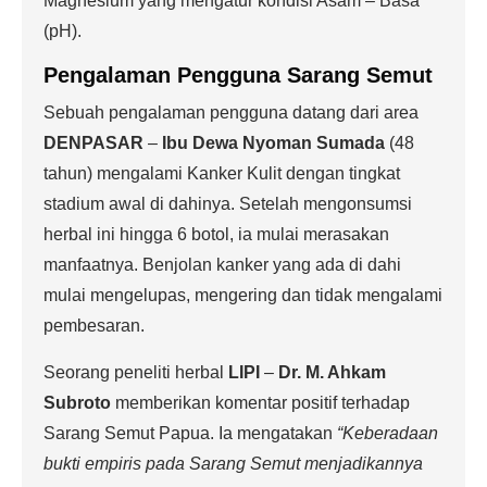
Magnesium yang mengatur kondisi Asam – Basa
(pH).
Pengalaman Pengguna Sarang Semut
Sebuah pengalaman pengguna datang dari area
DENPASAR
–
Ibu Dewa Nyoman Sumada
(48
tahun) mengalami Kanker Kulit dengan tingkat
stadium awal di dahinya. Setelah mengonsumsi
herbal ini hingga 6 botol, ia mulai merasakan
manfaatnya. Benjolan kanker yang ada di dahi
mulai mengelupas, mengering dan tidak mengalami
pembesaran.
Seorang peneliti herbal
LIPI
–
Dr. M. Ahkam
Subroto
memberikan komentar positif terhadap
Sarang Semut Papua. Ia mengatakan
“Keberadaan
bukti empiris pada Sarang Semut menjadikannya