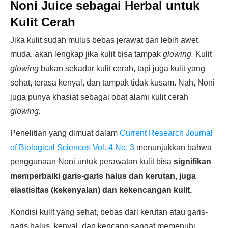
Noni Juice sebagai Herbal untuk
Kulit Cerah
Jika kulit sudah mulus bebas jerawat dan lebih awet
muda, akan lengkap jika kulit bisa tampak
glowing.
Kulit
glowing
bukan sekadar kulit cerah, tapi juga kulit yang
sehat, terasa kenyal, dan tampak tidak kusam. Nah, Noni
juga punya khasiat sebagai obat alami kulit cerah
glowing.
Penelitian yang dimuat dalam
Current Research Journal
of Biological Sciences Vol. 4 No. 3
menunjukkan bahwa
penggunaan Noni untuk perawatan kulit bisa
signifikan
memperbaiki garis-garis halus dan kerutan, juga
elastisitas (kekenyalan) dan kekencangan kulit.
Kondisi kulit yang sehat, bebas dari kerutan atau garis-
garis halus, kenyal, dan kencang sangat memenuhi