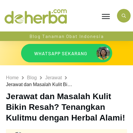
Blog Tanaman Obat Indonesia
WHATSAPP SEKARANG
Home
Blog
Jerawat
Jerawat dan Masalah Kulit Bikin Resah? Tenangkan Kulitmu dengan Herbal Alami!
Jerawat dan Masalah Kulit
Bikin Resah? Tenangkan
Kulitmu dengan Herbal Alami!