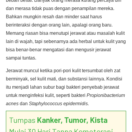
beban besar. Banyak orang merasa kurang percaya diri
dan merasa tidak puas dengan penampilan mereka.
Bahkan mungkin resah dan minder saat harus
berinteraksi dengan orang lain, apalagi orang baru.
Memang riasan bisa menutupi jerawat atau masalah kulit
lain di wajah, tapi sebenarnya ada herbal untuk kulit yang
bisa benar-benar mengatasi dan mengusir jerawat
sampai tuntas.
Jerawat muncul ketika pori-pori kulit tersumbat oleh zat
berminyak, sel kulit mati, dan substansi lainnya. Kondisi
itu menjadi lahan subur bagi bakteri penyebab jerawat
untuk menginfeksi kulit, seperti bakteri
Propionibacterium
acnes
dan
Staphylococcus epidermidis.
Tumpas
Kanker, Tumor, Kista
Mulai 30 Hari Tanpa Kemoterapi