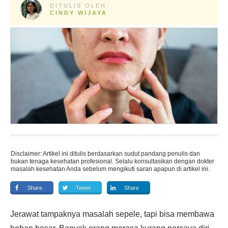
DITULIS OLEH:
CINDY WIJAYA
Disclaimer: Artikel ini ditulis berdasarkan sudut pandang penulis dan
bukan tenaga kesehatan profesional. Selalu konsultasikan dengan dokter
masalah kesehatan Anda sebelum mengikuti saran apapun di artikel ini.
Share
Tweet
Share
Jerawat tampaknya masalah sepele, tapi bisa membawa