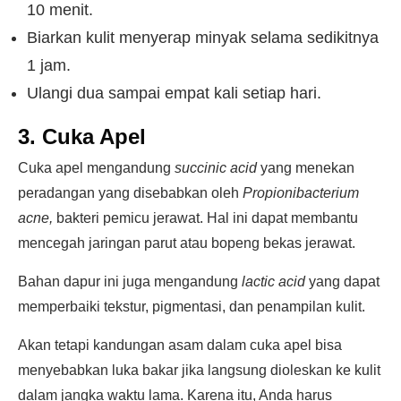
10 menit.
Biarkan kulit menyerap minyak selama sedikitnya
1 jam.
Ulangi dua sampai empat kali setiap hari.
3. Cuka Apel
Cuka apel mengandung
succinic acid
yang menekan
peradangan yang disebabkan oleh
Propionibacterium
acne,
bakteri pemicu jerawat. Hal ini dapat membantu
mencegah jaringan parut atau bopeng bekas jerawat.
Bahan dapur ini juga mengandung
lactic acid
yang dapat
memperbaiki tekstur, pigmentasi, dan penampilan kulit.
Akan tetapi kandungan asam dalam cuka apel bisa
menyebabkan luka bakar jika langsung dioleskan ke kulit
dalam jangka waktu lama. Karena itu, Anda harus