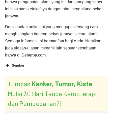
bahwa pengobatan alami yang irit dan gampang seperti
ini bisa sama efektifnya dengan obat penghilang bekas
jerawat.
Demikianlah artikel ini yang mengupas tentang cara
menghilangkan bopeng bekas jerawat secara alami.
Semoga informasi ini bermanfaat bagi Anda. Nantikan
juga ulasan-ulasan menarik lain seputar kesehatan
hanya di Deherba.com.
Sumber
Tumpas
Kanker, Tumor, Kista
Mulai 30 Hari Tanpa Kemoterapi
dan Pembedahan?!