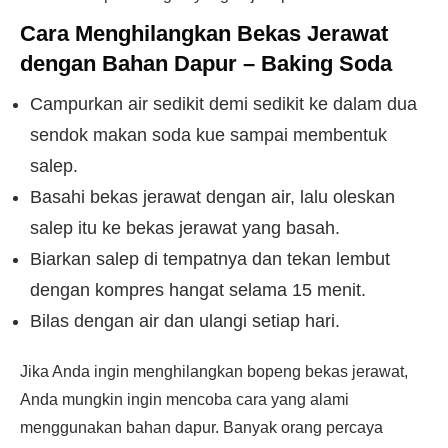
Cara Menghilangkan Bekas Jerawat
dengan Bahan Dapur – Baking Soda
Campurkan air sedikit demi sedikit ke dalam dua
sendok makan soda kue sampai membentuk
salep.
Basahi bekas jerawat dengan air, lalu oleskan
salep itu ke bekas jerawat yang basah.
Biarkan salep di tempatnya dan tekan lembut
dengan kompres hangat selama 15 menit.
Bilas dengan air dan ulangi setiap hari.
Jika Anda ingin menghilangkan bopeng bekas jerawat,
Anda mungkin ingin mencoba cara yang alami
menggunakan bahan dapur. Banyak orang percaya