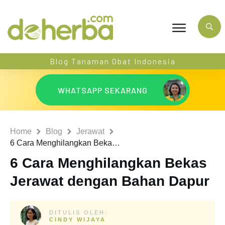
Blog Tanaman Obat Indonesia
WHATSAPP SEKARANG
Home
Blog
Jerawat
6 Cara Menghilangkan Bekas Jerawat dengan Bahan Dapur
6 Cara Menghilangkan Bekas
Jerawat dengan Bahan Dapur
DITULIS OLEH:
CINDY WIJAYA