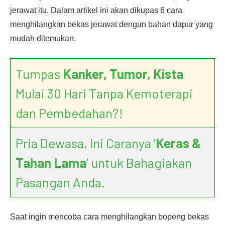
jerawat itu. Dalam artikel ini akan dikupas 6 cara
menghilangkan bekas jerawat dengan bahan dapur yang
mudah ditemukan.
Tumpas
Kanker, Tumor, Kista
Mulai 30 Hari Tanpa Kemoterapi
dan Pembedahan?!
Pria Dewasa, Ini Caranya ‘
Keras &
Tahan Lama
’ untuk Bahagiakan
Pasangan Anda.
Saat ingin mencoba cara menghilangkan bopeng bekas