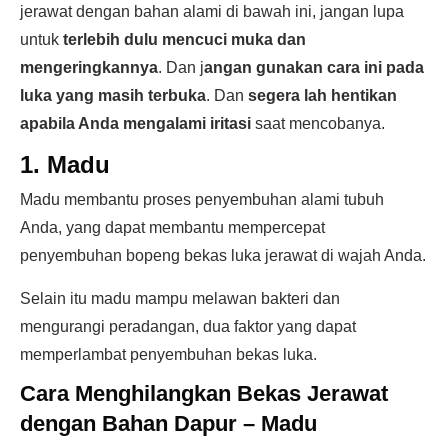
jerawat dengan bahan alami di bawah ini, jangan lupa
untuk
terlebih dulu mencuci muka dan
mengeringkannya
. Dan j
angan gunakan cara ini pada
luka yang masih terbuka
. Dan
segera lah hentikan
apabila Anda mengalami iritasi
saat mencobanya.
1. Madu
Madu membantu proses penyembuhan alami tubuh
Anda, yang dapat membantu mempercepat
penyembuhan bopeng bekas luka jerawat di wajah Anda.
Selain itu madu mampu melawan bakteri dan
mengurangi peradangan, dua faktor yang dapat
memperlambat penyembuhan bekas luka.
Cara Menghilangkan Bekas Jerawat
dengan Bahan Dapur – Madu