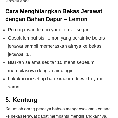
jerawat Anda.
Cara Menghilangkan Bekas Jerawat
dengan Bahan Dapur – Lemon
Potong irisan lemon yang masih segar.
Gosok lembut sisi lemon yang berair ke bekas
jerawat sambil memeraskan airnya ke bekas
jerawat itu.
Biarkan selama sekitar 10 menit sebelum
membilasnya dengan air dingin.
Lakukan ini setiap hari kira-kira di waktu yang
sama.
5. Kentang
Sejumlah orang percaya bahwa menggosokkan kentang
ke bekas jerawat dapat membantu menghilangkannya.