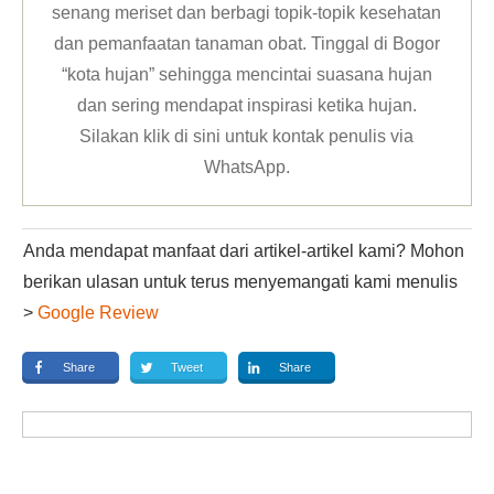
senang meriset dan berbagi topik-topik kesehatan
dan pemanfaatan tanaman obat. Tinggal di Bogor
“kota hujan” sehingga mencintai suasana hujan
dan sering mendapat inspirasi ketika hujan.
Silakan klik
di sini untuk kontak penulis via
WhatsApp
.
Anda mendapat manfaat dari artikel-artikel kami? Mohon
berikan ulasan untuk terus menyemangati kami menulis
>
Google Review
Share
Tweet
Share