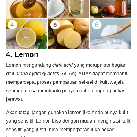
4. Lemon
Lemon mengandung
citric acid
yang merupakan bagian
dari
alpha hydroxy acids
(AHAs). AHAs dapat membantu
mempercepat proses pembaruan sel-sel di kulit wajah,
sehingga bisa membantu penyembuhan bopeng bekas
jerawat.
Akan tetapi jangan gunakan lemon jika Anda punya kulit
yang sensitif. Lemon bisa dengan mudah mengiritasi kulit
sensitif, yang justru bisa memperparah luka bekas