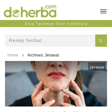
Blog Tanaman Obat Indonesia
Home
Archives: Jerawat
Jerawat