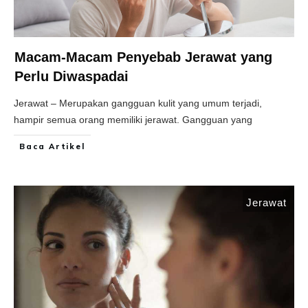
Macam-Macam Penyebab Jerawat yang
Perlu Diwaspadai
Jerawat – Merupakan gangguan kulit yang umum terjadi,
hampir semua orang memiliki jerawat. Gangguan yang
Baca Artikel
Jerawat