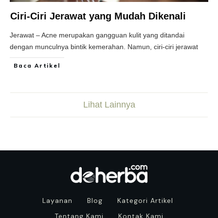
Ciri-Ciri Jerawat yang Mudah Dikenali
Jerawat – Acne merupakan gangguan kulit yang ditandai
dengan munculnya bintik kemerahan. Namun, ciri-ciri jerawat
Baca Artikel
Lihat Lainnya
Layanan
Blog
Kategori Artikel
Tentang Kami
Kontak Kami