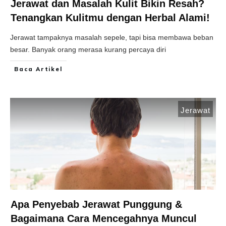
Jerawat dan Masalah Kulit Bikin Resah?
Tenangkan Kulitmu dengan Herbal Alami!
Jerawat tampaknya masalah sepele, tapi bisa membawa beban
besar. Banyak orang merasa kurang percaya diri
Baca Artikel
Jerawat
Apa Penyebab Jerawat Punggung &
Bagaimana Cara Mencegahnya Muncul