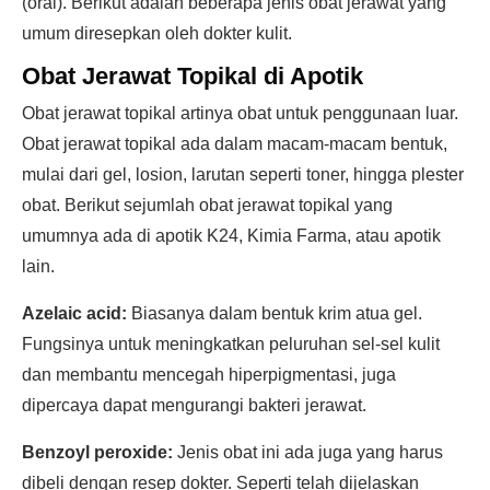
(oral). Berikut adalah beberapa jenis obat jerawat yang
umum diresepkan oleh dokter kulit.
Obat Jerawat Topikal di Apotik
Obat jerawat topikal artinya obat untuk penggunaan luar.
Obat jerawat topikal ada dalam macam-macam bentuk,
mulai dari gel, losion, larutan seperti toner, hingga plester
obat. Berikut sejumlah obat jerawat topikal yang
umumnya ada di apotik K24, Kimia Farma, atau apotik
lain.
Azelaic acid:
Biasanya dalam bentuk krim atua gel.
Fungsinya untuk meningkatkan peluruhan sel-sel kulit
dan membantu mencegah hiperpigmentasi, juga
dipercaya dapat mengurangi bakteri jerawat.
Benzoyl peroxide:
Jenis obat ini ada juga yang harus
dibeli dengan resep dokter. Seperti telah dijelaskan