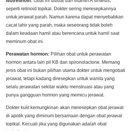
Isotretinoin:
Obat ini dibuat dari vitamin A sintesis,
seperti retinoid topikal. Dokter sering meresepkannya
untuk jerawat parah. Namun karena dapat menyebabkan
cacat lahir yang parah, maka seseorang tidak boleh
dalam keadaan hamil atau berencana untuk hamil saat
meminum obat ini.
Perawatan hormon:
Pilihan obat untuk perawatan
hormon antara lain pil KB dan spironolactone. Memang
jenis obat ini bukan pilihan utama dokter untuk mengobati
jerawat, tetapi kadang diresepkan untuk wanita yang
selalu jerawatan sekitar waktu menstruasi atau yang
punya gangguan hormon yang memicu jerawat.
Dokter kulit kemungkinan akan meresepkan obat jerawat
di apotik yang diminum bersamaan dengan obat jerawat
topikal. Kecuali jika yang digunakan adalah obat