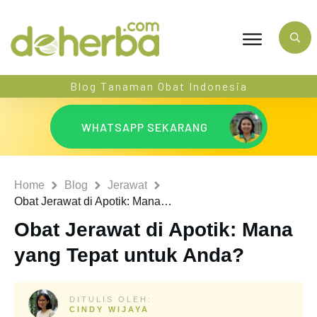
Blog Tanaman Obat Indonesia
WHATSAPP SEKARANG
Home
Blog
Jerawat
Obat Jerawat di Apotik: Mana yang Tepat untuk Anda?
Obat Jerawat di Apotik: Mana
yang Tepat untuk Anda?
DITULIS OLEH:
CINDY WIJAYA