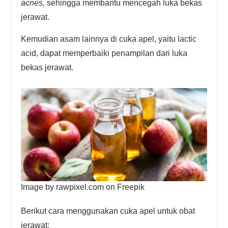
acnes,
sehingga membantu mencegah luka bekas
jerawat.
Kemudian asam lainnya di cuka apel, yaitu lactic
acid, dapat memperbaiki penampilan dari luka
bekas jerawat.
Image by rawpixel.com on Freepik
Berikut cara menggunakan cuka apel untuk obat
jerawat: