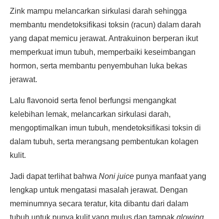
Zink mampu melancarkan sirkulasi darah sehingga
membantu mendetoksifikasi toksin (racun) dalam darah
yang dapat memicu jerawat. Antrakuinon berperan ikut
memperkuat imun tubuh, memperbaiki keseimbangan
hormon, serta membantu penyembuhan luka bekas
jerawat.
Lalu flavonoid serta fenol berfungsi mengangkat
kelebihan lemak, melancarkan sirkulasi darah,
mengoptimalkan imun tubuh, mendetoksifikasi toksin di
dalam tubuh, serta merangsang pembentukan kolagen
kulit.
Jadi dapat terlihat bahwa
Noni juice
punya manfaat yang
lengkap untuk mengatasi masalah jerawat. Dengan
meminumnya secara teratur, kita dibantu dari dalam
tubuh untuk punya kulit yang mulus dan tampak
glowing.