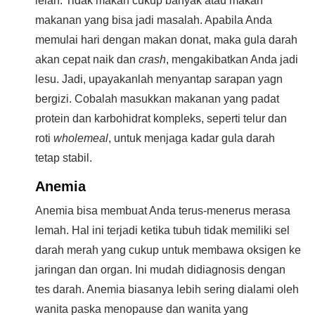
lelah. Tidak makan cukup banyak atau makan
makanan yang bisa jadi masalah. Apabila Anda
memulai hari dengan makan donat, maka gula darah
akan cepat naik dan
crash
, mengakibatkan Anda jadi
lesu. Jadi, upayakanlah menyantap sarapan yagn
bergizi. Cobalah masukkan makanan yang padat
protein dan karbohidrat kompleks, seperti telur dan
roti
wholemeal
, untuk menjaga kadar gula darah
tetap stabil.
Anemia
Anemia bisa membuat Anda terus-menerus merasa
lemah. Hal ini terjadi ketika tubuh tidak memiliki sel
darah merah yang cukup untuk membawa oksigen ke
jaringan dan organ. Ini mudah didiagnosis dengan
tes darah. Anemia biasanya lebih sering dialami oleh
wanita paska menopause dan wanita yang