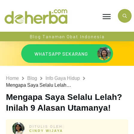
Blog Tanaman Obat Indonesia
WHATSAPP SEKARANG
Home
Blog
Info Gaya Hidup
Mengapa Saya Selalu Lelah? Inilah 9 Alasan Utamanya!
Mengapa Saya Selalu Lelah?
Inilah 9 Alasan Utamanya!
DITULIS OLEH:
CINDY WIJAYA