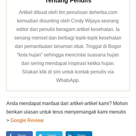
Tentang Penulis
Artikel dibuat oleh tim penulisan deherba.com
kemudian disunting oleh Cindy Wijaya seorang
editor dan penulis beragam artikel kesehatan. Ia
senang meriset dan berbagi topik-topik kesehatan
dan pemanfaatan tanaman obat. Tinggal di Bogor
“kota hujan” sehingga mencintai suasana hujan
dan sering mendapat inspirasi ketika hujan.
Silakan klik
di sini untuk kontak penulis via
WhatsApp
.
Anda mendapat manfaat dari artikel-artikel kami? Mohon
berikan ulasan untuk terus menyemangati kami menulis
>
Google Review
Share
Tweet
Share