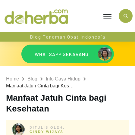
Blog Tanaman Obat Indonesia
WHATSAPP SEKARANG
Home
Blog
Info Gaya Hidup
Manfaat Jatuh Cinta bagi Kesehatan
Manfaat Jatuh Cinta bagi
Kesehatan
DITULIS OLEH:
CINDY WIJAYA