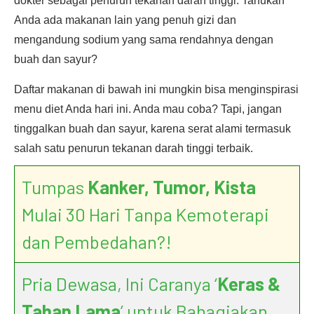
dokter sebagai penurun tekanan darah tinggi. Tahukah
Anda ada makanan lain yang penuh gizi dan
mengandung sodium yang sama rendahnya dengan
buah dan sayur?
Daftar makanan di bawah ini mungkin bisa menginspirasi
menu diet Anda hari ini. Anda mau coba? Tapi, jangan
tinggalkan buah dan sayur, karena serat alami termasuk
salah satu penurun tekanan darah tinggi terbaik.
Tumpas
Kanker, Tumor, Kista
Mulai 30 Hari Tanpa Kemoterapi
dan Pembedahan?!
Pria Dewasa, Ini Caranya ‘
Keras &
Tahan Lama
’ untuk Bahagiakan