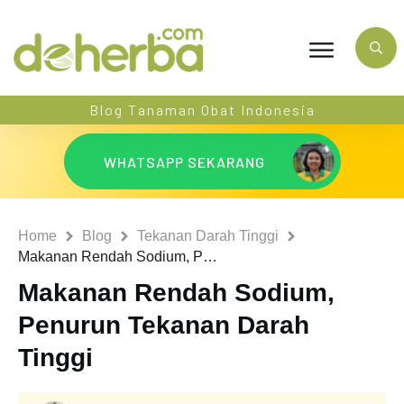
Blog Tanaman Obat Indonesia
WHATSAPP SEKARANG
Home
Blog
Tekanan Darah Tinggi
Makanan Rendah Sodium, Penurun Tekanan Darah Tinggi
Makanan Rendah Sodium,
Penurun Tekanan Darah
Tinggi