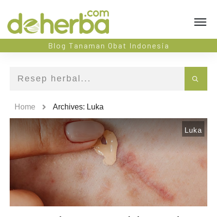
Blog Tanaman Obat Indonesia
Home
Archives: Luka
Luka