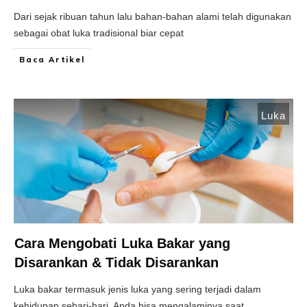
Dari sejak ribuan tahun lalu bahan-bahan alami telah digunakan
sebagai obat luka tradisional biar cepat
Baca Artikel
Luka
Cara Mengobati Luka Bakar yang
Disarankan & Tidak Disarankan
Luka bakar termasuk jenis luka yang sering terjadi dalam
kehidupan sehari-hari. Anda bisa mengalaminya saat