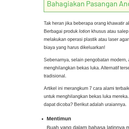
Bahagiakan Pasangan An
Tak heran jika beberapa orang khawatir a
Berbagai produk
lotion
khusus atau salep 
melakukan operasi plastik atau laser aga
biaya yang harus dikeluarkan!
Sebenarnya, selain pengobatan modern, a
menghilangkan bekas luka. Alternatif te
tradisional.
Artikel ini merangkum 7 cara alami terb
untuk menghilangkan bekas luka mereka.
dapat dicoba? Berikut adalah uraiannya.
Mentimun
Buah yang dalam bahasa latinnya