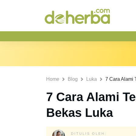
Home
Blog
Luka
7 Cara Alami T
Bekas Luka
DITULIS OLEH: