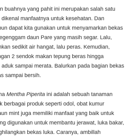
n buahnya yang pahit ini merupakan salah satu
 dikenal manfaatnya untuk kesehatan. Dan
 pun dapat kita gunakan untuk menyamarkan bekas
 segenggam daun Pare yang masih segar. Lalu,
n sedikit air hangat, lalu peras. Kemudian,
engan 2 sendok makan tepung beras hingga
 aduk sampai merata. Balurkan pada bagian bekas
as sampai bersih.
ama
Mentha Piperita
ini adalah sebuah tanaman
 berbagai produk seperti odol, obat kumur
aun mint juga memiliki manfaat yang baik untuk
ring digunakan untuk membantu jerawat, luka bakar,
ilangkan bekas luka. Caranya, ambillah