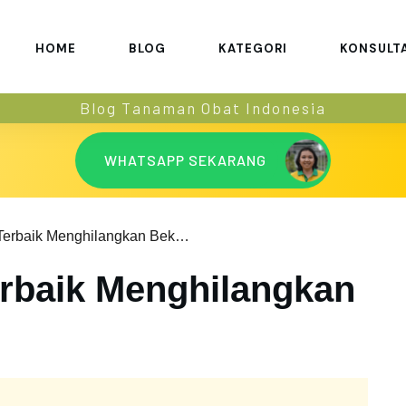
HOME
BLOG
KATEGORI
KONSULT
Blog Tanaman Obat Indonesia
WHATSAPP SEKARANG
7 Cara Alami Terbaik Menghilangkan Bekas Luka
erbaik Menghilangkan