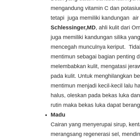
mengandung vitamin C dan potasium
tetapi juga memiliki kandungan ai
Schlessinger,MD
, ahli kulit dar
juga memiliki kandungan silika yan
mencegah munculnya keriput. Tid
mentimun sebagai bagian penting d
melembabkan kulit, mengatasi jera
pada kulit. Untuk menghilangkan be
mentimun menjadi kecil-kecil lalu 
halus, oleskan pada bekas luka da
rutin maka bekas luka dapat berang
Madu
Cairan yang menyerupai sirup, kenta
merangsang regenerasi sel, mendi