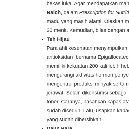
bekas luka. Agar mendapatkan man
Balch
, dalam
Prescription for Nutri
madu yang masih alami. Oleskan ma
30 menit. Kemudian, bilas dengan ai
Teh Hijau
Para ahli kesehatan menyimpulkan 
antioksidan bernama Epigallocatec
memiliki kekuatan 200 kali lebih he
mengurangi aktivitas hormon penye
mengontrol produksi minyak serta m
jerawat. Selain dikonsumsi sebagai
toner. Caranya, basahkan kapas ata
sudah diseduh. Lalu, usapkan kapas
yang sudah dibersihkan.
Daun Pare