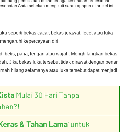
dut pandang penulis dan bukan tenaga kesehatan profesional.
esehatan Anda sebelum mengikuti saran apapun di artikel ini.
a seperti bekas cacar, bekas jerawat, lecet atau luka
emengaruhi kepercayaan diri.
 di betis, paha, lengan atau wajah. Menghilangkan bekas
h. Jika bekas luka tersebut tidak dirawat dengan benar
pernah hilang selamanya atau luka tersebut dapat menjadi
Kista
Mulai 30 Hari Tanpa
ahan?!
Keras & Tahan Lama
’ untuk