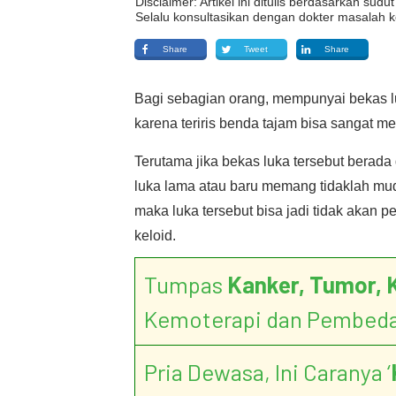
Disclaimer: Artikel ini ditulis berdasarkan su
Selalu konsultasikan dengan dokter masalah k
Share
Tweet
Share
Bagi sebagian orang, mempunyai bekas luk
karena teriris benda tajam bisa sangat m
Terutama jika bekas luka tersebut berada
luka lama atau baru memang tidaklah muda
maka luka tersebut bisa jadi tidak akan 
keloid.
Tumpas
Kanker, Tumor, 
Kemoterapi dan Pembed
Pria Dewasa, Ini Caranya ‘