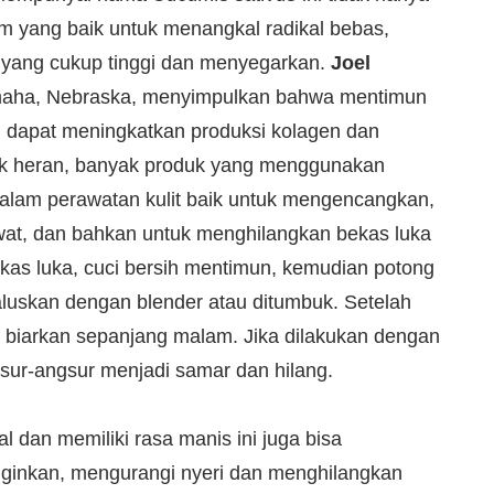
 yang baik untuk menangkal radikal bebas,
r yang cukup tinggi dan menyegarkan.
Joel
i Omaha, Nebraska, menyimpulkan bahwa mentimun
g dapat meningkatkan produksi kolagen dan
ak heran, banyak produk yang menggunakan
alam perawatan kulit baik untuk mengencangkan,
wat, dan bahkan untuk menghilangkan bekas luka
kas luka, cuci bersih mentimun, kemudian potong
haluskan dengan blender atau ditumbuk. Setelah
n biarkan sepanjang malam. Jika dilakukan dengan
sur-angsur menjadi samar dan hilang.
l dan memiliki rasa manis ini juga bisa
nginkan, mengurangi nyeri dan menghilangkan