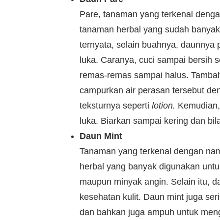
Pare, tanaman yang terkenal denga
tanaman herbal yang sudah banyak
ternyata, selain buahnya, daunnya
luka. Caranya, cuci sampai bersih
remas-remas sampai halus. Tambahka
campurkan air perasan tersebut d
teksturnya seperti
lotion.
Kemudian,
luka. Biarkan sampai kering dan bil
Daun Mint
Tanaman yang terkenal dengan n
herbal yang banyak digunakan untuk
maupun minyak angin. Selain itu, d
kesehatan kulit. Daun mint juga se
dan bahkan juga ampuh untuk mengh