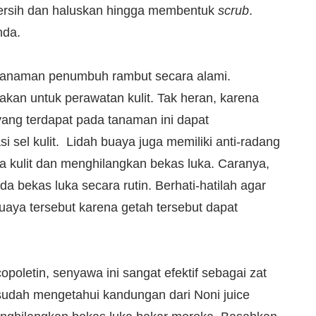
bersih dan haluskan hingga membentuk
scrub
.
nda.
 tanaman penumbuh rambut secara alami.
akan untuk perawatan kulit. Tak heran, karena
ang terdapat pada tanaman ini dapat
 sel kulit. Lidah buaya juga memiliki anti-radang
 kulit dan menghilangkan bekas luka. Caranya,
da bekas luka secara rutin. Berhati-hatilah agar
buaya tersebut karena getah tersebut dapat
oletin, senyawa ini sangat efektif sebagai zat
sudah mengetahui kandungan dari Noni juice