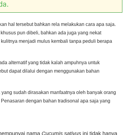
da.
kan hal tersebut bahkan rela melakukan cara apa saja.
khusus pun dibeli, bahkan ada juga yang nekat
r kulitnya menjadi mulus kembali tanpa peduli berapa
da alternatif yang tidak kalah ampuhnya untuk
rsebut dapat dilalui dengan menggunakan bahan
aik yang sudah dirasakan manfaatnya oleh banyak orang
 Penasaran dengan bahan tradisonal apa saja yang
 mempunyai nama
Cucumis sativus
ini tidak hanya