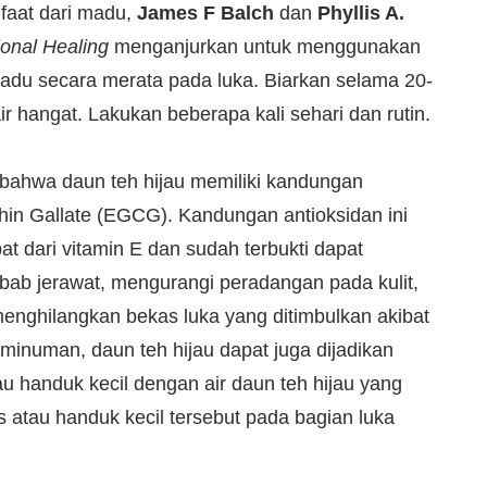
faat dari madu,
James F Balch
dan
Phyllis A.
tional Healing
menganjurkan untuk menggunakan
du secara merata pada luka. Biarkan selama 20-
r hangat. Lakukan beberapa kali sehari dan rutin.
bahwa daun teh hijau memiliki kandungan
hin Gallate (EGCG). Kandungan antioksidan ini
bat dari vitamin E dan sudah terbukti dapat
bab jerawat, mengurangi peradangan pada kulit,
enghilangkan bekas luka yang ditimbulkan akibat
 minuman, daun teh hijau dapat juga dijadikan
u handuk kecil dengan air daun teh hijau yang
 atau handuk kecil tersebut pada bagian luka