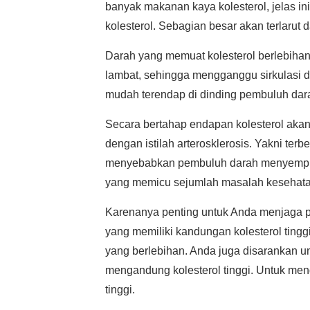
banyak makanan kaya kolesterol, jelas 
kolesterol. Sebagian besar akan terlaru
Darah yang memuat kolesterol berlebihan,
lambat, sehingga mengganggu sirkulasi 
mudah terendap di dinding pembuluh dar
Secara bertahap endapan kolesterol aka
dengan istilah arterosklerosis. Yakni te
menyebabkan pembuluh darah menyempit, k
yang memicu sejumlah masalah kesehatan
Karenanya penting untuk Anda menjaga 
yang memiliki kandungan kolesterol tingg
yang berlebihan. Anda juga disarankan 
mengandung kolesterol tinggi. Untuk mengh
tinggi.