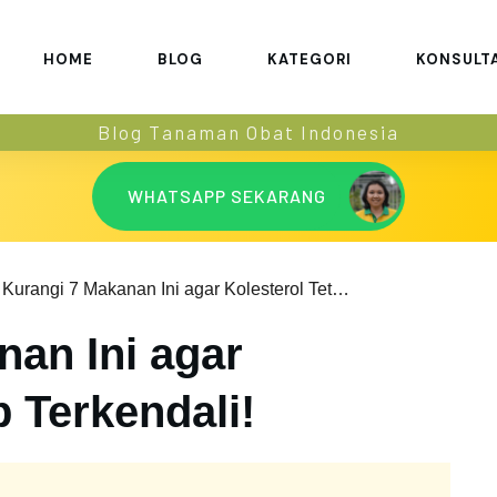
HOME
BLOG
KATEGORI
KONSULT
Blog Tanaman Obat Indonesia
WHATSAPP SEKARANG
Kurangi 7 Makanan Ini agar Kolesterol Tetap Terkendali!
nan Ini agar
p Terkendali!