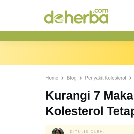
Home
Blog
Penyakit Kolesterol
Kurangi 7 Maka
Kolesterol Teta
DITULIS OLEH: