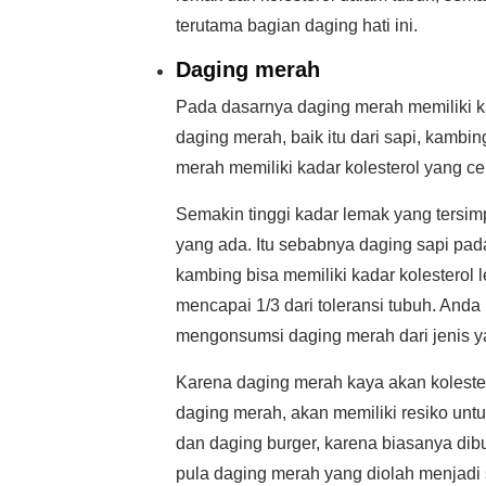
terutama bagian daging hati ini.
Daging merah
Pada dasarnya daging merah memiliki kad
daging merah, baik itu dari sapi, kambi
merah memiliki kadar kolesterol yang ce
Semakin tinggi kadar lemak yang tersim
yang ada. Itu sebabnya daging sapi pada
kambing bisa memiliki kadar kolesterol l
mencapai 1/3 dari toleransi tubuh. Anda 
mengonsumsi daging merah dari jenis y
Karena daging merah kaya akan kolest
daging merah, akan memiliki resiko untu
dan daging burger, karena biasanya dibu
pula daging merah yang diolah menjadi