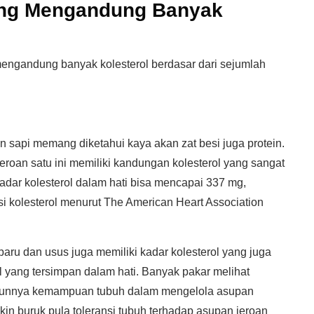
ang Mengandung Banyak
engandung banyak kolesterol berdasar dari sejumlah
un sapi memang diketahui kaya akan zat besi juga protein.
eroan satu ini memiliki kandungan kolesterol yang sangat
kadar kolesterol dalam hati bisa mencapai 337 mg,
 kolesterol menurut The American Heart Association
aru dan usus juga memiliki kadar kolesterol yang juga
l yang tersimpan dalam hati. Banyak pakar melihat
urunnya kemampuan tubuh dalam mengelola asupan
kin buruk pula toleransi tubuh terhadap asupan jeroan