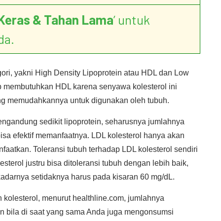
Keras & Tahan Lama
’ untuk
da.
egori, yakni High Density Lipoprotein atau HDL dan Low
ib membutuhkan HDL karena senyawa kolesterol ini
ang memudahkannya untuk digunakan oleh tubuh.
ngandung sedikit lipoprotein, seharusnya jumlahnya
isa efektif memanfaatnya. LDL kolesterol hanya akan
aatkan. Toleransi tubuh terhadap LDL kolesterol sendiri
terol justru bisa ditoleransi tubuh dengan lebih baik,
adarnya setidaknya harus pada kisaran 60 mg/dL.
kolesterol, menurut healthline.com, jumlahnya
an bila di saat yang sama Anda juga mengonsumsi