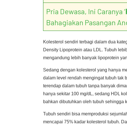
Pria Dewasa, Ini Caranya ‘
Bahagiakan Pasangan An
Kolesterol sendiri terbagi dalam dua kat
Density Lipoprotein atau LDL. Tubuh leb
mengandung lebih banyak lipoprotein y
Sedang dengan kolesterol yang hanya me
dalam level rendah mengingat tubuh tak b
terendap dalam tubuh tanpa banyak dimanf
hanya sekitar 100 mg/dL, sedang HDL koles
bahkan dibutuhkan oleh tubuh sehingga k
Tubuh sendiri bisa memproduksi sejumlah 
mencapai 75% kadar kolesterol tubuh. D