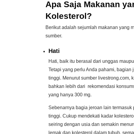
Apa Saja Makanan y
Kolesterol?
Berikut adalah sejumlah makanan yang m
sumber.
Hati
Hati, baik itu berasal dari unggas maup
Tetapi yang perlu Anda pahami, bagian j
tinggi. Menurut sumber livestrong.com, 
bahkan lebih dari rekomendasi konsumsi
yang hanya 300 mg.
Sebenarnya bagia jeroan lain termasuk p
tinggi. Cukup mendekati kadar kolestero
seiring dengan usia dan semakin men
lemak dan kolesterol dalam tubuh, sema