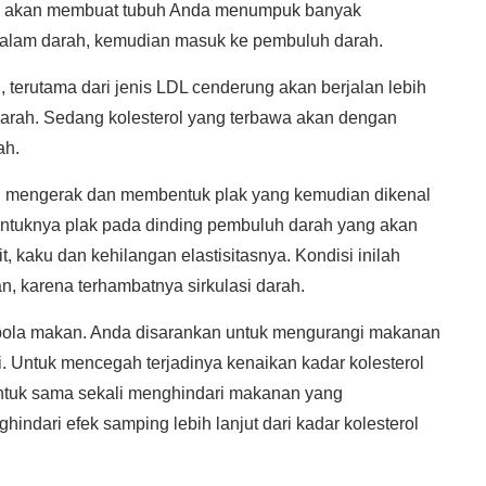
ini akan membuat tubuh Anda menumpuk banyak
t dalam darah, kemudian masuk ke pembuluh darah.
 terutama dari jenis LDL cenderung akan berjalan lebih
darah. Sedang kolesterol yang terbawa akan dengan
ah.
n mengerak dan membentuk plak yang kemudian dikenal
rbentuknya plak pada dinding pembuluh darah yang akan
aku dan kehilangan elastisitasnya. Kondisi inilah
, karena terhambatnya sirkulasi darah.
pola makan. Anda disarankan untuk mengurangi makanan
i. Untuk mencegah terjadinya kenaikan kadar kolesterol
untuk sama sekali menghindari makanan yang
indari efek samping lebih lanjut dari kadar kolesterol