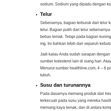
sodium. Sodium yang dipadu dengan kol
Telur
Sebenarnya, bagian terburuk dari telur k
telur. Bagian putih dari telur sebenarny
bebas lemak. Tetapi pada bagian kuning 
mg. Ini bahkan lebih dari separuh kebutu
Jadi kalau Anda sudah sarapan dengan 
sumber kolesterol lain di siang hari. At
Menurut sumber healthline.com, 4 – 6 po
tubuh.
Susu dan turunannya
Pada dasarnya memang produk dari hewa
terkecuali pada susu yang mereka hasi
memang kaya lemak, dan di antara komp