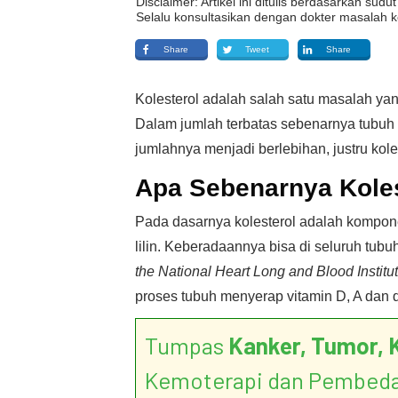
Disclaimer: Artikel ini ditulis berdasarkan su
Selalu konsultasikan dengan dokter masalah k
Share
Tweet
Share
Kolesterol adalah salah satu masalah ya
Dalam jumlah terbatas sebenarnya tubuh 
jumlahnya menjadi berlebihan, justru kol
Apa Sebenarnya Koles
Pada dasarnya kolesterol adalah kompon
lilin. Keberadaannya bisa di seluruh tub
the National Heart Long and Blood Institu
proses tubuh menyerap vitamin D, A dan
Tumpas
Kanker, Tumor, 
Kemoterapi dan Pembed