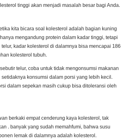
esterol tinggi akan menjadi masalah besar bagi Anda.
etika kita bicara soal kolesterol adalah bagian kuning
a hanya mengandung protein dalam kadar tinggi, tetapi
telur, kadar kolesterol di dalamnya bisa mencapai 186
han kolesterol tubuh.
sebutir telur, coba untuk tidak mengonsumsi makanan
au setidaknya konsumsi dalam porsi yang lebih kecil.
rsi dalam sepekan masih cukup bisa ditoleransi oleh
n berkaki empat cenderung kaya kolesterol, tak
lkan . banyak yang sudah memahfumi, bahwa susu
onen lemak di dalamnya adalah kolesterol.