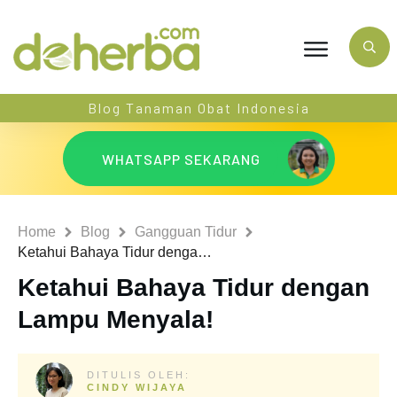
Blog Tanaman Obat Indonesia
WHATSAPP SEKARANG
Home
Blog
Gangguan Tidur
Ketahui Bahaya Tidur dengan Lampu Menyala!
Ketahui Bahaya Tidur dengan
Lampu Menyala!
DITULIS OLEH:
CINDY WIJAYA