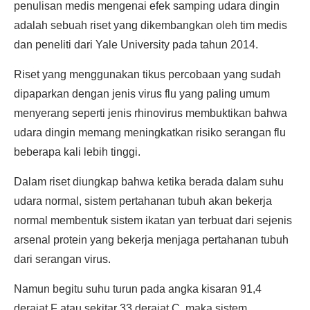
penulisan medis mengenai efek samping udara dingin
adalah sebuah riset yang dikembangkan oleh tim medis
dan peneliti dari Yale University pada tahun 2014.
Riset yang menggunakan tikus percobaan yang sudah
dipaparkan dengan jenis virus flu yang paling umum
menyerang seperti jenis rhinovirus membuktikan bahwa
udara dingin memang meningkatkan risiko serangan flu
beberapa kali lebih tinggi.
Dalam riset diungkap bahwa ketika berada dalam suhu
udara normal, sistem pertahanan tubuh akan bekerja
normal membentuk sistem ikatan yan terbuat dari sejenis
arsenal protein yang bekerja menjaga pertahanan tubuh
dari serangan virus.
Namun begitu suhu turun pada angka kisaran 91,4
derajat F atau sekitar 33 derajat C, maka sistem