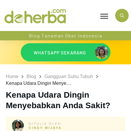
Blog Tanaman Obat Indonesia
WHATSAPP SEKARANG
Home
Blog
Gangguan Suhu Tubuh
Kenapa Udara Dingin Menyebabkan Anda Sakit?
Kenapa Udara Dingin
Menyebabkan Anda Sakit?
DITULIS OLEH:
CINDY WIJAYA