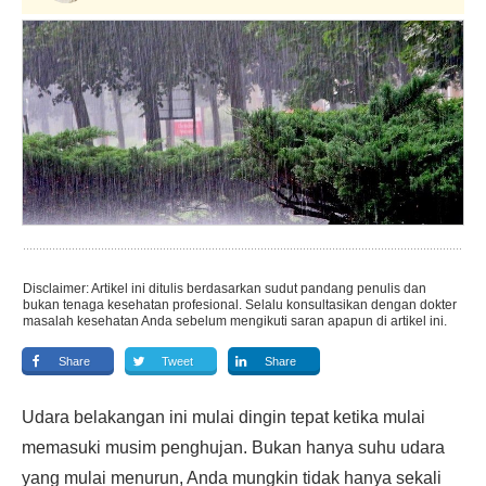
Disclaimer: Artikel ini ditulis berdasarkan sudut pandang penulis dan
bukan tenaga kesehatan profesional. Selalu konsultasikan dengan dokter
masalah kesehatan Anda sebelum mengikuti saran apapun di artikel ini.
Share
Tweet
Share
Udara belakangan ini mulai dingin tepat ketika mulai
memasuki musim penghujan. Bukan hanya suhu udara
yang mulai menurun, Anda mungkin tidak hanya sekali