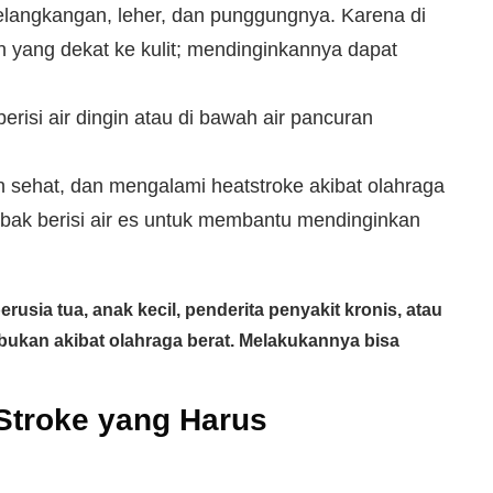
elangkangan, leher, dan punggungnya. Karena di
 yang dekat ke kulit; mendinginkannya dapat
isi air dingin atau di bawah air pancuran
n sehat, dan mengalami heatstroke akibat olahraga
 bak berisi air es untuk membantu mendinginkan
sia tua, anak kecil, penderita penyakit kronis, atau
bukan akibat olahraga berat. Melakukannya bisa
Stroke yang Harus