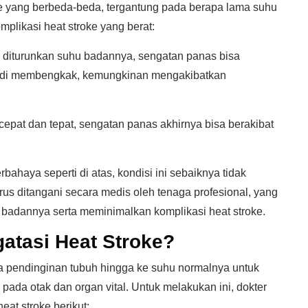
oke yang berbeda-beda, tergantung pada berapa lama suhu
mplikasi heat stroke yang berat:
a diturunkan suhu badannya, sengatan panas bisa
 jadi membengkak, kemungkinan mengakibatkan
epat dan tepat, sengatan panas akhirnya bisa berakibat
bahaya seperti di atas, kondisi ini sebaiknya tidak
rus ditangani secara medis oleh tenaga profesional, yang
adannya serta meminimalkan komplikasi heat stroke.
atasi Heat Stroke?
a pendinginan tubuh hingga ke suhu normalnya untuk
da otak dan organ vital. Untuk melakukan ini, dokter
at stroke berikut: