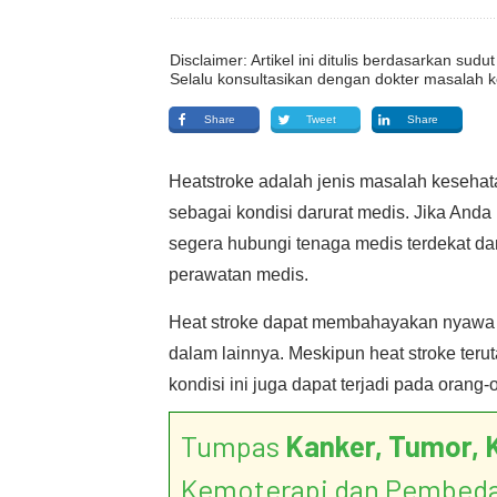
Disclaimer: Artikel ini ditulis berdasarkan su
Selalu konsultasikan dengan dokter masalah k
Share
Tweet
Share
Heatstroke adalah jenis masalah kesehat
sebagai kondisi darurat medis. Jika Anda m
segera hubungi tenaga medis terdekat d
perawatan medis.
Heat stroke dapat membahayakan nyawa 
dalam lainnya. Meskipun heat stroke terut
kondisi ini juga dapat terjadi pada orang
Tumpas
Kanker, Tumor, 
Kemoterapi dan Pembed