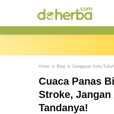
Home
Blog
Gangguan Suhu Tubu
Cuaca Panas B
Stroke, Jangan
Tandanya!