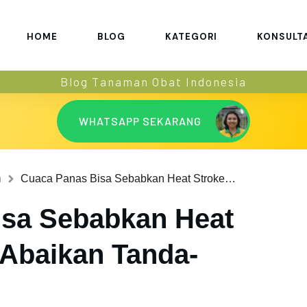
HOME
BLOG
KATEGORI
KONSULT
Blog Tanaman Obat Indonesia
WHATSAPP SEKARANG
h
Cuaca Panas Bisa Sebabkan Heat Stroke, Jangan Abaikan Tanda-Tandanya!
isa Sebabkan Heat
 Abaikan Tanda-