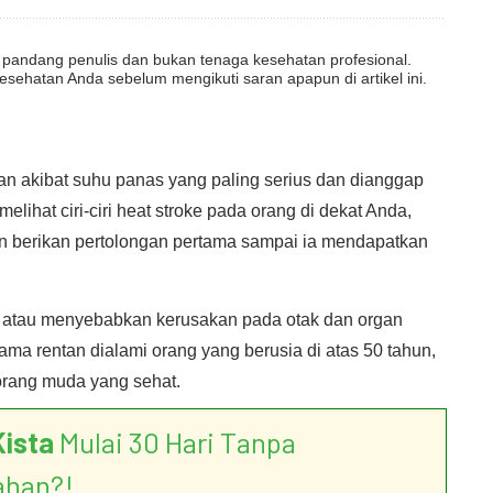
dut pandang penulis dan bukan tenaga kesehatan profesional.
esehatan Anda sebelum mengikuti saran apapun di artikel ini.
an akibat suhu panas yang paling serius dan dianggap
elihat ciri-ciri heat stroke pada orang di dekat Anda,
an berikan pertolongan pertama sampai ia mendapatkan
atau menyebabkan kerusakan pada otak dan organ
ama rentan dialami orang yang berusia di atas 50 tahun,
-orang muda yang sehat.
Kista
Mulai 30 Hari Tanpa
ahan?!