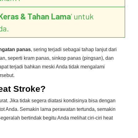
Keras & Tahan Lama
’ untuk
da.
ngatan panas
, sering terjadi sebagai tahap lanjut dari
gan, seperti kram panas, sinkop panas (pingsan), dan
 dapat terjadi bahkan meski Anda tidak mengalami
rsebut.
eat Stroke?
t. Jika tidak segera diatasi kondisinya bisa dengan
 otot Anda. Semakin lama perawatan tertunda, semakin
Segeralah bertindak begitu Anda melihat ciri-ciri heat