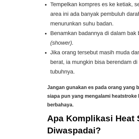
Tempelkan kompres es ke ketiak, s
area ini ada banyak pembuluh darah
menurunkan suhu badan.
Benamkan badannya di dalam bak ber
(shower).
Jika orang tersebut masih muda da
berat, ia mungkin bisa berendam di
tubuhnya.
Jangan gunakan es pada orang yang beru
siapa pun yang mengalami heatstroke 
berbahaya.
Apa Komplikasi Heat 
Diwaspadai?