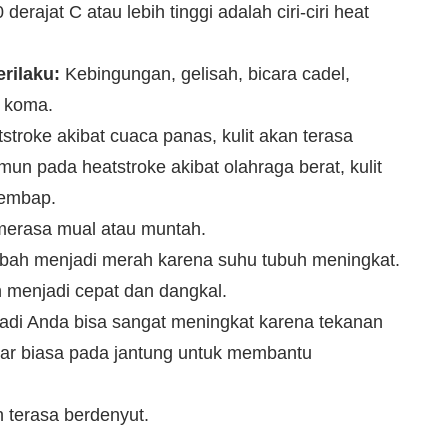
erajat C atau lebih tinggi adalah ciri-ciri heat
erilaku:
Kebingungan, gelisah, bicara cadel,
a koma.
troke akibat cuaca panas, kulit akan terasa
un pada heatstroke akibat olahraga berat, kulit
lembap.
erasa mual atau muntah.
ubah menjadi merah karena suhu tubuh meningkat.
menjadi cepat dan dangkal.
adi Anda bisa sangat meningkat karena tekanan
r biasa pada jantung untuk membantu
terasa berdenyut.