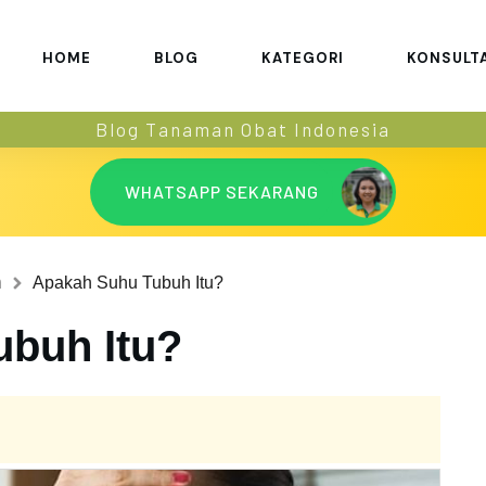
HOME
BLOG
KATEGORI
KONSULT
Blog Tanaman Obat Indonesia
WHATSAPP SEKARANG
h
Apakah Suhu Tubuh Itu?
buh Itu?