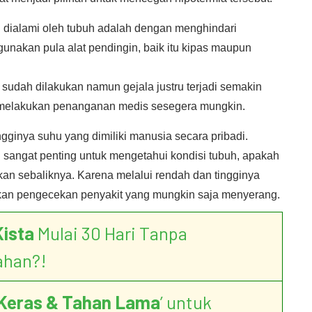
 dialami oleh tubuh adalah dengan menghindari
gunakan pula alat pendingin, baik itu kipas maupun
 sudah dilakukan namun gejala justru terjadi semakin
n melakukan penanganan medis sesegera mungkin.
gginya suhu yang dimiliki manusia secara pribadi.
angat penting untuk mengetahui kondisi tubuh, apakah
kan sebaliknya. Karena melalui rendah dan tingginya
kan pengecekan penyakit yang mungkin saja menyerang.
Kista
Mulai 30 Hari Tanpa
ahan?!
Keras & Tahan Lama
’ untuk