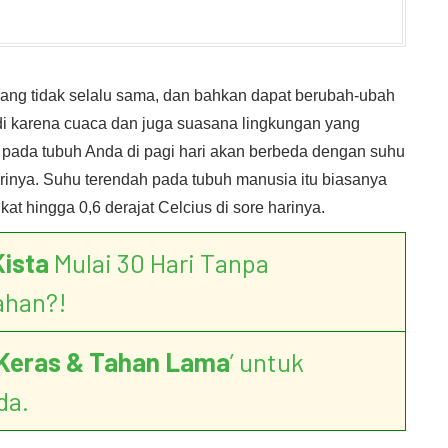
ng tidak selalu sama, dan bahkan dapat berubah-ubah
adi karena cuaca dan juga suasana lingkungan yang
u pada tubuh Anda di pagi hari akan berbeda dengan suhu
rinya. Suhu terendah pada tubuh manusia itu biasanya
at hingga 0,6 derajat Celcius di sore harinya.
Kista
Mulai 30 Hari Tanpa
ahan?!
Keras & Tahan Lama
’ untuk
da.