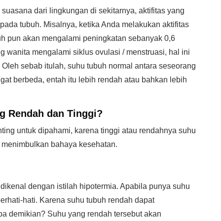
uasana dari lingkungan di sekitarnya, aktifitas yang
da tubuh. Misalnya, ketika Anda melakukan aktifitas
buh pun akan mengalami peningkatan sebanyak 0,6
 wanita mengalami siklus ovulasi / menstruasi, hal ini
 Oleh sebab itulah, suhu tubuh normal antara seseorang
at berbeda, entah itu lebih rendah atau bahkan lebih
g Rendah dan Tinggi?
ing untuk dipahami, karena tinggi atau rendahnya suhu
an menimbulkan bahaya kesehatan.
dikenal dengan istilah hipotermia. Apabila punya suhu
erhati-hati. Karena suhu tubuh rendah dapat
pa demikian? Suhu yang rendah tersebut akan