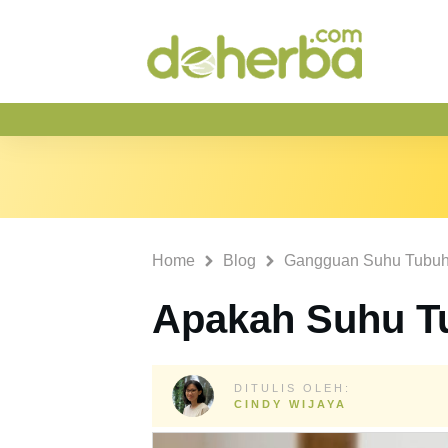
Home
Blog
Gangguan Suhu Tubu
Apakah Suhu Tu
DITULIS OLEH:
CINDY WIJAYA