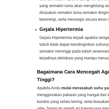
yang semakin lama akan menghilang seca
dirasakan semakin lama semakin dingin
berenergi, serta menangis secara terus
Gejala Hipertermia
Gejala Hipertermia terjadi apabila sen
tubuh tidak dapat mendinginkan suhunya
semakin meninggi pada tubuh seseorang
terjadinya dehidrasi yang mampu merus
Bagaimana
Cara Mencegah
Aga
Tinggi?
Apabila Anda
mulai merasakah suhu ya
menggunakan pakaian yang hangat dan t
kondisi yang selalu kering, serta biasa
jahe. Selain itu mandi air hangat juga da