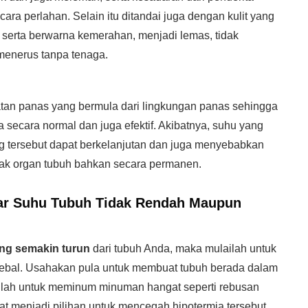
ra perlahan. Selain itu ditandai juga dengan kulit yang
 serta berwarna kemerahan, menjadi lemas, tidak
 menerus tanpa tenaga.
gatan panas yang bermula dari lingkungan panas sehingga
 secara normal dan juga efektif. Akibatnya, suhu yang
 tersebut dapat berkelanjutan dan juga menyebabkan
ak organ tubuh bahkan secara permanen.
r Suhu Tubuh Tidak Rendah Maupun
ng semakin turun
dari tubuh Anda, maka mulailah untuk
ebal. Usahakan pula untuk membuat tubuh berada dalam
kanlah untuk meminum minuman hangat seperti rebusan
pat menjadi pilihan untuk mencegah hipotermia tersebut.