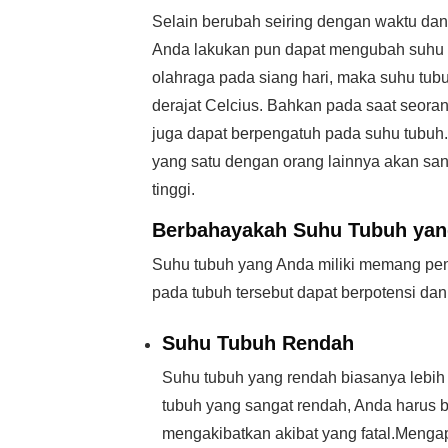
Selain berubah seiring dengan waktu dan s
Anda lakukan pun dapat mengubah suhu pa
olahraga pada siang hari, maka suhu tu
derajat Celcius. Bahkan pada saat seorang
juga dapat berpengatuh pada suhu tubuh.
yang satu dengan orang lainnya akan sang
tinggi.
Berbahayakah
Suhu Tubuh yan
Suhu tubuh yang Anda miliki memang pent
pada tubuh tersebut dapat berpotensi d
Suhu Tubuh Rendah
Suhu tubuh yang rendah biasanya lebih 
tubuh yang sangat rendah, Anda harus b
mengakibatkan akibat yang fatal.Menga