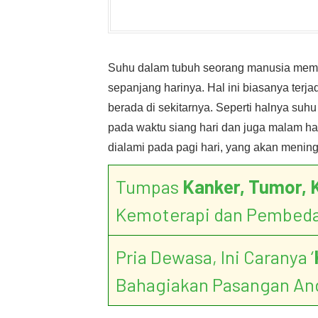
Suhu dalam tubuh seorang manusia mema
sepanjang harinya. Hal ini biasanya terj
berada di sekitarnya. Seperti halnya suh
pada waktu siang hari dan juga malam ha
dialami pada pagi hari, yang akan meningk
Tumpas
Kanker, Tumor, 
Kemoterapi dan Pembed
Pria Dewasa, Ini Caranya ‘
Bahagiakan Pasangan An