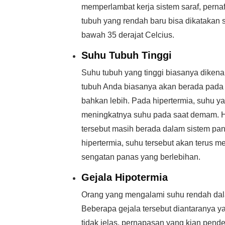
memperlambat kerja sistem saraf, perna
tubuh yang rendah baru bisa dikatakan 
bawah 35 derajat Celcius.
Suhu Tubuh Tinggi
Suhu tubuh yang tinggi biasanya dikenal 
tubuh Anda biasanya akan berada pada s
bahkan lebih. Pada hipertermia, suhu y
meningkatnya suhu pada saat demam. Ha
tersebut masih berada dalam sistem pan
hipertermia, suhu tersebut akan terus 
sengatan panas yang berlebihan.
Gejala Hipotermia
Orang yang mengalami suhu rendah dal
Beberapa gejala tersebut diantaranya y
tidak jelas, pernapasan yang kian pend