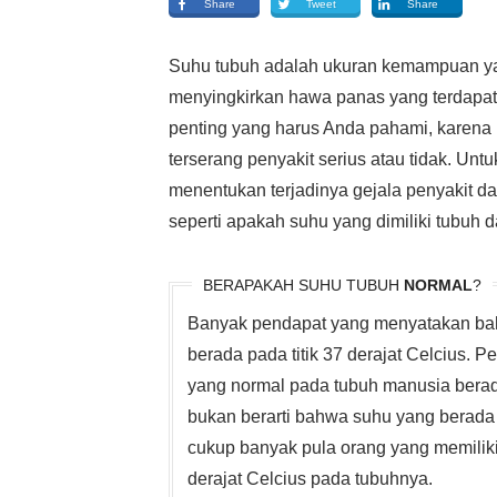
Share
Tweet
Share
Suhu tubuh adalah ukuran kemampuan yan
menyingkirkan hawa panas yang terdapat
penting yang harus Anda pahami, karena 
terserang penyakit serius atau tidak. Un
menentukan terjadinya gejala penyakit d
seperti apakah suhu yang dimiliki tubuh
BERAPAKAH SUHU TUBUH
NORMAL
?
Banyak pendapat yang menyatakan bah
berada pada titik 37 derajat Celcius.
yang normal pada tubuh manusia berada 
bukan berarti bahwa suhu yang berada 
cukup banyak pula orang yang memilik
derajat Celcius pada tubuhnya.