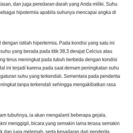
fasan, dan juga peredaran darah yang Anda miliki. Suhu
sebagai hipotermia apabila suhunya mencapai angka di
dengan istilah hipertermia. Pada kondisi yang satu ini
uhu yang berada pada titik 38,3 derajat Celcius atau
ang terus meningkat pada tubuh berbeda dengan kondisi
l ini terjadi karena pada saat demam peningkatan suhu
gaturan suhu yang terkendali. Sementara pada penderita
meningkat tanpa terkendali sehingga mengakibatkan rasa
am tubuhnya, ia akan mengalami beberapa gejala.
akni menggigil, bicara yang semakin lama terasa semakin
ek dan juga melemah, serta kesadaran dari penderita