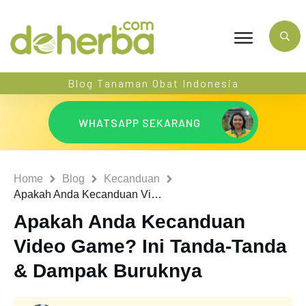
Blog Tanaman Obat Indonesia
WHATSAPP SEKARANG
Home
Blog
Kecanduan
Apakah Anda Kecanduan Video Game? Ini Tanda-Tanda & Dampak Buruknya
Apakah Anda Kecanduan
Video Game? Ini Tanda-Tanda
& Dampak Buruknya