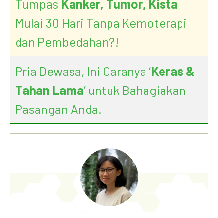
Tumpas
Kanker, Tumor, Kista
Mulai 30 Hari Tanpa Kemoterapi
dan Pembedahan?!
Pria Dewasa, Ini Caranya ‘
Keras &
Tahan Lama
’ untuk Bahagiakan
Pasangan Anda.