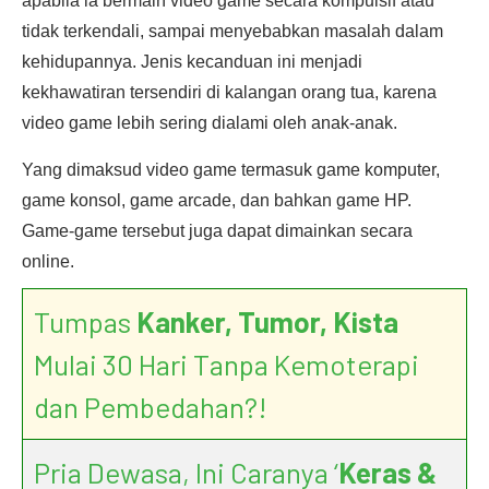
apabila ia bermain video game secara kompulsif atau
tidak terkendali, sampai menyebabkan masalah dalam
kehidupannya. Jenis kecanduan ini menjadi
kekhawatiran tersendiri di kalangan orang tua, karena
video game lebih sering dialami oleh anak-anak.
Yang dimaksud video game termasuk game komputer,
game konsol, game arcade, dan bahkan game HP.
Game-game tersebut juga dapat dimainkan secara
online.
Tumpas
Kanker, Tumor, Kista
Mulai 30 Hari Tanpa Kemoterapi
dan Pembedahan?!
Pria Dewasa, Ini Caranya ‘
Keras &