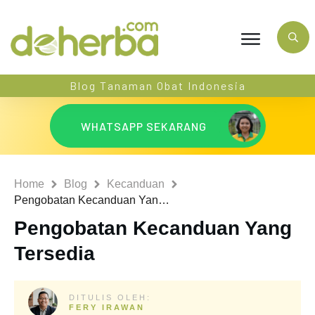
Blog Tanaman Obat Indonesia
WHATSAPP SEKARANG
Home
Blog
Kecanduan
Pengobatan Kecanduan Yang Tersedia
Pengobatan Kecanduan Yang
Tersedia
DITULIS OLEH:
FERY IRAWAN