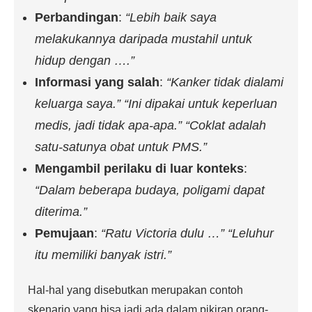
Perbandingan
:
“Lebih baik saya
melakukannya daripada mustahil untuk
hidup dengan ….”
Informasi yang salah
:
“Kanker tidak dialami
keluarga saya.” “Ini dipakai untuk keperluan
medis, jadi tidak apa-apa.” “Coklat adalah
satu-satunya obat untuk PMS.”
Mengambil perilaku di luar konteks
:
“Dalam beberapa budaya, poligami dapat
diterima.”
Pemujaan
:
“Ratu Victoria dulu …” “Leluhur
itu memiliki banyak istri.”
Hal-hal yang disebutkan merupakan contoh
skenario yang bisa jadi ada dalam pikiran orang-