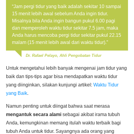
“Jam pergi tidur yang baik adalah sekitar 10 sampai
15 menit lebih awal sebelum Anda ingin tidur.
Misalnya bila Anda ingin bangun pukul 6.00 pagi
dan memperoleh waktu tidur sekitar 7.5 jam, maka
Anda harus mencoba pergi tidur sekitar pukul 22.15
malam (15 menit lebih awal dari waktu tidur).”
Dr. Rafael Pelayo, Ahli Pengobatan Tidur
Untuk mengetahui lebih banyak mengenai jam tidur yang
baik dan tips-tips agar bisa mendapatkan waktu tidur
yang diinginkan, silakan kunjungi artikel:
Waktu Tidur
yang Baik
.
Namun penting untuk diingat bahwa saat merasa
mengantuk secara alami
sebagai akibat irama tubuh
Anda, kemungkinan memang itulah waktu terbaik bagi
tubuh Anda untuk tidur. Sayangnya ada orang yang