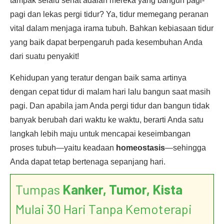
tampak selalu sehat adalah mereka yang bangun pagi-
pagi dan lekas pergi tidur? Ya, tidur memegang peranan
vital dalam menjaga irama tubuh. Bahkan kebiasaan tidur
yang baik dapat berpengaruh pada kesembuhan Anda
dari suatu penyakit!
Kehidupan yang teratur dengan baik sama artinya
dengan cepat tidur di malam hari lalu bangun saat masih
pagi. Dan apabila jam Anda pergi tidur dan bangun tidak
banyak berubah dari waktu ke waktu, berarti Anda satu
langkah lebih maju untuk mencapai keseimbangan
proses tubuh—yaitu keadaan
homeostasis
—sehingga
Anda dapat tetap bertenaga sepanjang hari.
Tumpas
Kanker, Tumor, Kista
Mulai 30 Hari Tanpa Kemoterapi