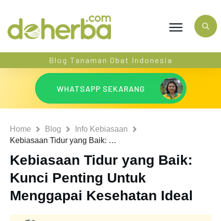
Blog Tanaman Obat Indonesia
WHATSAPP SEKARANG
Home
Blog
Info Kebiasaan
Kebiasaan Tidur yang Baik: Kunci Penting Untuk Menggapai Kesehatan Ideal
Kebiasaan Tidur yang Baik:
Kunci Penting Untuk
Menggapai Kesehatan Ideal