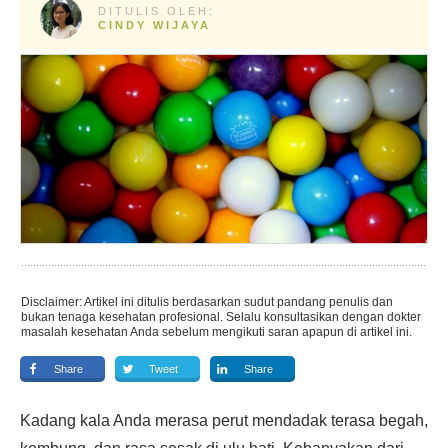
DITULIS OLEH:
CINDY WIJAYA
Disclaimer: Artikel ini ditulis berdasarkan sudut pandang penulis dan
bukan tenaga kesehatan profesional. Selalu konsultasikan dengan dokter
masalah kesehatan Anda sebelum mengikuti saran apapun di artikel ini.
Share
Tweet
Share
Kadang kala Anda merasa perut mendadak terasa begah,