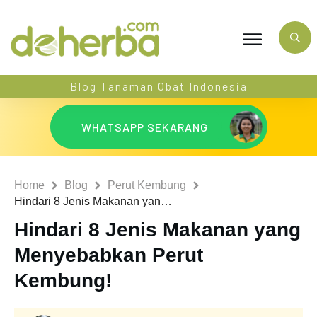
Blog Tanaman Obat Indonesia
WHATSAPP SEKARANG
Home
Blog
Perut Kembung
Hindari 8 Jenis Makanan yang Menyebabkan Perut Kembung!
Hindari 8 Jenis Makanan yang
Menyebabkan Perut
Kembung!