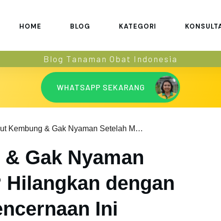
HOME
BLOG
KATEGORI
KONSULT
Blog Tanaman Obat Indonesia
WHATSAPP SEKARANG
Perut Kembung & Gak Nyaman Setelah Makan? Hilangkan dengan Herbal untuk Pencernaan Ini
 & Gak Nyaman
 Hilangkan dengan
encernaan Ini