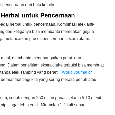
pencernaan dari hulu ke hilir.
 Herbal untuk Pencernaan
bagai herbal untuk pencernaan. Kombinasi efek anti-
bung dari ketiganya bisa membantu meredakan gejala
gga melancarkan proses pencernaan secara alami.
n mual, membantu menghangatkan perut, dan
. Dalam penelitian, ekstrak jahe terbukti bisa membuat
tanpa efek samping yang berarti. (
World Journal of
at bermanfaat bagi kita yang sering merasa penuh atau
r 2 cm), seduh dengan 250 ml air panas selama 5-10 menit.
ipis agar lebih enak. Minumlah 1-2 kali sehari.