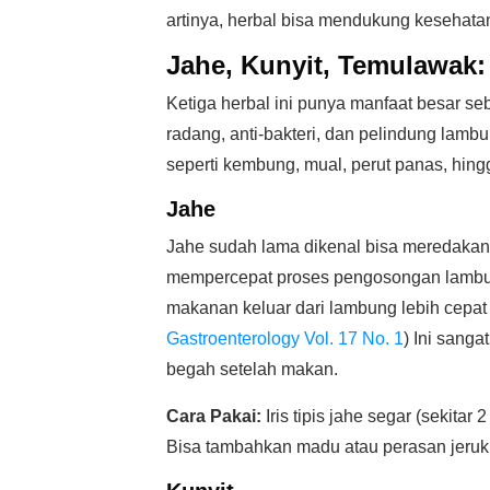
artinya, herbal bisa mendukung kesehatan 
Jahe, Kunyit, Temulawak:
Ketiga herbal ini punya manfaat besar se
radang, anti-bakteri, dan pelindung lam
seperti kembung, mual, perut panas, hin
Jahe
Jahe sudah lama dikenal bisa meredaka
mempercepat proses pengosongan lambung
makanan keluar dari lambung lebih cepat 
Gastroenterology Vol. 17 No. 1
) Ini sang
begah setelah makan.
Cara Pakai:
Iris tipis jahe segar (sekita
Bisa tambahkan madu atau perasan jeruk n