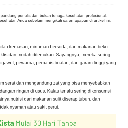
dut pandang penulis dan bukan tenaga kesehatan profesional.
esehatan Anda sebelum mengikuti saran apapun di artikel ini.
milan kemasan, minuman bersoda, dan makanan beku
aktis dan mudah ditemukan. Sayangnya, mereka sering
gawet, pewarna, pemanis buatan, dan garam tinggi yang
.
nim serat dan mengandung zat yang bisa menyebabkan
dangan ringan di usus. Kalau terlalu sering dikonsumsi
nya nutrisi dari makanan sulit diserap tubuh, dan
dak nyaman atau sakit perut.
Kista
Mulai 30 Hari Tanpa