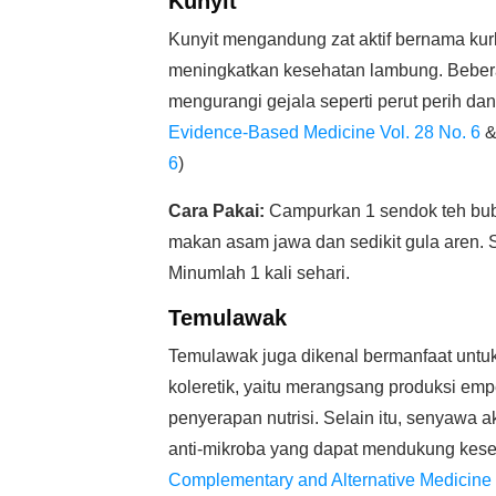
Kunyit
Kunyit mengandung zat aktif bernama k
meningkatkan kesehatan lambung. Beber
mengurangi gejala seperti perut perih d
Evidence-Based Medicine Vol. 28 No. 6
6
)
Cara Pakai:
Campurkan 1 sendok teh bubu
makan asam jawa dan sedikit gula aren. S
Minumlah 1 kali sehari.
Temulawak
Temulawak juga dikenal bermanfaat untuk
koleretik, yaitu merangsang produksi e
penyerapan nutrisi. Selain itu, senyawa 
anti-mikroba yang dapat mendukung kese
Complementary and Alternative Medicine 