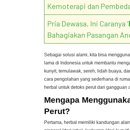
Kemoterapi dan Pembed
Pria Dewasa, Ini Caranya ‘
Bahagiakan Pasangan An
Sebagai solusi alami, kita bisa menggun
lama di Indonesia untuk membantu menga
kunyit, temulawak, sereh, lidah buaya, d
cara pengolahan yang sederhana di ruma
herbal untuk detoks perut dari gangguan
Mengapa Menggunakan
Perut?
Pertama, herbal memiliki kandungan alami