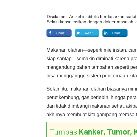
Disclaimer: Artikel ini ditulis berdasarkan su
Selalu konsultasikan dengan dokter masalah k
Share
Tweet
Share
Makanan olahan—seperti mie instan, ca
siap santap—semakin diminati karena pr
mengandung bahan tambahan seperti pen
bisa mengganggu sistem pencernaan kita
Selain itu, makanan olahan biasanya mi
perut kembung, gas berlebih, hingga pera
dan tidak diimbangi makanan sehat, akibat
akhirnya membuat kita gampang merasa ti
Tumpas
Kanker, Tumor, 