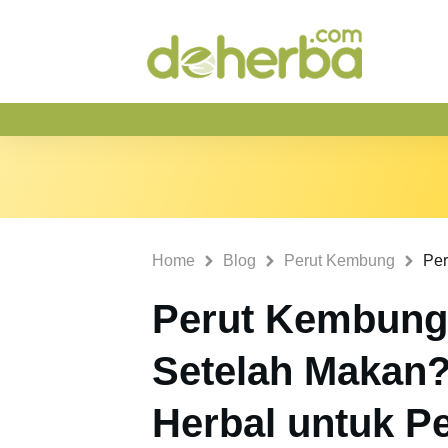
Home
Blog
Perut Kembung
Perut Kembung
Setelah Makan?
Herbal untuk P