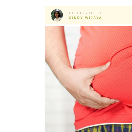
DITULIS OLEH:
CINDY WIJAYA