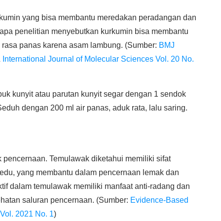
urkumin yang bisa membantu meredakan peradangan dan
apa penelitian menyebutkan kurkumin bisa membantu
an rasa panas karena asam lambung. (Sumber:
BMJ
&
International Journal of Molecular Sciences Vol. 20 No.
k kunyit atau parutan kunyit segar dengan 1 sendok
eduh dengan 200 ml air panas, aduk rata, lalu saring.
 pencernaan. Temulawak diketahui memiliki sifat
mpedu, yang membantu dalam pencernaan lemak dan
aktif dalam temulawak memiliki manfaat anti-radang dan
hatan saluran pencernaan. (Sumber:
Evidence-Based
Vol. 2021 No. 1
)