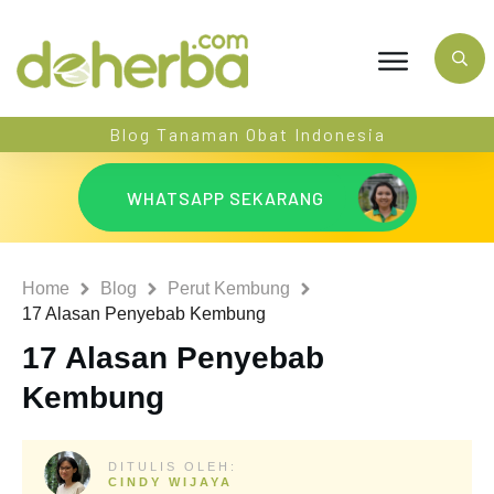
Blog Tanaman Obat Indonesia
WHATSAPP SEKARANG
Home
Blog
Perut Kembung
17 Alasan Penyebab Kembung
17 Alasan Penyebab
Kembung
DITULIS OLEH:
CINDY WIJAYA