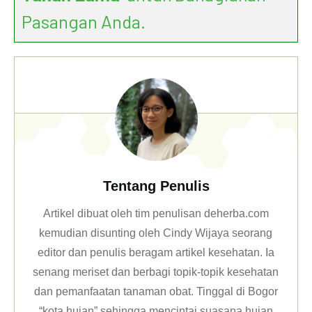
Pasangan Anda.
Tentang Penulis
Artikel dibuat oleh tim penulisan deherba.com
kemudian disunting oleh Cindy Wijaya seorang
editor dan penulis beragam artikel kesehatan. Ia
senang meriset dan berbagi topik-topik kesehatan
dan pemanfaatan tanaman obat. Tinggal di Bogor
“kota hujan” sehingga mencintai suasana hujan