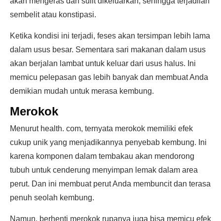
akan mengeras dan sulit dikeluarkan, sehingga terjadilah
sembelit atau konstipasi.
Ketika kondisi ini terjadi, feses akan tersimpan lebih lama
dalam usus besar. Sementara sari makanan dalam usus
akan berjalan lambat untuk keluar dari usus halus. Ini
memicu pelepasan gas lebih banyak dan membuat Anda
demikian mudah untuk merasa kembung.
Merokok
Menurut health. com, ternyata merokok memiliki efek
cukup unik yang menjadikannya penyebab kembung. Ini
karena komponen dalam tembakau akan mendorong
tubuh untuk cenderung menyimpan lemak dalam area
perut. Dan ini membuat perut Anda membuncit dan terasa
penuh seolah kembung.
Namun, berhenti merokok rupanya juga bisa memicu efek