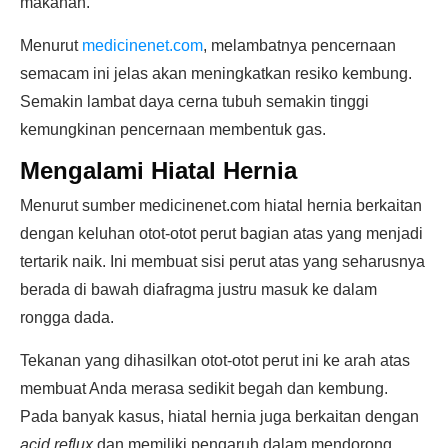
makanan.
Menurut
medicinenet.com
, melambatnya pencernaan
semacam ini jelas akan meningkatkan resiko kembung.
Semakin lambat daya cerna tubuh semakin tinggi
kemungkinan pencernaan membentuk gas.
Mengalami Hiatal Hernia
Menurut sumber medicinenet.com hiatal hernia berkaitan
dengan keluhan otot-otot perut bagian atas yang menjadi
tertarik naik. Ini membuat sisi perut atas yang seharusnya
berada di bawah diafragma justru masuk ke dalam
rongga dada.
Tekanan yang dihasilkan otot-otot perut ini ke arah atas
membuat Anda merasa sedikit begah dan kembung.
Pada banyak kasus, hiatal hernia juga berkaitan dengan
acid reflux
dan memiliki pengaruh dalam mendorong