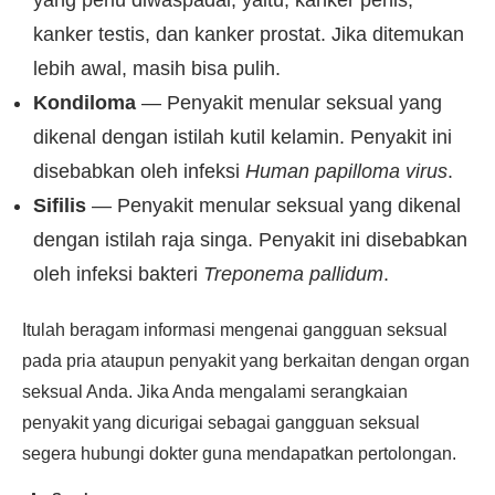
yang perlu diwaspadai, yaitu; kanker penis,
kanker testis, dan kanker prostat. Jika ditemukan
lebih awal, masih bisa pulih.
Kondiloma
— Penyakit menular seksual yang
dikenal dengan istilah kutil kelamin. Penyakit ini
disebabkan oleh infeksi
Human papilloma virus
.
Sifilis
— Penyakit menular seksual yang dikenal
dengan istilah raja singa. Penyakit ini disebabkan
oleh infeksi bakteri
Treponema pallidum
.
Itulah beragam informasi mengenai gangguan seksual
pada pria ataupun penyakit yang berkaitan dengan organ
seksual Anda. Jika Anda mengalami serangkaian
penyakit yang dicurigai sebagai gangguan seksual
segera hubungi dokter guna mendapatkan pertolongan.