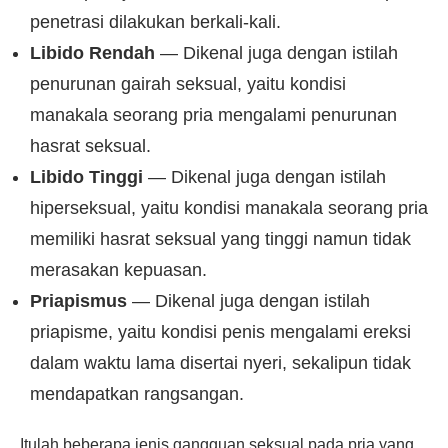
penetrasi dilakukan berkali-kali.
Libido Rendah
— Dikenal juga dengan istilah
penurunan gairah seksual, yaitu kondisi
manakala seorang pria mengalami penurunan
hasrat seksual.
Libido Tinggi
— Dikenal juga dengan istilah
hiperseksual, yaitu kondisi manakala seorang pria
memiliki hasrat seksual yang tinggi namun tidak
merasakan kepuasan.
Priapismus
— Dikenal juga dengan istilah
priapisme, yaitu kondisi penis mengalami ereksi
dalam waktu lama disertai nyeri, sekalipun tidak
mendapatkan rangsangan.
Itulah beberapa jenis gangguan seksual pada pria yang