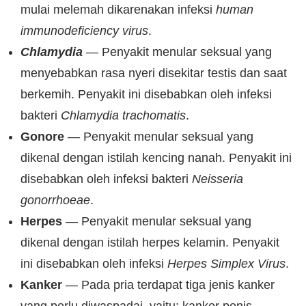
mulai melemah dikarenakan infeksi
human
immunodeficiency virus
.
Chlamydia
— Penyakit menular seksual yang
menyebabkan rasa nyeri disekitar testis dan saat
berkemih. Penyakit ini disebabkan oleh infeksi
bakteri
Chlamydia trachomatis
.
Gonore
— Penyakit menular seksual yang
dikenal dengan istilah kencing nanah. Penyakit ini
disebabkan oleh infeksi bakteri
Neisseria
gonorrhoeae
.
Herpes
— Penyakit menular seksual yang
dikenal dengan istilah herpes kelamin. Penyakit
ini disebabkan oleh infeksi
Herpes Simplex Virus
.
Kanker
— Pada pria terdapat tiga jenis kanker