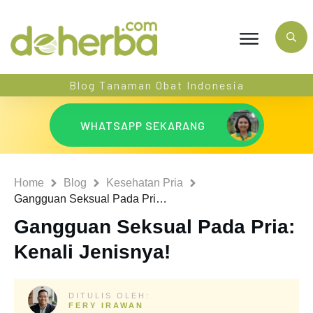
Blog Tanaman Obat Indonesia
WHATSAPP SEKARANG
Home
Blog
Kesehatan Pria
Gangguan Seksual Pada Pria: Kenali Jenisnya!
Gangguan Seksual Pada Pria:
Kenali Jenisnya!
DITULIS OLEH:
FERY IRAWAN