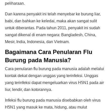
peliharaan.
Dan karena penyakit ini telah menyebar ke burung liar,
babi, dan bahkan ke keledai, maka akan sangat sulit
untuk diberantas. Pada tahun 2011, penyakit ini sudah
sangat dikenal di enam negara: Bangladesh, China,
Mesir, India, Indonesia, dan Vietnam.
Bagaimana Cara Penularan Flu
Burung pada Manusia?
Cara penularan flu burung pada manusia adalah melalui
kontak dekat dengan unggas yang terinfeksi. Unggas
yang terinfeksi dapat mengeluarkan virus H5N1 pada air
liur, lendir, dan kotorannya.
Infeksi flu burung pada manusia disebabkan oleh virus
H5N1 yang masuk ke mata, hidung, atau mulut