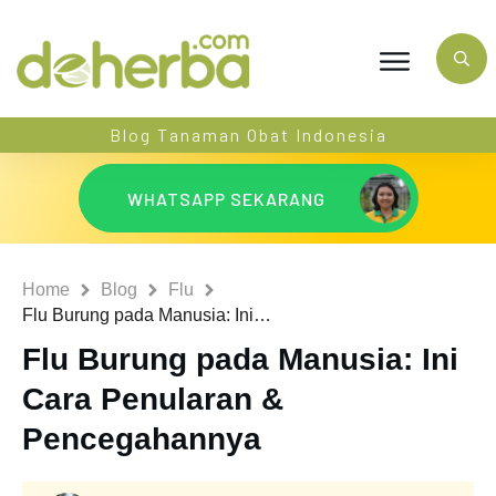
Blog Tanaman Obat Indonesia
WHATSAPP SEKARANG
Home
Blog
Flu
Flu Burung pada Manusia: Ini Cara Penularan & Pencegahannya
Flu Burung pada Manusia: Ini
Cara Penularan &
Pencegahannya