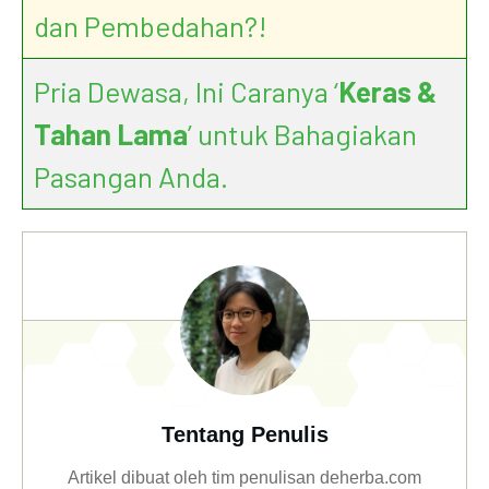
dan Pembedahan?!
Pria Dewasa, Ini Caranya ‘
Keras &
Tahan Lama
’ untuk Bahagiakan
Pasangan Anda.
Tentang Penulis
Artikel dibuat oleh tim penulisan deherba.com