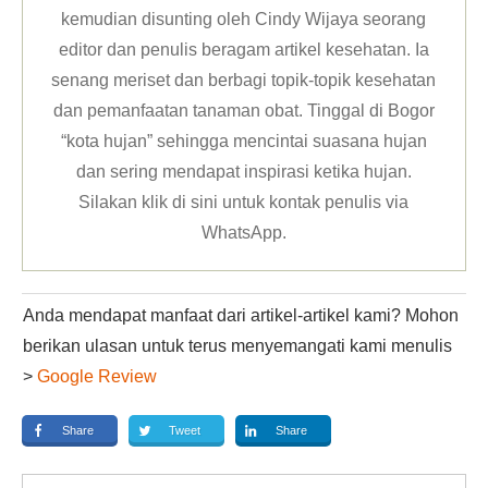
kemudian disunting oleh Cindy Wijaya seorang
editor dan penulis beragam artikel kesehatan. Ia
senang meriset dan berbagi topik-topik kesehatan
dan pemanfaatan tanaman obat. Tinggal di Bogor
“kota hujan” sehingga mencintai suasana hujan
dan sering mendapat inspirasi ketika hujan.
Silakan klik
di sini untuk kontak penulis via
WhatsApp
.
Anda mendapat manfaat dari artikel-artikel kami? Mohon
berikan ulasan untuk terus menyemangati kami menulis
>
Google Review
Share
Tweet
Share