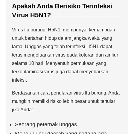
Apakah Anda Berisiko Terinfeksi
Virus H5N1?
Virus flu burung, H5N1, mempunyai kemampuan
untuk bertahan hidup dalam jangka waktu yang
lama. Unggas yang telah terinfeksi H5N1 dapat
terus mengeluarkan virus pada kotoran dan air liur
selama 10 hari. Menyentuh permukaan yang
terkontaminasi virus juga dapat menyebarkan
infeksi.
Berdasarkan cara penularan virus flu burung, Anda
mungkin memiliki risiko lebih besar untuk tertular
jika Anda:
Seorang peternak unggas
Mengunjungi daerah yang sedang ada