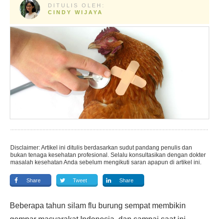
DITULIS OLEH:
CINDY WIJAYA
Disclaimer: Artikel ini ditulis berdasarkan sudut pandang penulis dan
bukan tenaga kesehatan profesional. Selalu konsultasikan dengan dokter
masalah kesehatan Anda sebelum mengikuti saran apapun di artikel ini.
Share
Tweet
Share
Beberapa tahun silam flu burung sempat membikin