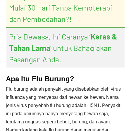
Mulai 30 Hari Tanpa Kemoterapi
dan Pembedahan?!
Pria Dewasa, Ini Caranya ‘
Keras &
Tahan Lama
’ untuk Bahagiakan
Pasangan Anda.
Apa Itu Flu Burung?
Flu burung adalah penyakit yang disebabkan oleh virus
influenza yang menyebar dari hewan ke hewan. Nama
jenis virus penyebab flu burung adalah H5N1. Penyakit
ini pada umumnya hanya menyerang hewan saja,
terutama unggas seperti bebek, burung, dan ayam.
Namun kadang kala flu burung dapat menular dari