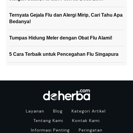
Ternyata Gejala Flu dan Alergi Mirip, Cari Tahu Apa
Bedanya!
Tumpas Hidung Meler dengan Obat Flu Alami!
5 Cara Terbaik untuk Pencegahan Flu Singapura
Layanan
Blog
Kategori Artikel
Tentang Kami
Kontak Kami
Informasi Penting
Peringatan