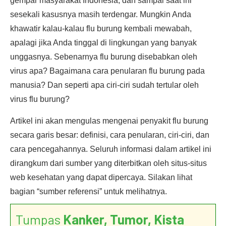
gempar masyarakat Indonesia, dan sampai saat ini
sesekali kasusnya masih terdengar. Mungkin Anda
khawatir kalau-kalau flu burung kembali mewabah,
apalagi jika Anda tinggal di lingkungan yang banyak
unggasnya. Sebenarnya flu burung disebabkan oleh
virus apa? Bagaimana cara penularan flu burung pada
manusia? Dan seperti apa ciri-ciri sudah tertular oleh
virus flu burung?
Artikel ini akan mengulas mengenai penyakit flu burung
secara garis besar: definisi, cara penularan, ciri-ciri, dan
cara pencegahannya. Seluruh informasi dalam artikel ini
dirangkum dari sumber yang diterbitkan oleh situs-situs
web kesehatan yang dapat dipercaya. Silakan lihat
bagian “sumber referensi” untuk melihatnya.
Tumpas
Kanker, Tumor, Kista