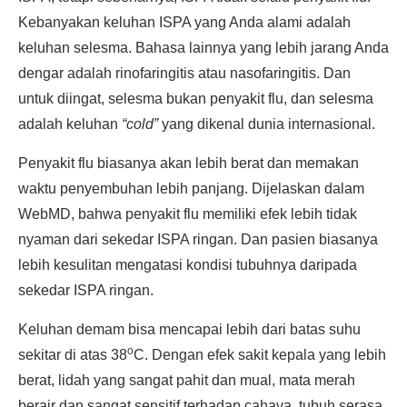
Kebanyakan keluhan ISPA yang Anda alami adalah
keluhan selesma. Bahasa lainnya yang lebih jarang Anda
dengar adalah rinofaringitis atau nasofaringitis. Dan
untuk diingat, selesma bukan penyakit flu, dan selesma
adalah keluhan
“cold”
yang dikenal dunia internasional.
Penyakit flu biasanya akan lebih berat dan memakan
waktu penyembuhan lebih panjang. Dijelaskan dalam
WebMD, bahwa penyakit flu memiliki efek lebih tidak
nyaman dari sekedar ISPA ringan. Dan pasien biasanya
lebih kesulitan mengatasi kondisi tubuhnya daripada
sekedar ISPA ringan.
Keluhan demam bisa mencapai lebih dari batas suhu
o
sekitar di atas 38
C. Dengan efek sakit kepala yang lebih
berat, lidah yang sangat pahit dan mual, mata merah
berair dan sangat sensitif terhadap cahaya, tubuh serasa