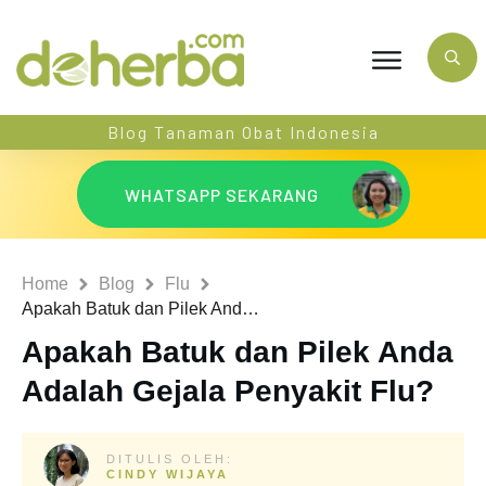
Blog Tanaman Obat Indonesia
WHATSAPP SEKARANG
Home
Blog
Flu
Apakah Batuk dan Pilek Anda Adalah Gejala Penyakit Flu?
Apakah Batuk dan Pilek Anda
Adalah Gejala Penyakit Flu?
DITULIS OLEH:
CINDY WIJAYA