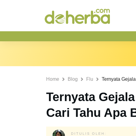
Home
Blog
Flu
Ternyata Gejala 
Cari Tahu Apa 
DITULIS OLEH: