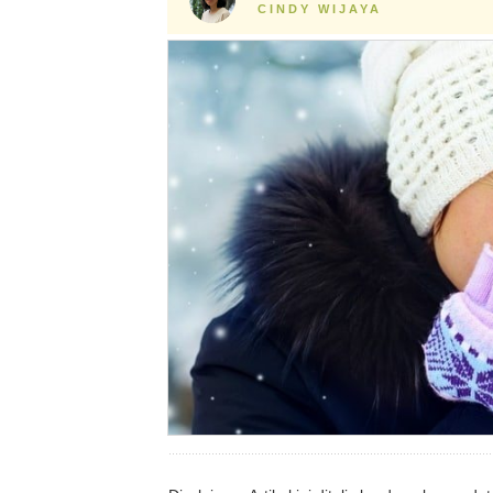
CINDY WIJAYA