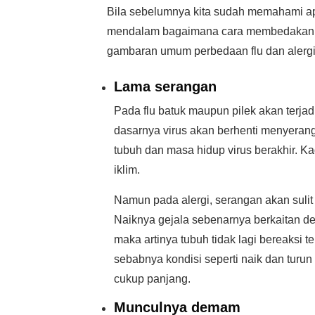
Bila sebelumnya kita sudah memahami apa s
mendalam bagaimana cara membedakan gej
gambaran umum perbedaan flu dan alergi d
Lama serangan
Pada flu batuk maupun pilek akan terjadi
dasarnya virus akan berhenti menyeran
tubuh dan masa hidup virus berakhir. K
iklim.
Namun pada alergi, serangan akan sulit 
Naiknya gejala sebenarnya berkaitan de
maka artinya tubuh tidak lagi bereaksi te
sebabnya kondisi seperti naik dan turun
cukup panjang.
Munculnya demam