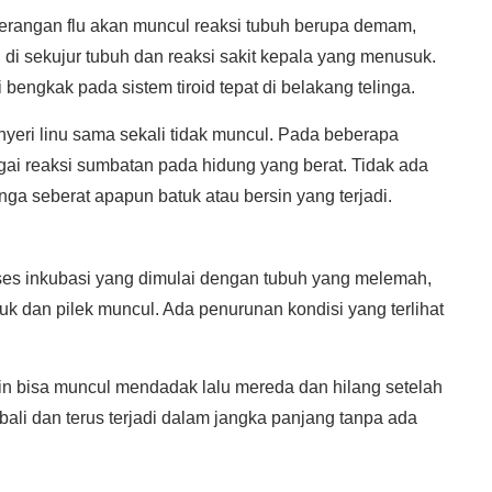
serangan flu akan muncul reaksi tubuh berupa demam,
u di sekujur tubuh dan reaksi sakit kepala yang menusuk.
engkak pada sistem tiroid tepat di belakang telinga.
yeri linu sama sekali tidak muncul. Pada beberapa
ai reaksi sumbatan pada hidung yang berat. Tidak ada
ga seberat apapun batuk atau bersin yang terjadi.
ses inkubasi yang dimulai dengan tubuh yang melemah,
uk dan pilek muncul. Ada penurunan kondisi yang terlihat
sin bisa muncul mendadak lalu mereda dan hilang setelah
li dan terus terjadi dalam jangka panjang tanpa ada