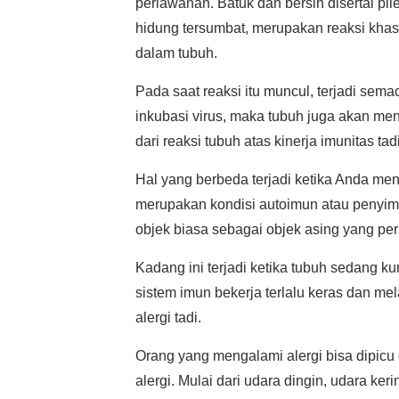
perlawanan. Batuk dan bersin disertai p
hidung tersumbat, merupakan reaksi khas 
dalam tubuh.
Pada saat reaksi itu muncul, terjadi se
inkubasi virus, maka tubuh juga akan m
dari reaksi tubuh atas kinerja imunitas tadi
Hal yang berbeda terjadi ketika Anda men
merupakan kondisi autoimun atau penyim
objek biasa sebagai objek asing yang per
Kadang ini terjadi ketika tubuh sedang kur
sistem imun bekerja terlalu keras dan m
alergi tadi.
Orang yang mengalami alergi bisa dipicu
alergi. Mulai dari udara dingin, udara ke