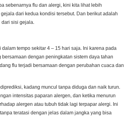
ebenarnya flu dan alergi, kini kita lihat lebih
ala dari kedua kondisi tersebut. Dan berikut adalah
ari sisi gejala.
 dalam tempo sekitar 4 – 15 hari saja. Ini karena pada
g bersamaan dengan peningkatan sistem daya tahan
adang flu terjadi bersamaan dengan perubahan cuaca dan
diprediksi, kadang muncul tanpa diduga dan naik turun.
ngan intensitas paparan alergen, dan ketika menurun
rhadap alergen atau tubuh tidak lagi terpapar alergi. Ini
 tanpa teratasi dengan jelas dalam jangka yang bisa