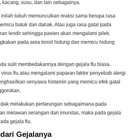
 kacang, susu, dan lain sebagainya.
 inilah tubuh memunculkan reaksi sama berupa rasa
micu batuk dan dahak. Atau juga rasa gatal pada
an lendir sehingga pasien akan mengalami pilek.
kakan pada area tonsil hidung dan memicu hidung
nda sulit membedakannya dengan gejala flu biasa.
virus flu atau mengalami paparan faktor penyebab alergi
nghasilkan senyawa histamin yang memicu efek gatal
ggorokan.
tidak melakukan pertarungan sebagaimana pada
akan melawan serangan dari imunitas, maka pada gejala
da gejala flu.
dari Gejalanya