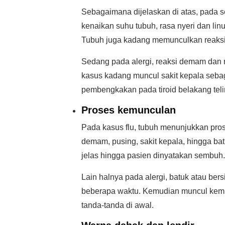
Sebagaimana dijelaskan di atas, pada 
kenaikan suhu tubuh, rasa nyeri dan lin
Tubuh juga kadang memunculkan reaksi b
Sedang pada alergi, reaksi demam dan n
kasus kadang muncul sakit kepala sebag
pembengkakan pada tiroid belakang telin
Proses kemunculan
Pada kasus flu, tubuh menunjukkan pro
demam, pusing, sakit kepala, hingga bat
jelas hingga pasien dinyatakan sembuh.
Lain halnya pada alergi, batuk atau ber
beberapa waktu. Kemudian muncul kemba
tanda-tanda di awal.