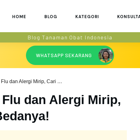
HOME
BLOG
KATEGORI
KONSULT
Blog Tanaman Obat Indonesia
WHATSAPP SEKARANG
Ternyata Gejala Flu dan Alergi Mirip, Cari Tahu Apa Bedanya!
Flu dan Alergi Mirip,
Bedanya!