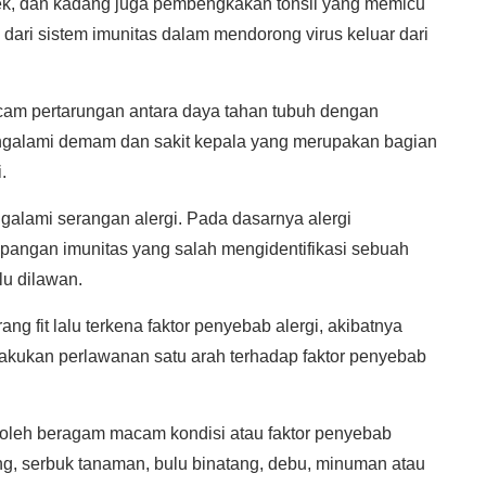
ilek, dan kadang juga pembengkakan tonsil yang memicu
dari sistem imunitas dalam mendorong virus keluar dari
macam pertarungan antara daya tahan tubuh dengan
engalami demam dan sakit kepala yang merupakan bagian
.
galami serangan alergi. Pada dasarnya alergi
pangan imunitas yang salah mengidentifikasi sebuah
lu dilawan.
ang fit lalu terkena faktor penyebab alergi, akibatnya
elakukan perlawanan satu arah terhadap faktor penyebab
 oleh beragam macam kondisi atau faktor penyebab
ring, serbuk tanaman, bulu binatang, debu, minuman atau