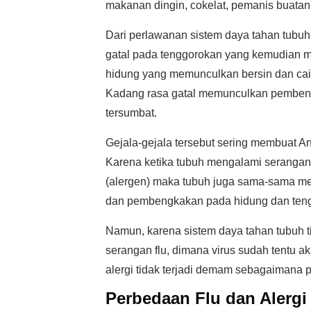
makanan dingin, cokelat, pemanis buatan,
Dari perlawanan sistem daya tahan tubuh
gatal pada tenggorokan yang kemudian me
hidung yang memunculkan bersin dan cair
Kadang rasa gatal memunculkan pembeng
tersumbat.
Gejala-gejala tersebut sering membuat A
Karena ketika tubuh mengalami serangan 
(alergen) maka tubuh juga sama-sama me
dan pembengkakan pada hidung dan ten
Namun, karena sistem daya tahan tubuh 
serangan flu, dimana virus sudah tentu 
alergi tidak terjadi demam sebagaimana pa
Perbedaan Flu dan Alergi 