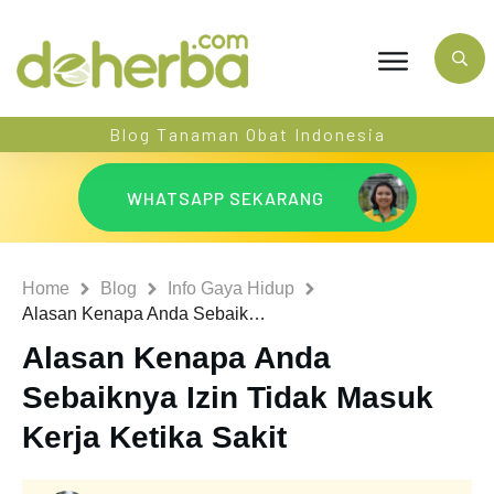
Blog Tanaman Obat Indonesia
WHATSAPP SEKARANG
Home
Blog
Info Gaya Hidup
Alasan Kenapa Anda Sebaiknya Izin Tidak Masuk Kerja Ketika Sakit
Alasan Kenapa Anda
Sebaiknya Izin Tidak Masuk
Kerja Ketika Sakit