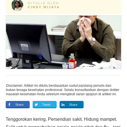
DITULIS OLEH:
CINDY WIJAYA
Disclaimer: Artikel ini ditulis berdasarkan sudut pandang penulis dan
bukan tenaga kesehatan profesional. Selalu konsultasikan dengan dokter
masalah kesehatan Anda sebelum mengikuti saran apapun di artikel ini.
Share
Tweet
Share
Tenggorokan kering. Persendian sakit. Hidung mampet.