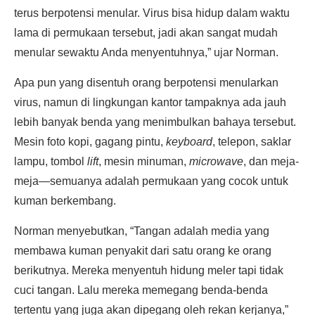
terus berpotensi menular. Virus bisa hidup dalam waktu
lama di permukaan tersebut, jadi akan sangat mudah
menular sewaktu Anda menyentuhnya,” ujar Norman.
Apa pun yang disentuh orang berpotensi menularkan
virus, namun di lingkungan kantor tampaknya ada jauh
lebih banyak benda yang menimbulkan bahaya tersebut.
Mesin foto kopi, gagang pintu,
keyboard
, telepon, saklar
lampu, tombol
lift
, mesin minuman,
microwave
, dan meja-
meja—semuanya adalah permukaan yang cocok untuk
kuman berkembang.
Norman menyebutkan, “Tangan adalah media yang
membawa kuman penyakit dari satu orang ke orang
berikutnya. Mereka menyentuh hidung meler tapi tidak
cuci tangan. Lalu mereka memegang benda-benda
tertentu yang juga akan dipegang oleh rekan kerjanya,”