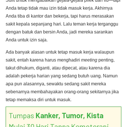
Sulit untuk mengabaikan gejala-gejala pilek dan flu—tapi
Anda tetap tidak mau izin tidak masuk kerja. Akhirnya
Anda tiba di kantor dan bekerja, tapi harus merasakan
sakit kepala sepanjang hari. Lalu teman kerja terganggu
dengan batuk dan bersin Anda, jadi mereka sarankan
Anda untuk izin saja.
Ada banyak alasan untuk tetap masuk kerja walaupun
sakit, entah karena harus menghadiri
meeting
penting,
takut dihukum, diganti, atau dipecat, atau karena dia
adalah pekerja harian yang sedang butuh uang. Namun
apa pun alasannya, sewaktu sedang sakit mereka
sebenarnya membahayakan orang-orang sekitarnya jika
tetap memaksa diri untuk masuk.
Tumpas
Kanker, Tumor, Kista
Mulai 30 Hari Tanpa Kemoterapi