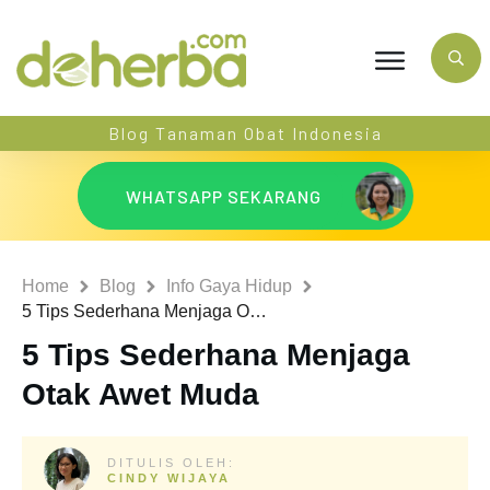
Blog Tanaman Obat Indonesia
WHATSAPP SEKARANG
Home
Blog
Info Gaya Hidup
5 Tips Sederhana Menjaga Otak Awet Muda
5 Tips Sederhana Menjaga
Otak Awet Muda
DITULIS OLEH:
CINDY WIJAYA