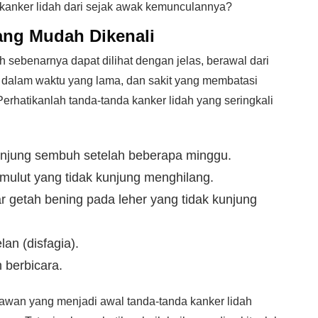
 kanker lidah dari sejak awak kemunculannya?
yang Mudah Dikenali
idah sebenarnya dapat dilihat dengan jelas, berawal dari
 dalam waktu yang lama, dan sakit yang membatasi
Perhatikanlah tanda-tanda kanker lidah yang seringkali
kunjung sembuh setelah beberapa minggu.
mulut yang tidak kunjung menghilang.
ar getah bening pada leher yang tidak kunjung
an (disfagia).
 berbicara.
ariawan yang menjadi awal tanda-tanda kanker lidah