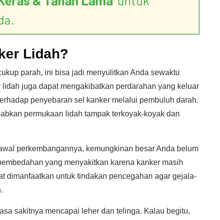
Keras & Tahan Lama
’ untuk
da.
nker Lidah?
ukup parah, ini bisa jadi menyulitkan Anda sewaktu
 lidah juga dapat mengakibatkan perdarahan yang keluar
h terhadap penyebaran sel kanker melalui pembuluh darah.
abkan permukaan lidah tampak terkoyak-koyak dan
p awal perkembangannya, kemungkinan besar Anda belum
 pembedahan yang menyakitkan karena kanker masih
at dimanfaatkan untuk tindakan pencegahan agar gejala-
.
sa sakitnya mencapai leher dan telinga. Kalau begitu,