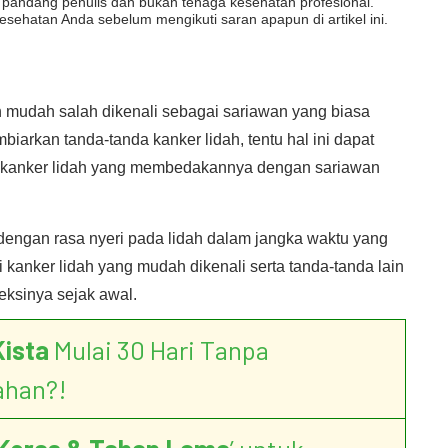
dut pandang penulis dan bukan tenaga kesehatan profesional.
esehatan Anda sebelum mengikuti saran apapun di artikel ini.
ngan mudah salah dikenali sebagai sariawan yang biasa
mbiarkan tanda-tanda kanker lidah, tentu hal ini dapat
la kanker lidah yang membedakannya dengan sariawan
 dengan rasa nyeri pada lidah dalam jangka waktu yang
iri kanker lidah yang mudah dikenali serta tanda-tanda lain
eksinya sejak awal.
Kista
Mulai 30 Hari Tanpa
ahan?!