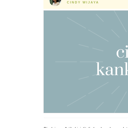
CINDY WIJAYA