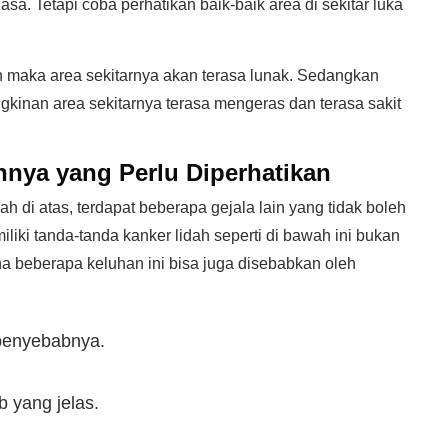
a. Tetapi coba perhatikan baik-baik area di sekitar luka
maka area sekitarnya akan terasa lunak. Sedangkan
gkinan area sekitarnya terasa mengeras dan terasa sakit
innya yang Perlu Diperhatikan
ah di atas, terdapat beberapa gejala lain yang tidak boleh
liki tanda-tanda kanker lidah seperti di bawah ini bukan
na beberapa keluhan ini bisa juga disebabkan oleh
 penyebabnya.
 yang jelas.