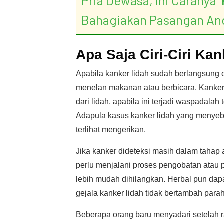
Pria Dewasa, Ini Caranya ‘
Bahagiakan Pasangan An
Apa Saja Ciri-Ciri Ka
Apabila kanker lidah sudah berlangsung c
menelan makanan atau berbicara. Kanker
dari lidah, apabila ini terjadi waspadala
Adapula kasus kanker lidah yang menyeb
terlihat mengerikan.
Jika kanker dideteksi masih dalam taha
perlu menjalani proses pengobatan atau
lebih mudah dihilangkan. Herbal pun dap
gejala kanker lidah tidak bertambah parah
Beberapa orang baru menyadari setelah ra