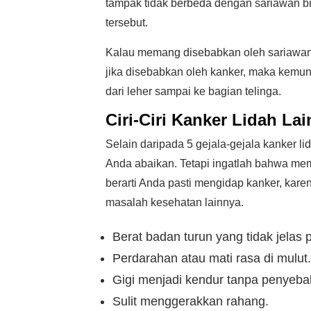
tampak tidak berbeda dengan sariawan bias
tersebut.
Kalau memang disebabkan oleh sariawan 
jika disebabkan oleh kanker, maka kemun
dari leher sampai ke bagian telinga.
Ciri-Ciri Kanker Lidah La
Selain daripada 5 gejala-gejala kanker lid
Anda abaikan. Tetapi ingatlah bahwa memi
berarti Anda pasti mengidap kanker, kare
masalah kesehatan lainnya.
Berat badan turun yang tidak jelas
Perdarahan atau mati rasa di mulut.
Gigi menjadi kendur tanpa penyebab
Sulit menggerakkan rahang.