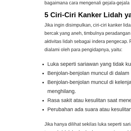
bagaimana cara mengenali gejala-gejala
5 Ciri-Ciri Kanker Lidah 
Jika ingin disimpulkan, ciri-ciri kanker l
bercak yang aneh, timbulnya peradangan
aktivitas lidah sebagai indera pengecap. 
dialami oleh para pengidapnya, yaitu:
Luka seperti sariawan yang tidak 
Benjolan-benjolan muncul di dalam 
Benjolan-benjolan muncul di kelenj
menghilang.
Rasa sakit atau kesulitan saat menel
Perubahan ada suara atau kesulitan
Jika hanya dilihat sekilas luka seperti s