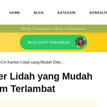
HOME
BLOG
KATEGORI
KONSULT
Blog Tanaman Obat Indonesia
WHATSAPP SEKARANG
5 Ciri-Ciri Kanker Lidah yang Mudah Dikenali Sebelum Terlambat
ker Lidah yang Mudah
um Terlambat