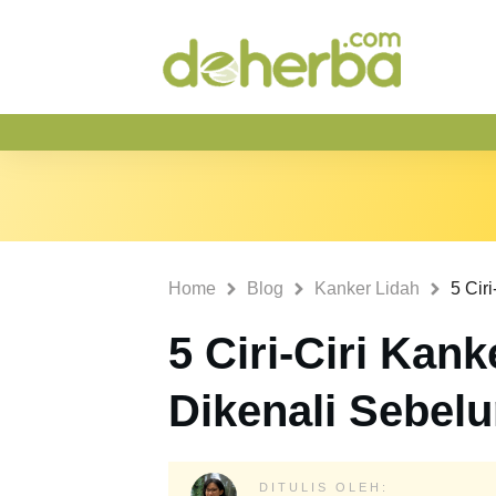
Home
Blog
Kanker Lidah
5 Ciri-Ciri Kan
Dikenali Sebel
DITULIS OLEH: