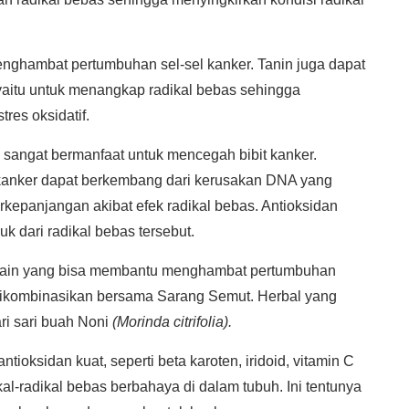
nghambat pertumbuhan sel-sel kanker. Tanin juga dapat
 yaitu untuk menangkap radikal bebas sehingga
tres oksidatif.
 sangat bermanfaat untuk mencegah bibit kanker.
kanker dapat berkembang dari kerusakan DNA yang
erkepanjangan akibat efek radikal bebas. Antioksidan
uk dari radikal bebas tersebut.
 lain yang bisa membantu menghambat pertumbuhan
dikombinasikan bersama Sarang Semut. Herbal yang
ari sari buah Noni
(Morinda citrifolia).
oksidan kuat, seperti beta karoten, iridoid, vitamin C
l-radikal bebas berbahaya di dalam tubuh. Ini tentunya