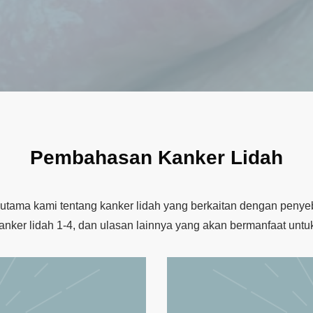
Pembahasan Kanker Lidah
l utama kami tentang kanker lidah yang berkaitan dengan penyeba
kanker lidah 1-4, dan ulasan lainnya yang akan bermanfaat untu