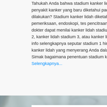
Tahukah Anda bahwa stadium kanker li
penyakit kanker yang baru diketahui p
dilakukan? Stadium kanker lidah diketa
pemeriksaan, endoskopi, tes pencitraa
dokter dapat menilai kanker lidah stadi
2, kanker lidah stadium 3, atau kanker
info selengkapnya seputar stadium 1 hi
kanker lidah yang menyerang Anda dalam 
Simak bagaimana penentuan stadium 
Selengkapnya...