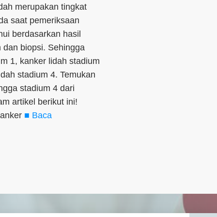
dah merupakan tingkat
ada saat pemeriksaan
hui berdasarkan hasil
n dan biopsi. Sehingga
um 1, kanker lidah stadium
 lidah stadium 4. Temukan
ngga stadium 4 dari
artikel berikut ini!
kanker
■ Baca