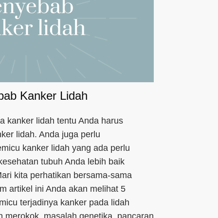
ab Kanker Lidah
a kanker lidah tentu Anda harus
er lidah. Anda juga perlu
micu kanker lidah yang ada perlu
kesehatan tubuh Anda lebih baik
ari kita perhatikan bersama-sama
am artikel ini Anda akan melihat 5
icu terjadinya kanker pada lidah
n merokok, masalah genetika, pancaran