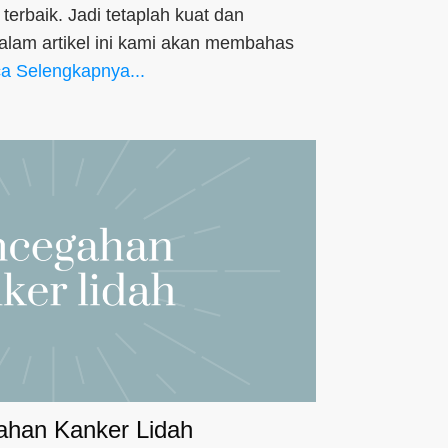
erbaik. Jadi tetaplah kuat dan
lam artikel ini kami akan membahas
a Selengkapnya...
han Kanker Lidah