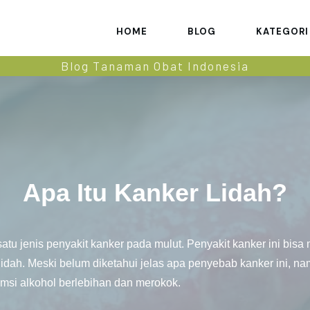
HOME
BLOG
KATEGORI
Blog Tanaman Obat Indonesia
Apa Itu Kanker Lidah?
tu jenis penyakit kanker pada mulut. Penyakit kanker ini bisa 
lidah. Meski belum diketahui jelas apa penyebab kanker ini, 
msi alkohol berlebihan dan merokok.