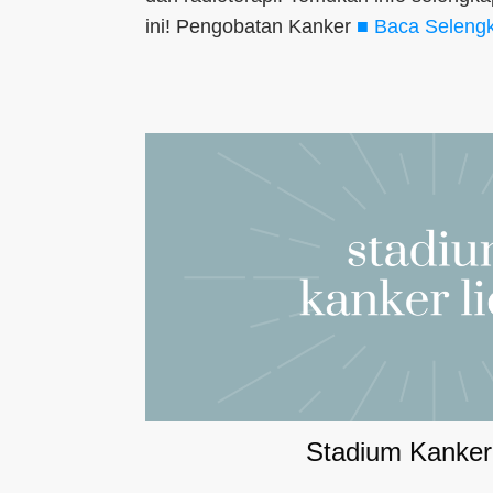
ini! Pengobatan Kanker
■ Baca Selengk
Stadium Kanker