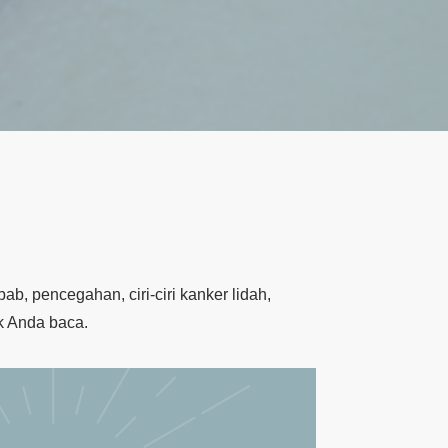
b, pencegahan, ciri-ciri kanker lidah,
k Anda baca.