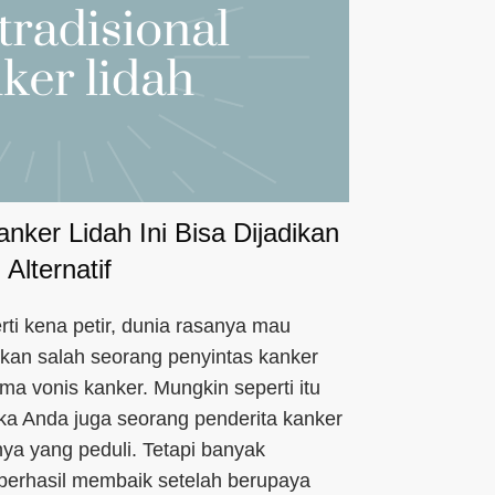
anker Lidah Ini Bisa Dijadikan
Alternatif
rti kena petir, dunia rasanya mau
pkan salah seorang penyintas kanker
ma vonis kanker. Mungkin seperti itu
ika Anda juga seorang penderita kanker
nya yang peduli. Tetapi banyak
 berhasil membaik setelah berupaya