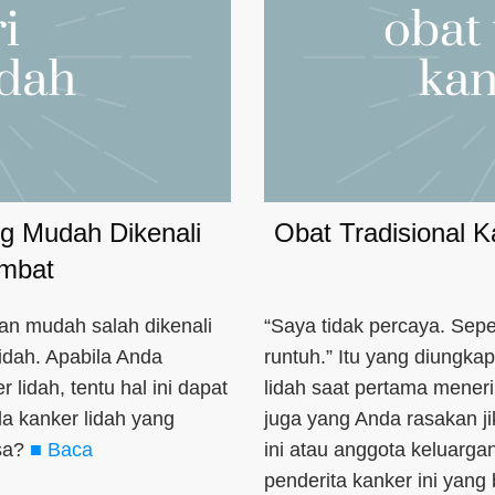
ang Mudah Dikenali
Obat Tradisional K
ambat
ngan mudah salah dikenali
“Saya tidak percaya. Sepe
lidah. Apabila Anda
runtuh.” Itu yang diungka
lidah, tentu hal ini dapat
lidah saat pertama meneri
la kanker lidah yang
juga yang Anda rasakan j
sa?
■ Baca
ini atau anggota keluarga
penderita kanker ini yang