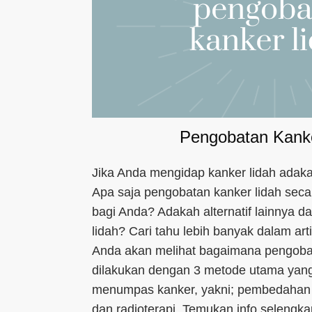
Pengobatan Kanke
Jika Anda mengidap kanker lidah adak
Apa saja pengobatan kanker lidah seca
bagi Anda? Adakah alternatif lainnya 
lidah? Cari tahu lebih banyak dalam artik
Anda akan melihat bagaimana pengobat
dilakukan dengan 3 metode utama yang
menumpas kanker, yakni; pembedahan a
dan radioterapi. Temukan info selengka