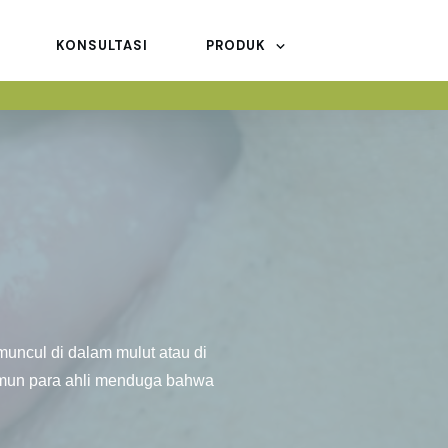
KONSULTASI
PRODUK
muncul di dalam mulut atau di
namun para ahli menduga bahwa