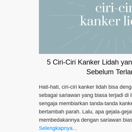
5 Ciri-Ciri Kanker Lidah y
Sebelum Terl
Hati-hati, ciri-ciri kanker lidah bisa de
sebagai sariawan yang biasa terjadi di 
sengaja membiarkan tanda-tanda kanker 
bertambah parah. Lalu, apa gejala-geja
membedakannya dengan sariawan bia
Selengkapnya...