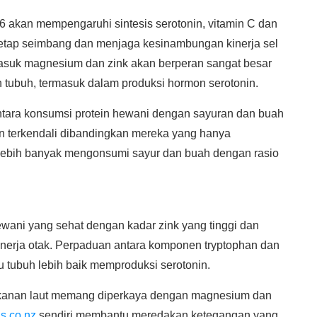
B6 akan mempengaruhi sintesis serotonin, vitamin C dan
etap seimbang dan menjaga kesinambungan kinerja sel
asuk magnesium dan zink akan berperan sangat besar
h tubuh, termasuk dalam produksi hormon serotonin.
ara konsumsi protein hewani dengan sayuran dan buah
an terkendali dibandingkan mereka yang hanya
lebih banyak mengonsumi sayur dan buah dengan rasio
ewani yang sehat dengan kadar zink yang tinggi dan
erja otak. Perpaduan antara komponen tryptophan dan
tubuh lebih baik memproduksi serotonin.
kanan laut memang diperkaya dengan magnesium dan
ns.co.nz
sendiri membantu meredakan ketegangan yang