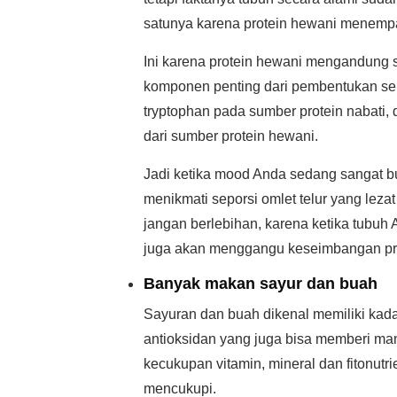
satunya karena protein hewani menempa
Ini karena protein hewani mengandung 
komponen penting dari pembentukan ser
tryptophan pada sumber protein nabati, 
dari sumber protein hewani.
Jadi ketika mood Anda sedang sangat b
menikmati seporsi omlet telur yang lez
jangan berlebihan, karena ketika tubuh 
juga akan menggangu keseimbangan pro
Banyak makan sayur dan buah
Sayuran dan buah dikenal memiliki kadar
antioksidan yang juga bisa memberi ma
kecukupan vitamin, mineral dan fitonutr
mencukupi.