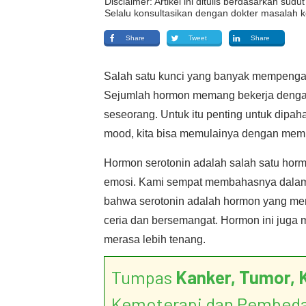
Disclaimer: Artikel ini ditulis berdasarkan su
Selalu konsultasikan dengan dokter masalah k
Share
Tweet
Share
Salah satu kunci yang banyak mempenga
Sejumlah hormon memang bekerja denga
seseorang. Untuk itu penting untuk dip
mood, kita bisa memulainya dengan memp
Hormon serotonin adalah salah satu ho
emosi. Kami sempat membahasnya dala
bahwa serotonin adalah hormon yang m
ceria dan bersemangat. Hormon ini juga 
merasa lebih tenang.
Tumpas
Kanker, Tumor, 
Kemoterapi dan Pembed