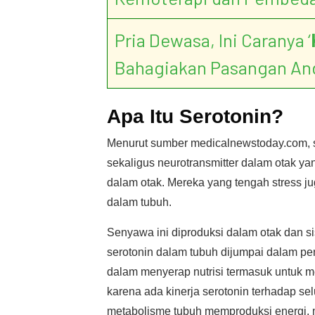
Pria Dewasa, Ini Caranya ‘
Bahagiakan Pasangan An
Apa Itu Serotonin?
Menurut sumber medicalnewstoday.com, 
sekaligus neurotransmitter dalam otak ya
dalam otak. Mereka yang tengah stress j
dalam tubuh.
Senyawa ini diproduksi dalam otak dan 
serotonin dalam tubuh dijumpai dalam p
dalam menyerap nutrisi termasuk untuk me
karena ada kinerja serotonin terhadap se
metabolisme tubuh memproduksi energi, 