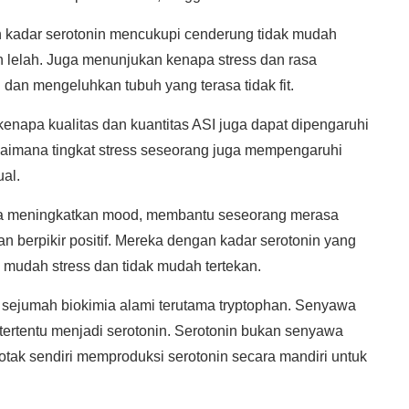
 kadar serotonin mencukupi cenderung tidak mudah
h lelah. Juga menunjukan kenapa stress dan rasa
dan mengeluhkan tubuh yang terasa tidak fit.
kenapa kualitas dan kuantitas ASI juga dapat dipengaruhi
aimana tingkat stress seseorang juga mempengaruhi
ual.
rja meningkatkan mood, membantu seseorang merasa
n berpikir positif. Mereka dengan kadar serotonin yang
mudah stress dan tidak mudah tertekan.
i sejumah biokimia alami terutama tryptophan. Senyawa
 tertentu menjadi serotonin. Serotonin bukan senyawa
otak sendiri memproduksi serotonin secara mandiri untuk