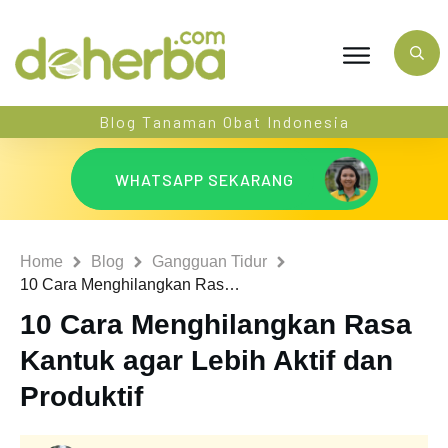
Blog Tanaman Obat Indonesia
WHATSAPP SEKARANG
Home
Blog
Gangguan Tidur
10 Cara Menghilangkan Rasa Kantuk agar Lebih Aktif dan Produktif
10 Cara Menghilangkan Rasa
Kantuk agar Lebih Aktif dan
Produktif