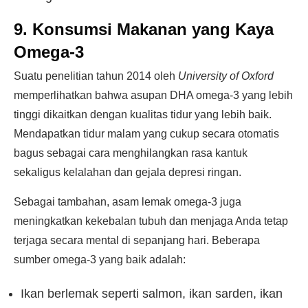
9. Konsumsi Makanan yang Kaya
Omega-3
Suatu penelitian tahun 2014 oleh
University of Oxford
memperlihatkan bahwa asupan DHA omega-3 yang lebih
tinggi dikaitkan dengan kualitas tidur yang lebih baik.
Mendapatkan tidur malam yang cukup secara otomatis
bagus sebagai cara menghilangkan rasa kantuk
sekaligus kelalahan dan gejala depresi ringan.
Sebagai tambahan, asam lemak omega-3 juga
meningkatkan kekebalan tubuh dan menjaga Anda tetap
terjaga secara mental di sepanjang hari. Beberapa
sumber omega-3 yang baik adalah:
Ikan berlemak seperti salmon, ikan sarden, ikan