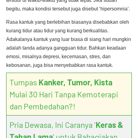
tertidur di waktu-waktu yang tidak tepat. Jika sudah
begitu, maka kondisi tersebut juga disebut ‘hipersomnia’.
Rasa kantuk yang berlebihan biasanya disebabkan oleh
kurang tidur atau tidur yang kurang berkualitas.
Adakalanya kantuk yang luar biasa di siang hari mungkin
adalah tanda adanya gangguan tidur. Bahkan keadaan
emosi, misalnya depresi, kecemasan, stres, dan
kebosanan, juga bisa menyebabkan rasa kantuk.
Tumpas
Kanker, Tumor, Kista
Mulai 30 Hari Tanpa Kemoterapi
dan Pembedahan?!
Pria Dewasa, Ini Caranya ‘
Keras &
Tahan Lama
’ untuk Bahagiakan