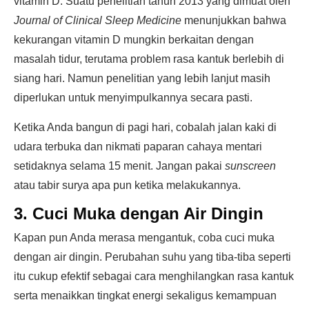
vitamin D. Suatu penelitian tahun 2013 yang dimuat oleh
Journal of Clinical Sleep Medicine
menunjukkan bahwa
kekurangan vitamin D mungkin berkaitan dengan
masalah tidur, terutama problem rasa kantuk berlebih di
siang hari. Namun penelitian yang lebih lanjut masih
diperlukan untuk menyimpulkannya secara pasti.
Ketika Anda bangun di pagi hari, cobalah jalan kaki di
udara terbuka dan nikmati paparan cahaya mentari
setidaknya selama 15 menit. Jangan pakai
sunscreen
atau tabir surya apa pun ketika melakukannya.
3. Cuci Muka dengan Air Dingin
Kapan pun Anda merasa mengantuk, coba cuci muka
dengan air dingin. Perubahan suhu yang tiba-tiba seperti
itu cukup efektif sebagai cara menghilangkan rasa kantuk
serta menaikkan tingkat energi sekaligus kemampuan