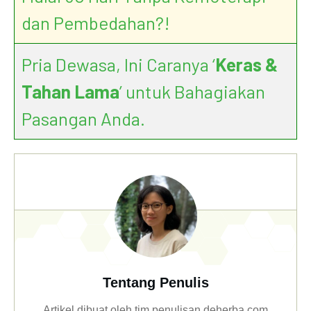
dan Pembedahan?!
Pria Dewasa, Ini Caranya ‘
Keras &
Tahan Lama
’ untuk Bahagiakan
Pasangan Anda.
Tentang Penulis
Artikel dibuat oleh tim penulisan deherba.com