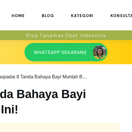
HOME
BLOG
KATEGORI
KONSULT
Blog Tanaman Obat Indonesia
WHATSAPP SEKARANG
Waspadai 8 Tanda Bahaya Bayi Muntah Berikut Ini!
da Bahaya Bayi
Ini!