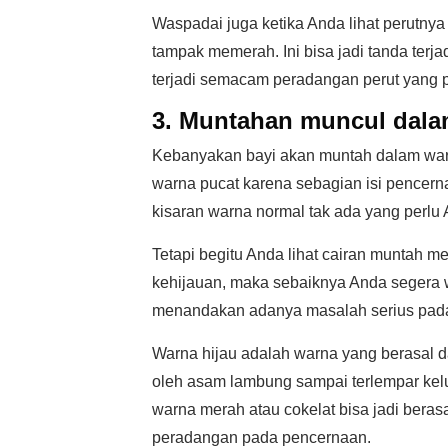
Waspadai juga ketika Anda lihat perutnya
tampak memerah. Ini bisa jadi tanda ter
terjadi semacam peradangan perut yang pe
3. Muntahan muncul dala
Kebanyakan bayi akan muntah dalam warn
warna pucat karena sebagian isi pencer
kisaran warna normal tak ada yang perlu
Tetapi begitu Anda lihat cairan muntah 
kehijauan, maka sebaiknya Anda segera 
menandakan adanya masalah serius pada 
Warna hijau adalah warna yang berasal d
oleh asam lambung sampai terlempar ke
warna merah atau cokelat bisa jadi berasa
peradangan pada pencernaan.