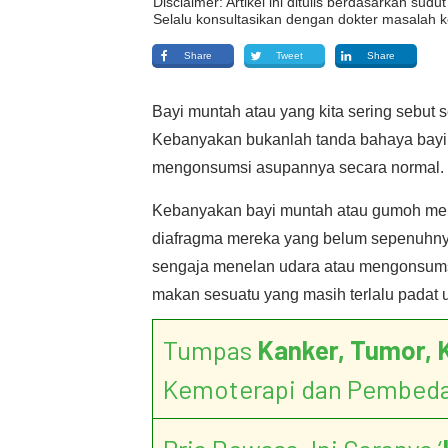
Disclaimer: Artikel ini ditulis berdasarkan su
Selalu konsultasikan dengan dokter masalah k
Share
Tweet
Share
Bayi muntah atau yang kita sering sebut
Kebanyakan bukanlah tanda bahaya bayi 
mengonsumsi asupannya secara normal.
Kebanyakan bayi muntah atau gumoh meru
diafragma mereka yang belum sepenuhnya
sengaja menelan udara atau mengonsums
makan sesuatu yang masih terlalu padat u
Tumpas
Kanker, Tumor, 
Kemoterapi dan Pembed