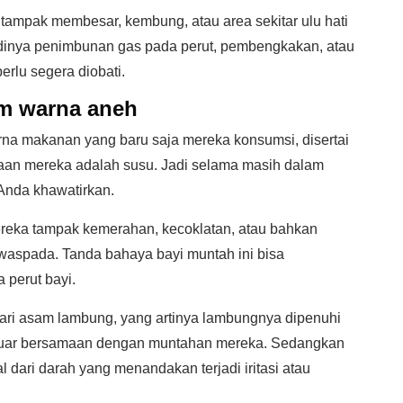
 tampak membesar, kembung, atau area sekitar ulu hati
jadinya penimbunan gas pada perut, pembengkakan, atau
rlu segera diobati.
m warna aneh
a makanan yang baru saja mereka konsumsi, disertai
naan mereka adalah susu. Jadi selama masih dalam
 Anda khawatirkan.
mereka tampak kemerahan, kecoklatan, atau bahkan
waspada. Tanda bahaya bayi muntah ini bisa
perut bayi.
ari asam lambung, yang artinya lambungnya dipenuhi
luar bersamaan dengan muntahan mereka. Sedangkan
l dari darah yang menandakan terjadi iritasi atau