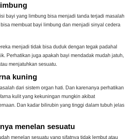
 limbung
si bayi yang limbung bisa menjadi tanda terjadi masalah
 bisa membuat bayi limbung dan menjadi sinyal cedera
ereka menjadi tidak bisa duduk dengan tegak padahal
k. Perhatikan juga apakah bayi mendadak mudah jatuh,
au menjatuhkan sesuatu.
arna kuning
salah dari sistem organ hati. Dan karenanya perhatikan
Warna kulit yang kekuningan mungkin akibat
rnaan. Dan kadar bilirubin yang tinggi dalam tubuh jelas
mnya menelan sesuatu
udah menelan sesuatu yang sifatnya tidak lembut atau