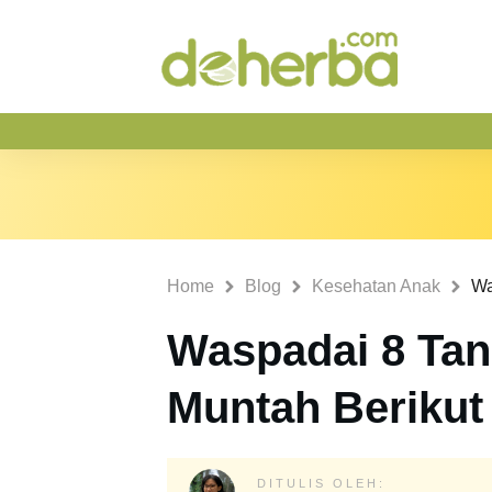
Home
Blog
Kesehatan Anak
Waspadai 8 Tan
Muntah Berikut 
DITULIS OLEH: