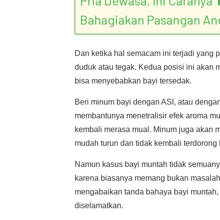
Pria Dewasa, Ini Caranya ‘
Bahagiakan Pasangan An
Dan ketika hal semacam ini terjadi yang
duduk atau tegak. Kedua posisi ini akan 
bisa menyebabkan bayi tersedak.
Beri minum bayi dengan ASI, atau dengan a
membantunya menetralisir efek aroma m
kembali merasa mual. Minum juga akan 
mudah turun dan tidak kembali terdorong 
Namun kasus bayi muntah tidak semuanya
karena biasanya memang bukan masalah be
mengabaikan tanda bahaya bayi muntah, s
diselamatkan.