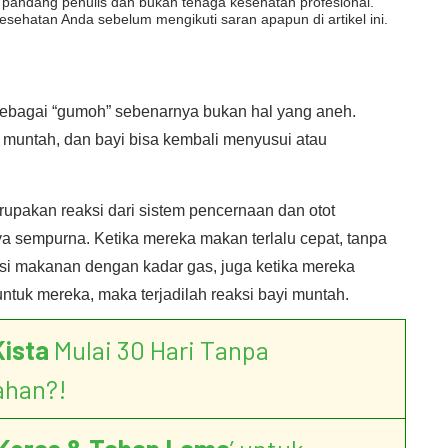
dut pandang penulis dan bukan tenaga kesehatan profesional.
esehatan Anda sebelum mengikuti saran apapun di artikel ini.
 sebagai “gumoh” sebenarnya bukan hal yang aneh.
muntah, dan bayi bisa kembali menyusui atau
pakan reaksi dari sistem pencernaan dan otot
 sempurna. Ketika mereka makan terlalu cepat, tanpa
i makanan dengan kadar gas, juga ketika mereka
ntuk mereka, maka terjadilah reaksi bayi muntah.
Kista
Mulai 30 Hari Tanpa
ahan?!