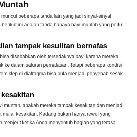
 Muntah
muncul beberapa tanda lain yang jadi sinyal-sinyal
berikut ini adalah tanda bahaya bayi muntah yang perlu
dian tampak kesulitan bernafas
s bisa disebabkan oleh tersedaknya bayi karena mereka
 ke dalam saluran pernafasan. Tetapi beberapa kondisi
istem klep di diafragma bisa pula menjadi penyebab sesak
 kesakitan
bayi muntah, apakah mereka tampak kesakitan dan menjadi
ia mulai kesakitan. Kadang bukan hanya rewel yang
n menjerit ketika Anda menyentuh bagian yang terasa