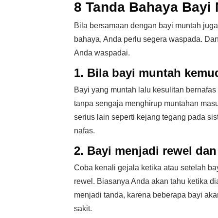
8 Tanda Bahaya Bayi
Bila bersamaan dengan bayi muntah juga 
bahaya, Anda perlu segera waspada. Dan 
Anda waspadai.
1. Bila bayi muntah kemu
Bayi yang muntah lalu kesulitan bernafa
tanpa sengaja menghirup muntahan masuk
serius lain seperti kejang tegang pada s
nafas.
2. Bayi menjadi rewel dan
Coba kenali gejala ketika atau setelah 
rewel. Biasanya Anda akan tahu ketika d
menjadi tanda, karena beberapa bayi aka
sakit.