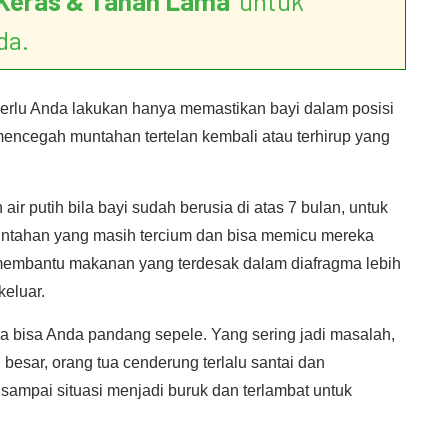
Keras & Tahan Lama
’ untuk
da.
 perlu Anda lakukan hanya memastikan bayi dalam posisi
mencegah muntahan tertelan kembali atau terhirup yang
ir putih bila bayi sudah berusia di atas 7 bulan, untuk
untahan yang masih tercium dan bisa memicu mereka
membantu makanan yang terdesak dalam diafragma lebih
keluar.
 bisa Anda pandang sepele. Yang sering jadi masalah,
sar, orang tua cenderung terlalu santai dan
ampai situasi menjadi buruk dan terlambat untuk