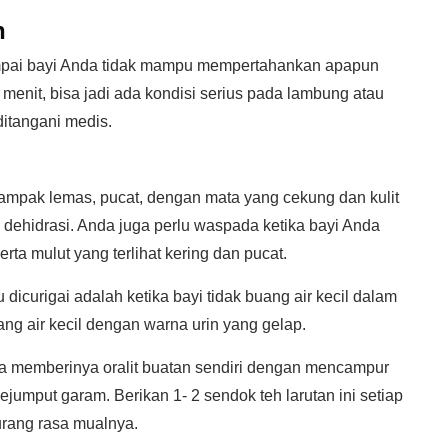
h
sampai bayi Anda tidak mampu mempertahankan apapun
menit, bisa jadi ada kondisi serius pada lambung atau
ditangani medis.
i tampak lemas, pucat, dengan mata yang cekung dan kulit
g dehidrasi. Anda juga perlu waspada ketika bayi Anda
rta mulut yang terlihat kering dan pucat.
dicurigai adalah ketika bayi tidak buang air kecil dalam
ang air kecil dengan warna urin yang gelap.
sa memberinya oralit buatan sendiri dengan mencampur
jumput garam. Berikan 1- 2 sendok teh larutan ini setiap
urang rasa mualnya.