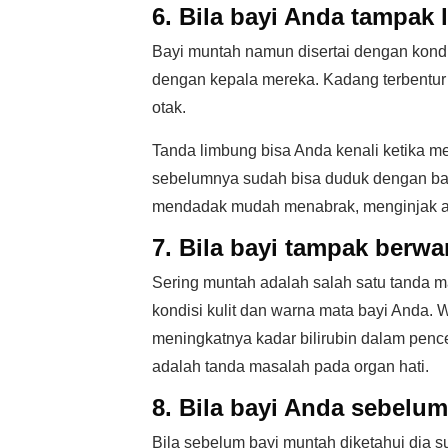
6. Bila bayi Anda tampak
Bayi muntah namun disertai dengan kondi
dengan kepala mereka. Kadang terbentur
otak.
Tanda limbung bisa Anda kenali ketika m
sebelumnya sudah bisa duduk dengan bai
mendadak mudah menabrak, menginjak at
7. Bila bayi tampak berw
Sering muntah adalah salah satu tanda ma
kondisi kulit dan warna mata bayi Anda. 
meningkatnya kadar bilirubin dalam pence
adalah tanda masalah pada organ hati.
8. Bila bayi Anda sebelu
Bila sebelum bayi muntah diketahui dia s