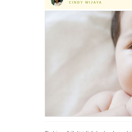
CINDY WIJAYA