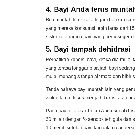
4. Bayi Anda terus munta
Bila muntah terus saja terjadi bahkan 
yang mereka konsumsi lebih lama dari 15 
sistem diafragma bayi yang perlu segera 
5. Bayi tampak dehidrasi
Perhatikan kondisi bayi, ketika dia mula
yang terasa longgar bisa jadi bayi sedan
mulai menangis tanpa air mata dan bibir se
Tanda bahaya bayi muntah lain yang perlu 
waktu lama, feses menjadi keras, atau bu
Pada bayi di atas 7 bulan Anda sudah bi
30 ml air dengan ½ sendok teh gula dan se
10 menit, setelah bayi tampak mulai berk