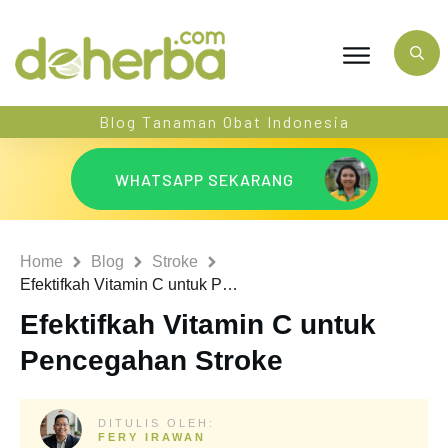
Blog Tanaman Obat Indonesia
WHATSAPP SEKARANG
Home
Blog
Stroke
Efektifkah Vitamin C untuk Pencegahan Stroke
Efektifkah Vitamin C untuk
Pencegahan Stroke
DITULIS OLEH:
FERY IRAWAN