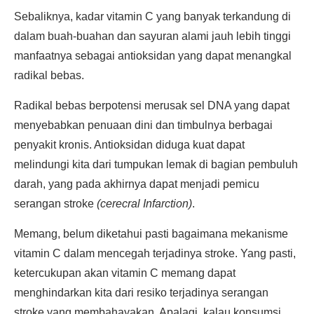
Sebaliknya, kadar vitamin C yang banyak terkandung di
dalam buah-buahan dan sayuran alami jauh lebih tinggi
manfaatnya sebagai antioksidan yang dapat menangkal
radikal bebas.
Radikal bebas berpotensi merusak sel DNA yang dapat
menyebabkan penuaan dini dan timbulnya berbagai
penyakit kronis. Antioksidan diduga kuat dapat
melindungi kita dari tumpukan lemak di bagian pembuluh
darah, yang pada akhirnya dapat menjadi pemicu
serangan stroke
(cerecral Infarction)
.
Memang, belum diketahui pasti bagaimana mekanisme
vitamin C dalam mencegah terjadinya stroke. Yang pasti,
ketercukupan akan vitamin C memang dapat
menghindarkan kita dari resiko terjadinya serangan
stroke yang membahayakan. Apalagi, kalau konsumsi