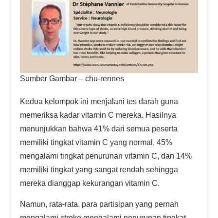
Sumber Gambar – chu-rennes
Kedua kelompok ini menjalani tes darah guna
memeriksa kadar vitamin C mereka. Hasilnya
menunjukkan bahwa 41% dari semua peserta
memiliki tingkat vitamin C yang normal, 45%
mengalami tingkat penurunan vitamin C, dan 14%
memiliki tingkat yang sangat rendah sehingga
mereka dianggap kekurangan vitamin C.
Namun, rata-rata, para partisipan yang pernah
mengalami stroke mengalami penurunan tingkat