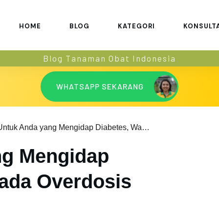
HOME
BLOG
KATEGORI
KONSULT
Blog Tanaman Obat Indonesia
WHATSAPP SEKARANG
Untuk Anda yang Mengidap Diabetes, Waspada Overdosis Insulin!
ng Mengidap
ada Overdosis