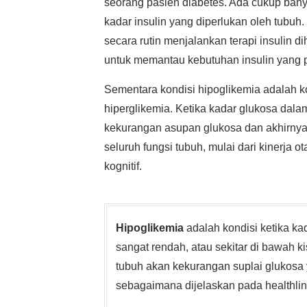
seorang pasien diabetes. Ada cukup bany
kadar insulin yang diperlukan oleh tubuh
secara rutin menjalankan terapi insulin 
untuk memantau kebutuhan insulin yang pe
Sementara kondisi hipoglikemia adalah 
hiperglikemia. Ketika kadar glukosa dala
kekurangan asupan glukosa dan akhirnya
seluruh fungsi tubuh, mulai dari kinerja o
kognitif.
Hipoglikemia
adalah kondisi ketika ka
sangat rendah, atau sekitar di bawah k
tubuh akan kekurangan suplai glukosa
sebagaimana dijelaskan pada healthli