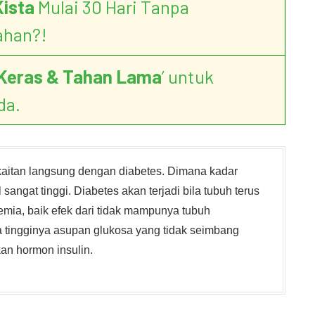
Kista
Mulai 30 Hari Tanpa
ahan?!
Keras & Tahan Lama
’ untuk
da.
kaitan langsung dengan diabetes. Dimana kadar
angat tinggi. Diabetes akan terjadi bila tubuh terus
mia, baik efek dari tidak mampunya tubuh
a tingginya asupan glukosa yang tidak seimbang
n hormon insulin.