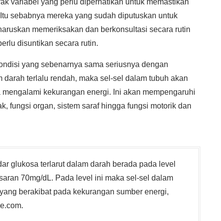
ak variabel yang perlu diperhatikan untuk memastikan
. Itu sebabnya mereka yang sudah diputuskan untuk
diharuskan memeriksakan dan berkonsultasi secara rutin
rlu disuntikan secara rutin.
kondisi yang sebenarnya sama seriusnya dengan
m darah terlalu rendah, maka sel-sel dalam tubuh akan
 mengalami kekurangan energi. Ini akan mempengaruhi
tak, fungsi organ, sistem saraf hingga fungsi motorik dan
dar glukosa terlarut dalam darah berada pada level
isaran 70mg/dL. Pada level ini maka sel-sel dalam
 yang berakibat pada kekurangan sumber energi,
ne.com.