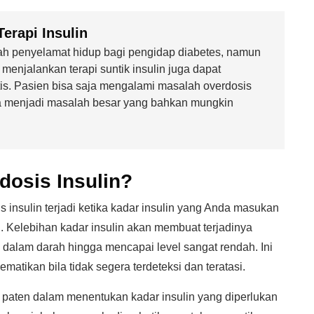
erapi Insulin
lah penyelamat hidup bagi pengidap diabetes, namun
 menjalankan terapi suntik insulin juga dapat
tis. Pasien bisa saja mengalami masalah overdosis
isa menjadi masalah besar yang bahkan mungkin
osis Insulin?
insulin terjadi ketika kadar insulin yang Anda masukan
. Kelebihan kadar insulin akan membuat terjadinya
 dalam darah hingga mencapai level sangat rendah. Ini
tikan bila tidak segera terdeteksi dan teratasi.
paten dalam menentukan kadar insulin yang diperlukan