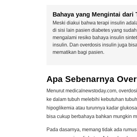
Bahaya yang Mengintai dari T
Meski diakui bahwa terapi insulin ada
di sisi lain pasien diabetes yang sudah
mengalami resiko bahaya insulin sinte
insulin. Dan overdosis insulin juga b
mematikan bagi pasien.
Apa Sebenarnya Overd
Menurut medicalnewstoday.com, overdosis 
ke dalam tubuh melebihi kebutuhan tubuh
hipoglikemia atau turunnya kadar glukosa
bisa cukup berbahaya bahkan mungkin mema
Pada dasarnya, memang tidak ada rumus 