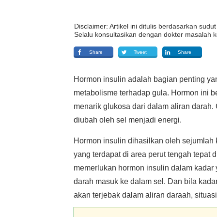
Disclaimer: Artikel ini ditulis berdasarkan su
Selalu konsultasikan dengan dokter masalah k
Share
Tweet
Share
Hormon insulin adalah bagian penting y
metabolisme terhadap gula. Hormon ini b
menarik glukosa dari dalam aliran darah.
diubah oleh sel menjadi energi.
Hormon insulin dihasilkan oleh sejumlah
yang terdapat di area perut tengah tepat
memerlukan hormon insulin dalam kadar 
darah masuk ke dalam sel. Dan bila kadar
akan terjebak dalam aliran daraah, situa