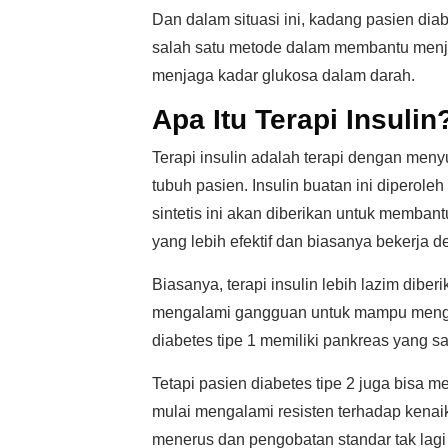
Dan dalam situasi ini, kadang pasien diab
salah satu metode dalam membantu menja
menjaga kadar glukosa dalam darah.
Apa Itu Terapi Insulin
Terapi insulin adalah terapi dengan meny
tubuh pasien. Insulin buatan ini diperoleh
sintetis ini akan diberikan untuk memba
yang lebih efektif dan biasanya bekerja d
Biasanya, terapi insulin lebih lazim dib
mengalami gangguan untuk mampu mengha
diabetes tipe 1 memiliki pankreas yang s
Tetapi pasien diabetes tipe 2 juga bisa m
mulai mengalami resisten terhadap kenai
menerus dan pengobatan standar tak lagi