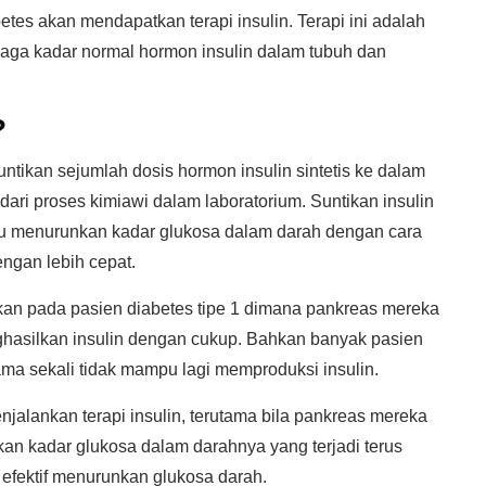
etes akan mendapatkan terapi insulin. Terapi ini adalah
ga kadar normal hormon insulin dalam tubuh dan
?
untikan sejumlah dosis hormon insulin sintetis ke dalam
 dari proses kimiawi dalam laboratorium. Suntikan insulin
ntu menurunkan kadar glukosa dalam darah dengan cara
engan lebih cepat.
erikan pada pasien diabetes tipe 1 dimana pankreas mereka
silkan insulin dengan cukup. Bahkan banyak pasien
ama sekali tidak mampu lagi memproduksi insulin.
enjalankan terapi insulin, terutama bila pankreas mereka
kan kadar glukosa dalam darahnya yang terjadi terus
 efektif menurunkan glukosa darah.