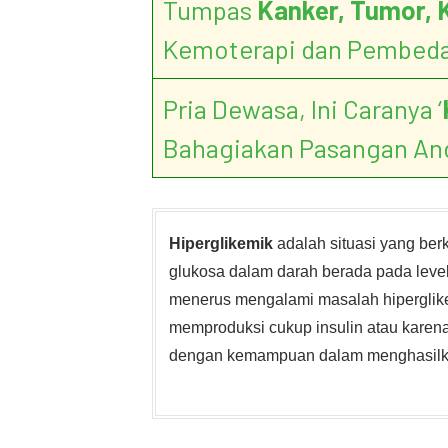
Tumpas
Kanker, Tumor, 
Kemoterapi dan Pembed
Pria Dewasa, Ini Caranya ‘
Bahagiakan Pasangan An
Hiperglikemik
adalah situasi yang ber
glukosa dalam darah berada pada level s
menerus mengalami masalah hiperglike
memproduksi cukup insulin atau karen
dengan kemampuan dalam menghasilka