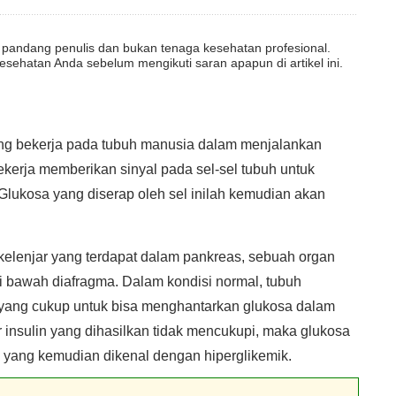
dut pandang penulis dan bukan tenaga kesehatan profesional.
esehatan Anda sebelum mengikuti saran apapun di artikel ini.
ang bekerja pada tubuh manusia dalam menjalankan
ekerja memberikan sinyal pada sel-sel tubuh untuk
 Glukosa yang diserap oleh sel inilah kemudian akan
 kelenjar yang terdapat dalam pankreas, sebuah organ
 di bawah diafragma. Dalam kondisi normal, tubuh
yang cukup untuk bisa menghantarkan glukosa dalam
 insulin yang dihasilkan tidak mencukupi, maka glukosa
si yang kemudian dikenal dengan hiperglikemik.