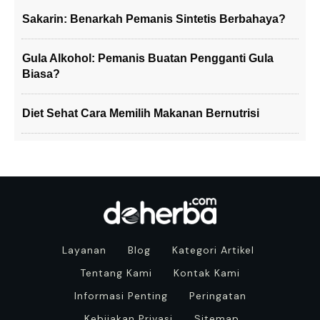
Sakarin: Benarkah Pemanis Sintetis Berbahaya?
Gula Alkohol: Pemanis Buatan Pengganti Gula
Biasa?
Diet Sehat Cara Memilih Makanan Bernutrisi
Layanan
Blog
Kategori Artikel
Tentang Kami
Kontak Kami
Informasi Penting
Peringatan
Kebijakan Privasi
Sitemap