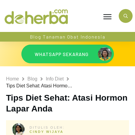
Blog Tanaman Obat Indonesia
WHATSAPP SEKARANG
Home
Blog
Info Diet
Tips Diet Sehat: Atasi Hormon Lapar Anda
Tips Diet Sehat: Atasi Hormon
Lapar Anda
DITULIS OLEH:
CINDY WIJAYA