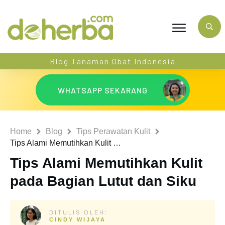
Blog Tanaman Obat Indonesia
WHATSAPP SEKARANG
Home
Blog
Tips Perawatan Kulit
Tips Alami Memutihkan Kulit pada Bagian Lutut dan Siku
Tips Alami Memutihkan Kulit
pada Bagian Lutut dan Siku
DITULIS OLEH:
CINDY WIJAYA