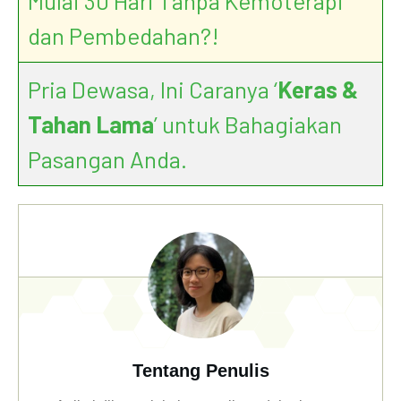
Mulai 30 Hari Tanpa Kemoterapi
dan Pembedahan?!
Pria Dewasa, Ini Caranya ‘
Keras &
Tahan Lama
’ untuk Bahagiakan
Pasangan Anda.
Tentang Penulis