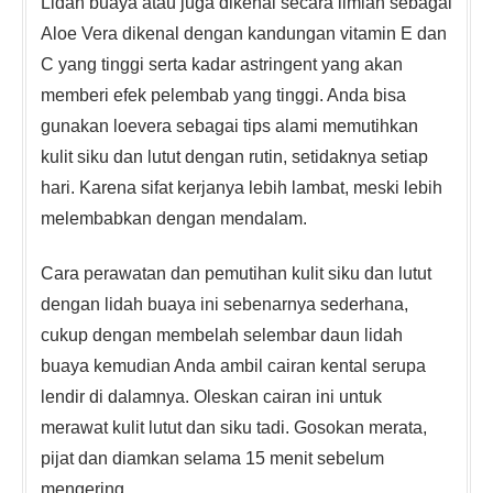
Lidah buaya atau juga dikenal secara ilmiah sebagai
Aloe Vera dikenal dengan kandungan vitamin E dan
C yang tinggi serta kadar astringent yang akan
memberi efek pelembab yang tinggi. Anda bisa
gunakan loevera sebagai tips alami memutihkan
kulit siku dan lutut dengan rutin, setidaknya setiap
hari. Karena sifat kerjanya lebih lambat, meski lebih
melembabkan dengan mendalam.
Cara perawatan dan pemutihan kulit siku dan lutut
dengan lidah buaya ini sebenarnya sederhana,
cukup dengan membelah selembar daun lidah
buaya kemudian Anda ambil cairan kental serupa
lendir di dalamnya. Oleskan cairan ini untuk
merawat kulit lutut dan siku tadi. Gosokan merata,
pijat dan diamkan selama 15 menit sebelum
mengering.