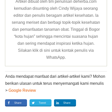
Artikel dibuat oleh tim penulisan deherba.com
kemudian disunting oleh Cindy Wijaya seorang
editor dan penulis beragam artikel kesehatan. Ia
senang meriset dan berbagi topik-topik kesehatan
dan pemanfaatan tanaman obat. Tinggal di Bogor
“kota hujan” sehingga mencintai suasana hujan
dan sering mendapat inspirasi ketika hujan.
Silakan klik
di sini untuk kontak penulis via
WhatsApp
.
Anda mendapat manfaat dari artikel-artikel kami? Mohon
berikan ulasan untuk terus menyemangati kami menulis
>
Google Review
Share
Tweet
Share