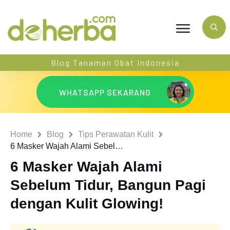
Blog Tanaman Obat Indonesia
WHATSAPP SEKARANG
Home
Blog
Tips Perawatan Kulit
6 Masker Wajah Alami Sebelum Tidur, Bangun Pagi dengan Kulit Glowing!
6 Masker Wajah Alami
Sebelum Tidur, Bangun Pagi
dengan Kulit Glowing!