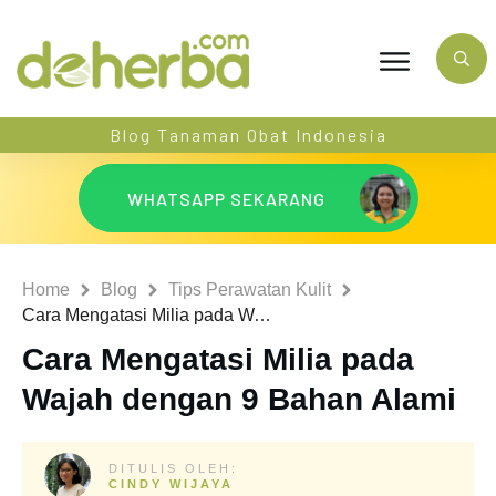
Blog Tanaman Obat Indonesia
WHATSAPP SEKARANG
Home
Blog
Tips Perawatan Kulit
Cara Mengatasi Milia pada Wajah dengan 9 Bahan Alami
Cara Mengatasi Milia pada
Wajah dengan 9 Bahan Alami
DITULIS OLEH:
CINDY WIJAYA