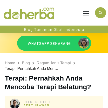
Blog Tanaman Obat Indonesia
WHATSAPP SEKARANG
Home
Blog
Ragam Jenis Terapi
Terapi: Pernahkah Anda Mencoba Terapi Belatung?
Terapi: Pernahkah Anda
Mencoba Terapi Belatung?
DITULIS OLEH:
FERY IRAWAN