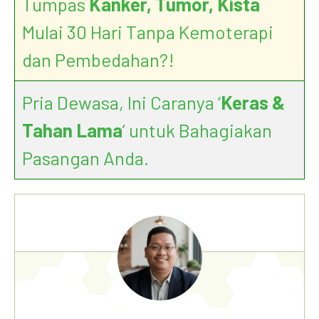
Tumpas
Kanker, Tumor, Kista
Mulai 30 Hari Tanpa Kemoterapi
dan Pembedahan?!
Pria Dewasa, Ini Caranya ‘
Keras &
Tahan Lama
’ untuk Bahagiakan
Pasangan Anda.