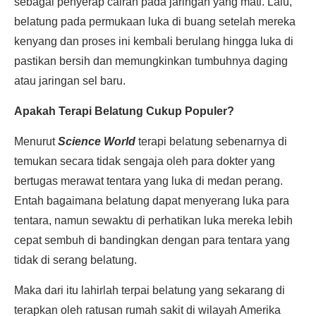
sebagai penyerap cairan pada jaringan yang mati. Lalu,
belatung pada permukaan luka di buang setelah mereka
kenyang dan proses ini kembali berulang hingga luka di
pastikan bersih dan memungkinkan tumbuhnya daging
atau jaringan sel baru.
Apakah Terapi Belatung Cukup Populer?
Menurut
Science World
terapi belatung sebenarnya di
temukan secara tidak sengaja oleh para dokter yang
bertugas merawat tentara yang luka di medan perang.
Entah bagaimana belatung dapat menyerang luka para
tentara, namun sewaktu di perhatikan luka mereka lebih
cepat sembuh di bandingkan dengan para tentara yang
tidak di serang belatung.
Maka dari itu lahirlah terpai belatung yang sekarang di
terapkan oleh ratusan rumah sakit di wilayah Amerika