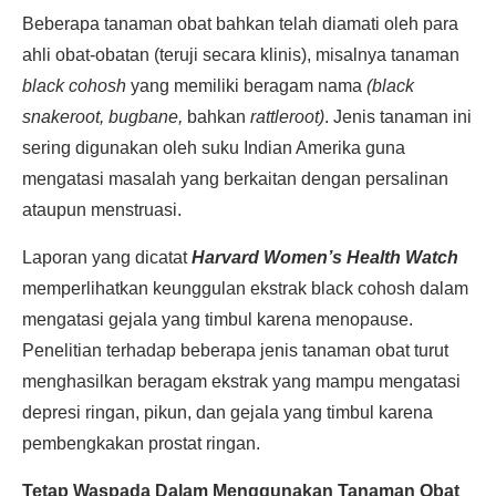
Beberapa tanaman obat bahkan telah diamati oleh para
ahli obat-obatan (teruji secara klinis), misalnya tanaman
black cohosh
yang memiliki beragam nama
(black
snakeroot, bugbane,
bahkan
rattleroot)
. Jenis tanaman ini
sering digunakan oleh suku Indian Amerika guna
mengatasi masalah yang berkaitan dengan persalinan
ataupun menstruasi.
Laporan yang dicatat
Harvard Women’s Health Watch
memperlihatkan keunggulan ekstrak black cohosh dalam
mengatasi gejala yang timbul karena menopause.
Penelitian terhadap beberapa jenis tanaman obat turut
menghasilkan beragam ekstrak yang mampu mengatasi
depresi ringan, pikun, dan gejala yang timbul karena
pembengkakan prostat ringan.
Tetap Waspada Dalam Menggunakan Tanaman Obat