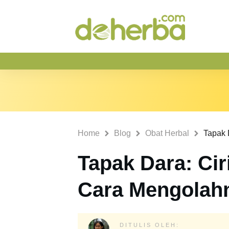
Home
Blog
Obat Herbal
Tapak Dara: Ciri
Cara Mengolah
DITULIS OLEH: