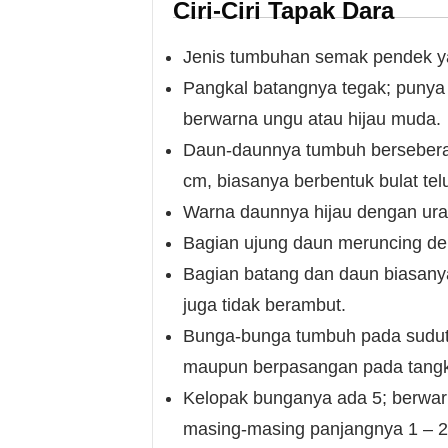
Ciri-Ciri Tapak Dara
Jenis tumbuhan semak pendek y
Pangkal batangnya tegak; punya
berwarna ungu atau hijau muda.
Daun-daunnya tumbuh berseberan
cm, biasanya berbentuk bulat te
Warna daunnya hijau dengan urat
Bagian ujung daun meruncing den
Bagian batang dan daun biasanya
juga tidak berambut.
Bunga-bunga tumbuh pada sudut-s
maupun berpasangan pada tangk
Kelopak bunganya ada 5; berwar
masing-masing panjangnya 1 – 2