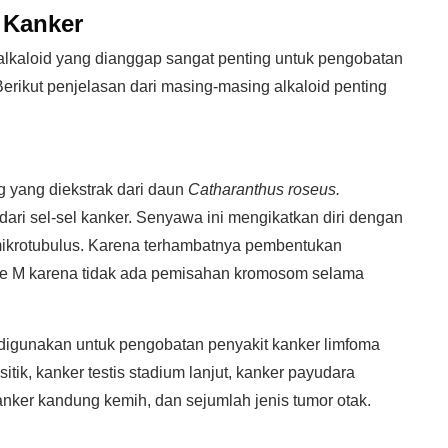
k
Kanker
 alkaloid yang dianggap sangat penting untuk pengobatan
erikut penjelasan dari masing-masing alkaloid penting
g yang diekstrak dari daun
Catharanthus roseus.
ari sel-sel kanker. Senyawa ini mengikatkan diri dengan
ikrotubulus. Karena terhambatnya pembentukan
 fase M karena tidak ada pemisahan kromosom selama
digunakan untuk pengobatan penyakit kanker limfoma
sitik, kanker testis stadium lanjut, kanker payudara
anker kandung kemih, dan sejumlah jenis tumor otak.