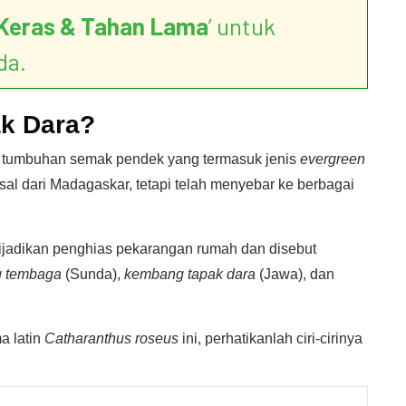
Keras & Tahan Lama
’ untuk
da.
ak Dara?
 tumbuhan semak pendek yang termasuk jenis
evergreen
sal dari Madagaskar, tetapi telah menyebar ke berbagai
 dijadikan penghias pekarangan rumah dan disebut
 tembaga
(Sunda),
kembang tapak dara
(Jawa), dan
a latin
Catharanthus roseus
ini, perhatikanlah ciri-cirinya