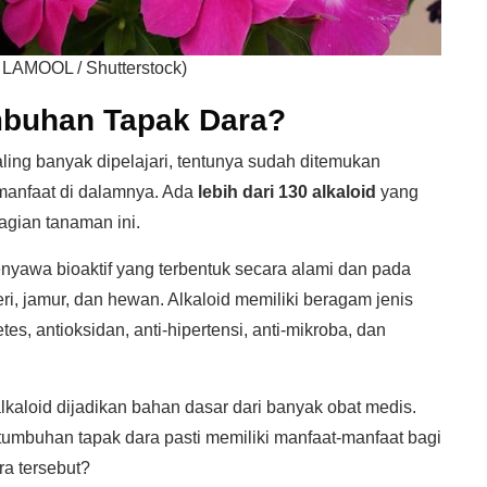
 LAMOOL / Shutterstock)
mbuhan Tapak Dara?
ling banyak dipelajari, tentunya sudah ditemukan
manfaat di dalamnya. Ada
lebih dari 130 alkaloid
yang
bagian tanaman ini.
yawa bioaktif yang terbentuk secara alami dan pada
ri, jamur, dan hewan. Alkaloid memiliki beragam jenis
tes, antioksidan, anti-hipertensi, anti-mikroba, dan
lkaloid dijadikan bahan dasar dari banyak obat medis.
 tumbuhan tapak dara pasti memiliki manfaat-manfaat bagi
ra tersebut?