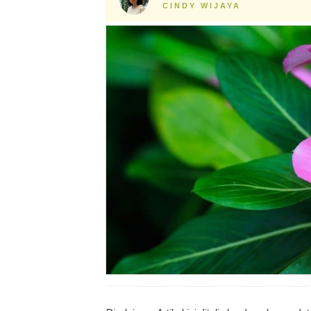
CINDY WIJAYA