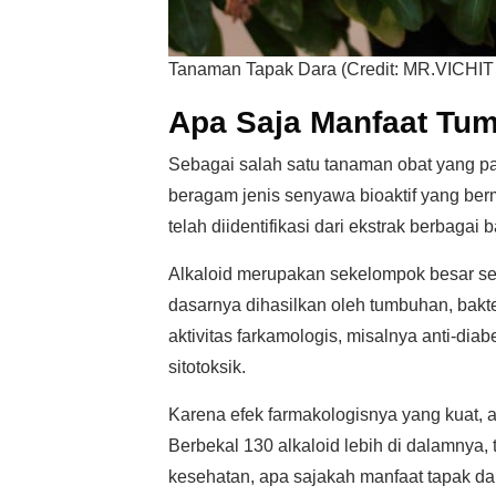
Tanaman Tapak Dara (Credit: MR.VICHIT
Apa Saja Manfaat Tu
Sebagai salah satu tanaman obat yang pa
beragam jenis senyawa bioaktif yang ber
telah diidentifikasi dari ekstrak berbagai 
Alkaloid merupakan sekelompok besar sen
dasarnya dihasilkan oleh tumbuhan, bakte
aktivitas farkamologis, misalnya anti-diabe
sitotoksik.
Karena efek farmakologisnya yang kuat, a
Berbekal 130 alkaloid lebih di dalamnya,
kesehatan, apa sajakah manfaat tapak da