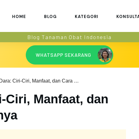
HOME
BLOG
KATEGORI
KONSULT
Blog Tanaman Obat Indonesia
WHATSAPP SEKARANG
Tapak Dara: Ciri-Ciri, Manfaat, dan Cara Mengolahnya
-Ciri, Manfaat, dan
nya