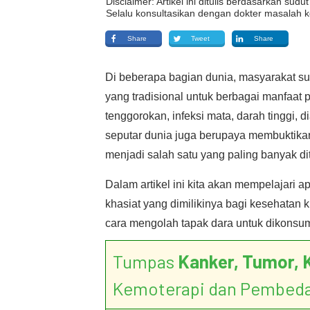
Disclaimer: Artikel ini ditulis berdasarkan su
Selalu konsultasikan dengan dokter masalah k
Share
Tweet
Share
Di beberapa bagian dunia, masyarakat 
yang tradisional untuk berbagai manfaat 
tenggorokan, infeksi mata, darah tinggi, d
seputar dunia juga berupaya membuktikan
menjadi salah satu yang paling banyak dite
Dalam artikel ini kita akan mempelajari 
khasiat yang dimilikinya bagi kesehatan k
cara mengolah tapak dara untuk dikonsum
Tumpas
Kanker, Tumor, 
Kemoterapi dan Pembed