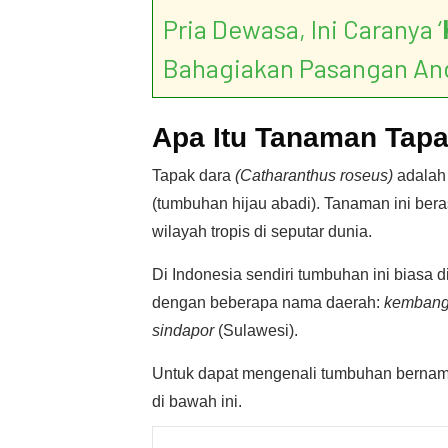
Pria Dewasa, Ini Caranya ‘
Bahagiakan Pasangan An
Apa Itu Tanaman Tap
Tapak dara
(Catharanthus roseus)
adalah
(tumbuhan hijau abadi). Tanaman ini bera
wilayah tropis di seputar dunia.
Di Indonesia sendiri tumbuhan ini biasa
dengan beberapa nama daerah:
kembang
sindapor
(Sulawesi).
Untuk dapat mengenali tumbuhan bernam
di bawah ini.