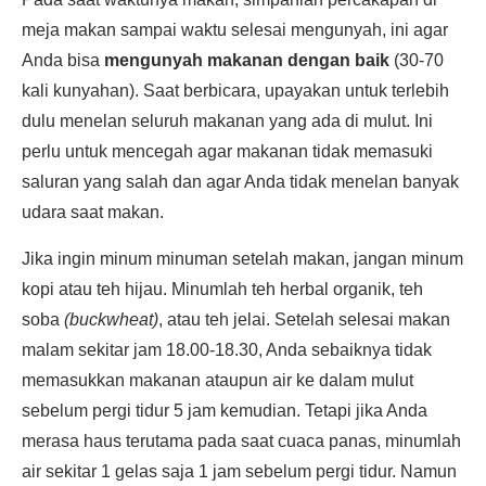
meja makan sampai waktu selesai mengunyah, ini agar
Anda bisa
mengunyah makanan dengan baik
(30-70
kali kunyahan). Saat berbicara, upayakan untuk terlebih
dulu menelan seluruh makanan yang ada di mulut. Ini
perlu untuk mencegah agar makanan tidak memasuki
saluran yang salah dan agar Anda tidak menelan banyak
udara saat makan.
Jika ingin minum minuman setelah makan, jangan minum
kopi atau teh hijau. Minumlah teh herbal organik, teh
soba
(buckwheat)
, atau teh jelai. Setelah selesai makan
malam sekitar jam 18.00-18.30, Anda sebaiknya tidak
memasukkan makanan ataupun air ke dalam mulut
sebelum pergi tidur 5 jam kemudian. Tetapi jika Anda
merasa haus terutama pada saat cuaca panas, minumlah
air sekitar 1 gelas saja 1 jam sebelum pergi tidur. Namun