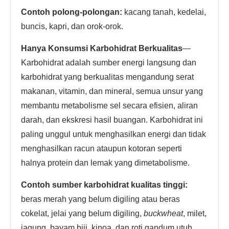
Contoh polong-polongan:
kacang tanah, kedelai,
buncis, kapri, dan orok-orok.
Hanya Konsumsi Karbohidrat Berkualitas
—
Karbohidrat adalah sumber energi langsung dan
karbohidrat yang berkualitas mengandung serat
makanan, vitamin, dan mineral, semua unsur yang
membantu metabolisme sel secara efisien, aliran
darah, dan ekskresi hasil buangan. Karbohidrat ini
paling unggul untuk menghasilkan energi dan tidak
menghasilkan racun ataupun kotoran seperti
halnya protein dan lemak yang dimetabolisme.
Contoh sumber karbohidrat kualitas tinggi:
beras merah yang belum digiling atau beras
cokelat, jelai yang belum digiling,
buckwheat
, milet,
jagung, bayam biji, kinoa, dan roti gandum utuh.