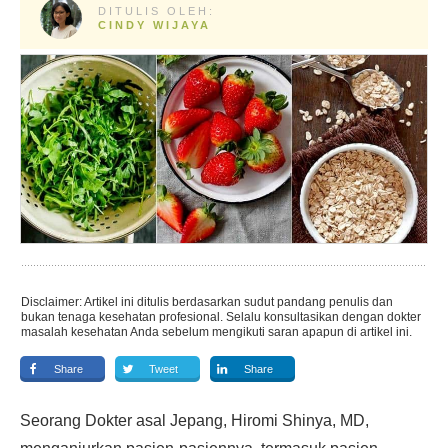
DITULIS OLEH:
CINDY WIJAYA
Disclaimer: Artikel ini ditulis berdasarkan sudut pandang penulis dan
bukan tenaga kesehatan profesional. Selalu konsultasikan dengan dokter
masalah kesehatan Anda sebelum mengikuti saran apapun di artikel ini.
Share
Tweet
Share
Seorang Dokter asal Jepang, Hiromi Shinya, MD,