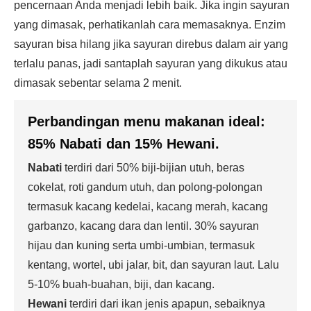
pencernaan Anda menjadi lebih baik. Jika ingin sayuran
yang dimasak, perhatikanlah cara memasaknya. Enzim
sayuran bisa hilang jika sayuran direbus dalam air yang
terlalu panas, jadi santaplah sayuran yang dikukus atau
dimasak sebentar selama 2 menit.
Perbandingan menu makanan ideal:
85% Nabati
dan
15% Hewani
.
Nabati
terdiri dari 50% biji-bijian utuh, beras
cokelat, roti gandum utuh, dan polong-polongan
termasuk kacang kedelai, kacang merah, kacang
garbanzo, kacang dara dan lentil. 30% sayuran
hijau dan kuning serta umbi-umbian, termasuk
kentang, wortel, ubi jalar, bit, dan sayuran laut. Lalu
5-10% buah-buahan, biji, dan kacang.
Hewani
terdiri dari ikan jenis apapun, sebaiknya