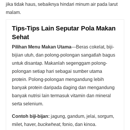
jika tidak haus, sebaiknya hindari minum air pada larut
malam.
Tips-Tips Lain Seputar Pola Makan
Sehat
Pilihan Menu Makan Utama
—Beras cokelat, biji-
bijian utuh, dan polong-polongan sangatlah bagus
untuk disantap. Makanlah segenggam polong-
polongan setiap hari sebagai sumber utama
protein. Polong-polongan mengandung lebih
banyak protein daripada daging dan mengandung
banyak nutrisi lain termasuk vitamin dan mineral
serta selenium.
Contoh biji-bijan:
jagung, gandum, jelai, sorgum,
milet, haver,
buckwheat
, fonio, dan kinoa.