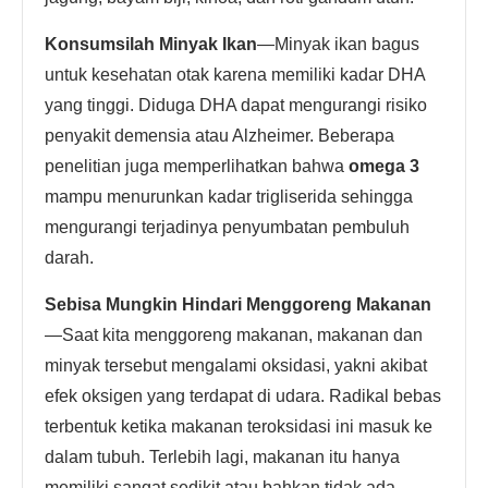
Konsumsilah Minyak Ikan
—Minyak ikan bagus
untuk kesehatan otak karena memiliki kadar DHA
yang tinggi. Diduga DHA dapat mengurangi risiko
penyakit demensia atau Alzheimer. Beberapa
penelitian juga memperlihatkan bahwa
omega 3
mampu menurunkan kadar trigliserida sehingga
mengurangi terjadinya penyumbatan pembuluh
darah.
Sebisa Mungkin Hindari Menggoreng Makanan
—Saat kita menggoreng makanan, makanan dan
minyak tersebut mengalami oksidasi, yakni akibat
efek oksigen yang terdapat di udara. Radikal bebas
terbentuk ketika makanan teroksidasi ini masuk ke
dalam tubuh. Terlebih lagi, makanan itu hanya
memiliki sangat sedikit atau bahkan tidak ada