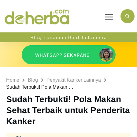
Blog Tanaman Obat Indonesia
WHATSAPP SEKARANG
Home
Blog
Penyakit Kanker Lainnya
Sudah Terbukti! Pola Makan Sehat Terbaik untuk Penderita Kanker
Sudah Terbukti! Pola Makan
Sehat Terbaik untuk Penderita
Kanker