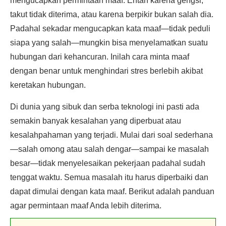
mengucapkan permintaan maaf. Entah karena gengsi,
takut tidak diterima, atau karena berpikir bukan salah dia.
Padahal sekadar mengucapkan kata maaf—tidak peduli
siapa yang salah—mungkin bisa menyelamatkan suatu
hubungan dari kehancuran. Inilah cara minta maaf
dengan benar untuk menghindari stres berlebih akibat
keretakan hubungan.
Di dunia yang sibuk dan serba teknologi ini pasti ada
semakin banyak kesalahan yang diperbuat atau
kesalahpahaman yang terjadi. Mulai dari soal sederhana
—salah omong atau salah dengar—sampai ke masalah
besar—tidak menyelesaikan pekerjaan padahal sudah
tenggat waktu. Semua masalah itu harus diperbaiki dan
dapat dimulai dengan kata maaf. Berikut adalah panduan
agar permintaan maaf Anda lebih diterima.