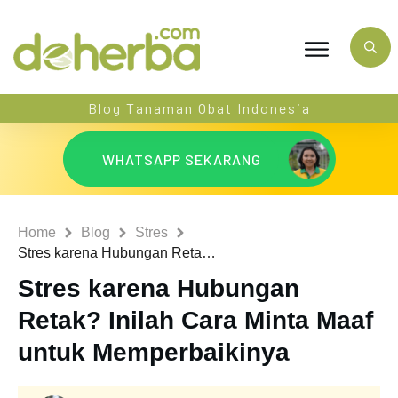
Blog Tanaman Obat Indonesia
WHATSAPP SEKARANG
Home
Blog
Stres
Stres karena Hubungan Retak? Inilah Cara Minta Maaf untuk Memperbaikinya
Stres karena Hubungan
Retak? Inilah Cara Minta Maaf
untuk Memperbaikinya