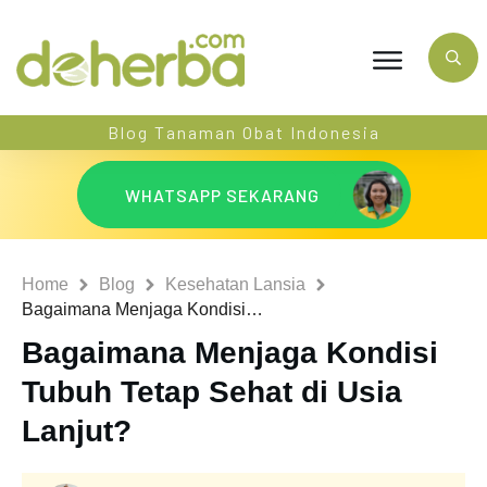
Blog Tanaman Obat Indonesia
WHATSAPP SEKARANG
Home
Blog
Kesehatan Lansia
Bagaimana Menjaga Kondisi Tubuh Tetap Sehat di Usia Lanjut?
Bagaimana Menjaga Kondisi
Tubuh Tetap Sehat di Usia
Lanjut?