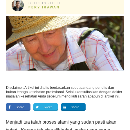
DITULIS OLEH:
FERY IRAWAN
Disclaimer: Artikel ini ditulis berdasarkan sudut pandang penulis dan
bukan tenaga kesehatan profesional. Selalu konsultasikan dengan dokter
masalah kesehatan Anda sebelum mengikuti saran apapun di artikel ini.
Share
Tweet
Share
Menjadi tua ialah proses alami yang sudah pasti akan