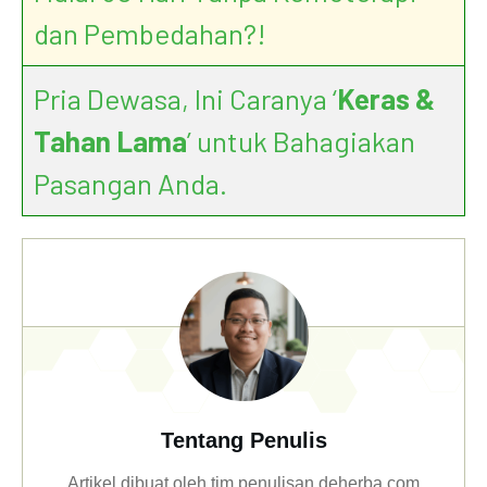
dan Pembedahan?!
Pria Dewasa, Ini Caranya ‘
Keras &
Tahan Lama
’ untuk Bahagiakan
Pasangan Anda.
Tentang Penulis
Artikel dibuat oleh tim penulisan deherba.com