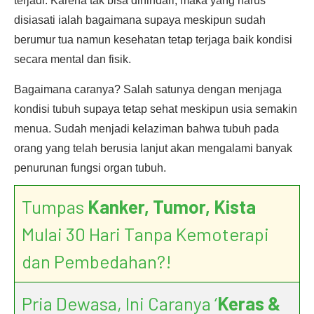
terjadi. Karena tak bisa dihindari, maka yang harus
disiasati ialah bagaimana supaya meskipun sudah
berumur tua namun kesehatan tetap terjaga baik kondisi
secara mental dan fisik.
Bagaimana caranya? Salah satunya dengan menjaga
kondisi tubuh supaya tetap sehat meskipun usia semakin
menua. Sudah menjadi kelaziman bahwa tubuh pada
orang yang telah berusia lanjut akan mengalami banyak
penurunan fungsi organ tubuh.
Tumpas
Kanker, Tumor, Kista
Mulai 30 Hari Tanpa Kemoterapi
dan Pembedahan?!
Pria Dewasa, Ini Caranya ‘
Keras &