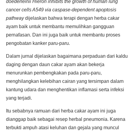
doederleinii Hieron inhibits the growth of human lung
cancer cells A549 via caspase-dependent apoptosis
pathway
dijelaskan bahwa terapi dengan herba cakar
ayam baik untuk membantu memulihkan gangguan
pernafasan. Dan ini juga baik untuk membantu proses
pengobatan kanker paru-paru.
Dalam jurnal dijelaskan bagaimana perpaduan dari kaldu
daging dengan daun cakar ayam akan bekerja
menurunkan pembengkakan pada paru-paru,
menghilangkan kelebihan cairan yang tersimpan dalam
kantung udara dan menghentikan inflamasi serta infeksi
yang terjadi.
Itu sebabnya ramuan dari herba cakar ayam ini juga
dianggap baik sebagai resep herbal pneumonia. Karena
terbukti ampuh atasi keluhan dan gejala yang muncul