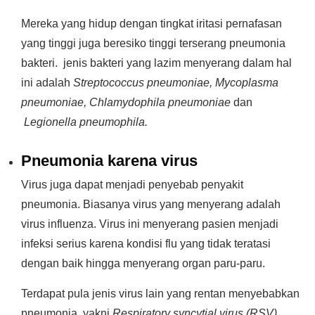
Mereka yang hidup dengan tingkat iritasi pernafasan
yang tinggi juga beresiko tinggi terserang pneumonia
bakteri. jenis bakteri yang lazim menyerang dalam hal
ini adalah
Streptococcus pneumoniae, Mycoplasma
pneumoniae, Chlamydophila pneumoniae
dan
Legionella pneumophila.
Pneumonia karena virus
Virus juga dapat menjadi penyebab penyakit
pneumonia. Biasanya virus yang menyerang adalah
virus influenza. Virus ini menyerang pasien menjadi
infeksi serius karena kondisi flu yang tidak teratasi
dengan baik hingga menyerang organ paru-paru.
Terdapat pula jenis virus lain yang rentan menyebabkan
pneumonia, yakni
Respiratory syncytial virus (RSV)
.