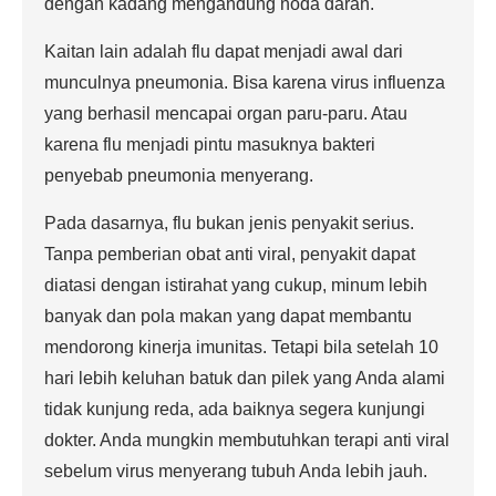
dengan kadang mengandung noda darah.
Kaitan lain adalah flu dapat menjadi awal dari
munculnya pneumonia. Bisa karena virus influenza
yang berhasil mencapai organ paru-paru. Atau
karena flu menjadi pintu masuknya bakteri
penyebab pneumonia menyerang.
Pada dasarnya, flu bukan jenis penyakit serius.
Tanpa pemberian obat anti viral, penyakit dapat
diatasi dengan istirahat yang cukup, minum lebih
banyak dan pola makan yang dapat membantu
mendorong kinerja imunitas. Tetapi bila setelah 10
hari lebih keluhan batuk dan pilek yang Anda alami
tidak kunjung reda, ada baiknya segera kunjungi
dokter. Anda mungkin membutuhkan terapi anti viral
sebelum virus menyerang tubuh Anda lebih jauh.