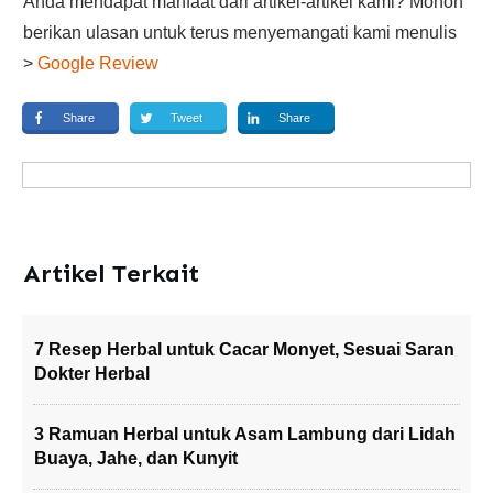
Anda mendapat manfaat dari artikel-artikel kami? Mohon
berikan ulasan untuk terus menyemangati kami menulis
>
Google Review
Share
Tweet
Share
Artikel Terkait
7 Resep Herbal untuk Cacar Monyet, Sesuai Saran
Dokter Herbal
3 Ramuan Herbal untuk Asam Lambung dari Lidah
Buaya, Jahe, dan Kunyit