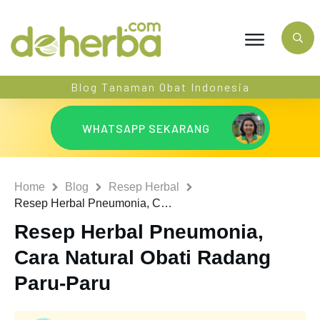
Blog Tanaman Obat Indonesia
WHATSAPP SEKARANG
Home
Blog
Resep Herbal
Resep Herbal Pneumonia, Cara Natural Obati Radang Paru-Paru
Resep Herbal Pneumonia,
Cara Natural Obati Radang
Paru-Paru