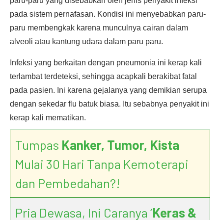
paru-paru yang disebabkan oleh jenis penyakit infeksi
pada sistem pernafasan. Kondisi ini menyebabkan paru-
paru membengkak karena munculnya cairan dalam
alveoli atau kantung udara dalam paru paru.
Infeksi yang berkaitan dengan pneumonia ini kerap kali
terlambat terdeteksi, sehingga acapkali berakibat fatal
pada pasien. Ini karena gejalanya yang demikian serupa
dengan sekedar flu batuk biasa. Itu sebabnya penyakit ini
kerap kali mematikan.
Tumpas
Kanker, Tumor, Kista
Mulai 30 Hari Tanpa Kemoterapi
dan Pembedahan?!
Pria Dewasa, Ini Caranya ‘
Keras &