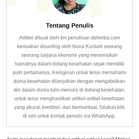
Tentang Penulis
Artikel dibuat oleh tim penulisan deherba.com
kemudian disunting oleh Nurul Kuntarti seorang
seorang sarjana ekonomi yang menemukan
hasratnya dalam bidang kesehatan sejak memiliki
putri pertamanya. Keinginan untuk terus memahami
dunia kesehatan dilanjutkan dengan mengabdikan
diri dalam dunia tulis-menulis di bidang kesehatan,
untuk terus menghasilkan artikel-artikel kesehatan
yang akurat, kredibel, dan bermanfaat. Silakan klik
di sini untuk kontak penulis via WhatsApp
.