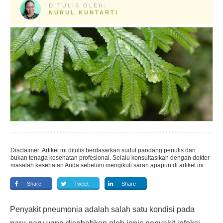
DITULIS OLEH:
NURUL KUNTARTI
Disclaimer: Artikel ini ditulis berdasarkan sudut pandang penulis dan
bukan tenaga kesehatan profesional. Selalu konsultasikan dengan dokter
masalah kesehatan Anda sebelum mengikuti saran apapun di artikel ini.
Share
Tweet
Share
Penyakit pneumonia adalah salah satu kondisi pada