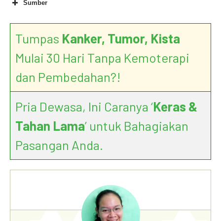
Sumber
Tumpas
Kanker, Tumor, Kista
Mulai 30 Hari Tanpa Kemoterapi
Cakar Ayam (Selaginella
doederleinii)
dan Pembedahan?!
Pria Dewasa, Ini Caranya ‘
Keras &
Pneumonia
Tahan Lama
’ untuk Bahagiakan
Pasangan Anda.
Between the Flu and
Pneumonia